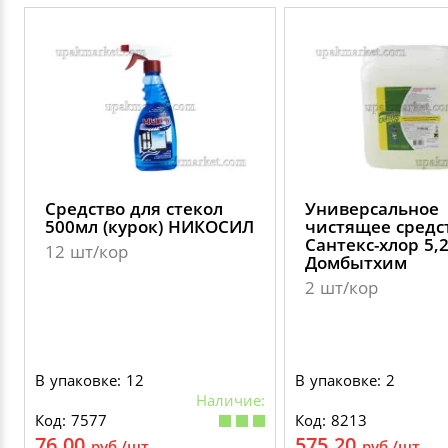
Средство для стекол
Универсальное
500мл (курок) НИКОСИЛ
чистящее средс
Сантекс-хлор 5,
12 шт/кор
Домбытхим
2 шт/кор
В упаковке: 12
В упаковке: 2
Наличие:
Код: 7577
Код: 8213
76.00
575.20
руб./шт.
руб./шт.