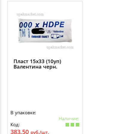
Пласт 15х33 (10уп)
Валентина черн.
В упаковке:
Наличие:
Код:
383.50
руб./шт.