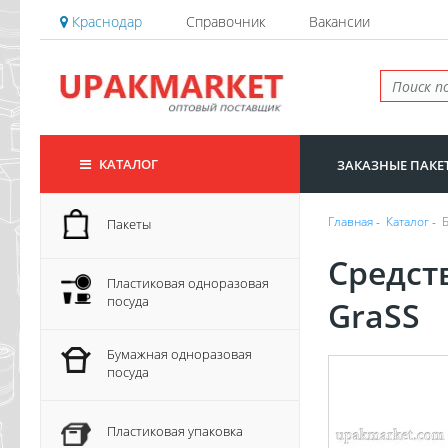
Краснодар
Справочник
Вакансии
КАТАЛОГ
ЗАКАЗНЫЕ ПАКЕ
Главная
-
Каталог
-
Пакеты
Средст
Пластиковая одноразовая
посуда
GraSS
Бумажная одноразовая
посуда
Пластиковая упаковка