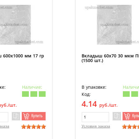
 600х1000 мм 17 гр
Вкладыш 60х70 30 мкм 
(1500 шт.)
ке:
Наличие:
В упаковке:
Наличи
Код:
4.14
руб./шт.
руб./шт.
Купить
Куп
аказа
Условия заказа