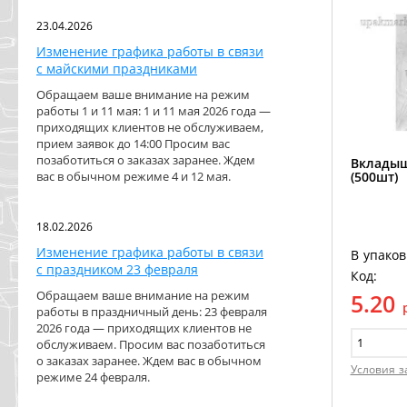
23.04.2026
Изменение графика работы в связи
с майскими праздниками
Обращаем ваше внимание на режим
работы 1 и 11 мая: 1 и 11 мая 2026 года —
приходящих клиентов не обслуживаем,
прием заявок до 14:00 Просим вас
позаботиться о заказах заранее. Ждем
Вкладыш
(500шт)
вас в обычном режиме 4 и 12 мая.
18.02.2026
Изменение графика работы в связи
В упаков
с праздником 23 февраля
Код:
Обращаем ваше внимание на режим
5.20
работы в праздничный день: 23 февраля
2026 года — приходящих клиентов не
обслуживаем. Просим вас позаботиться
о заказах заранее. Ждем вас в обычном
Условия з
режиме 24 февраля.