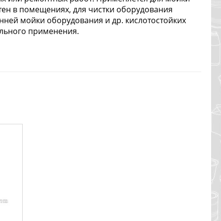
тен в помещениях, для чистки оборудования
нней мойки оборудования и др. кислотостойких
ального применения.