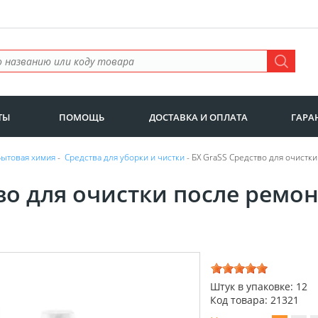
ТЫ
ПОМОЩЬ
ДОСТАВКА И ОПЛАТА
ГАРА
Бытовая химия
-
Средства для уборки и чистки
- БХ GraSS Средство для очистки
во для очистки после ремон
Штук в упаковке: 12
Код товара: 21321