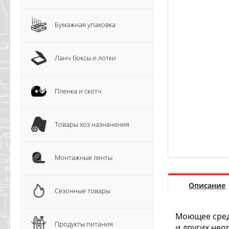
Бумажная упаковка
Ланч боксы и лотки
Пленка и скотч
Товары хоз назначения
Монтажные ленты
Описание
Сезонные товары
Моющее средс
Продукты питания
и других нео