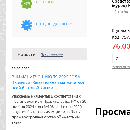
Средств
НОВИНКИ
(курок)
12 шт/ко
СПЕЦ ПРЕДЛОЖЕНИЯ
В упаков
Код: 757
76.0
|
Новости
Все новости
Условия з
29.05.2026
ВНИМАНИЕ! С 1 ИЮЛЯ 2026 ГОДА
Вводится обязательная маркировка
всей бытовой химии.
Уважаемые клиенты! В соответствии с
Постановлением Правительства РФ от 30
ноября 2024 года №1681, с 1 июля 2026
Просм
года вся бытовая химия должна быть
промаркирована системой «Честный
знак».