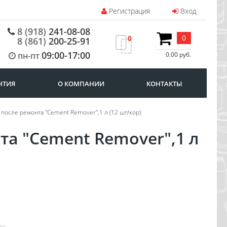
Регистрация
Вход
8 (918)
241-08-08
0
0
8 (861)
200-25-91
09:00-17:00
пн-пт
0.00 руб.
НТИЯ
О КОМПАНИИ
КОНТАКТЫ
 после ремонта "Cement Remover",1 л (12 шт/кор)
та "Cement Remover",1 л