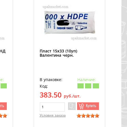
ПНД
Пласт 15х33 (10уп)
Валентина черн.
е:
В упаковке:
Наличие:
Код:
383.50
руб./шт.
ить
Купить
Условия заказа