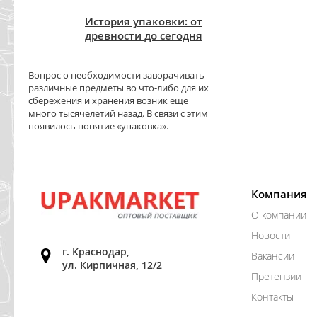
История упаковки: от
древности до сегодня
Вопрос о необходимости заворачивать
различные предметы во что-либо для их
сбережения и хранения возник еще
много тысячелетий назад. В связи с этим
появилось понятие «упаковка».
Компания
О компании
Новости
г. Краснодар,
Вакансии
ул. Кирпичная, 12/2
Претензии
Контакты