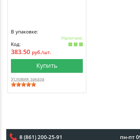
В упаковке:
Наличие:
Код:
383.50
руб./шт.
Купить
Условия заказа
пн-пт 0
8 (861) 200-25-91