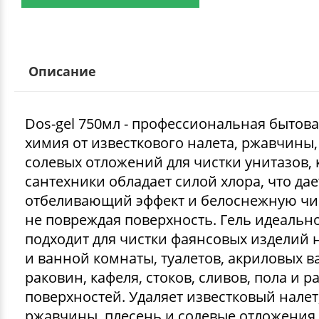
Описание
Dos-gel 750мл - профессиональная бытов
химия от известкового налета, ржавчины,
солевых отложений для чистки унитазов, 
сантехники обладает силой хлора, что дае
отбеливающий эффект и белоснежную чис
не повреждая поверхность. Гель идеальн
подходит для чистки фаянсовых изделий н
и ванной комнаты, туалетов, акриловых в
раковин, кафеля, стоков, сливов, пола и р
поверхностей. Удаляет известковый налет
ржавчины, плесень и солевые отложения.