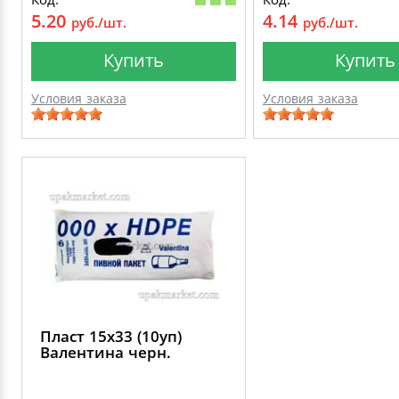
5.20
4.14
руб./шт.
руб./шт.
Купить
Купить
Условия заказа
Условия заказа
Пласт 15х33 (10уп)
Валентина черн.