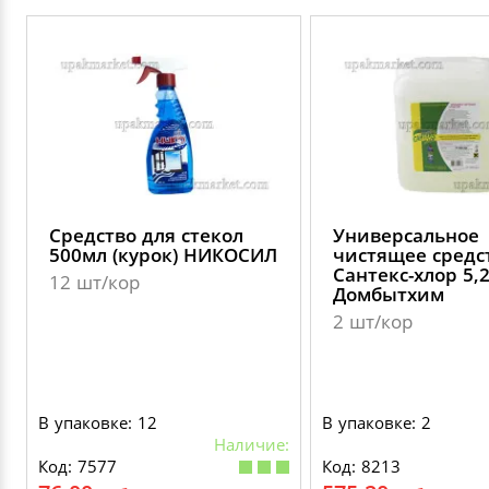
Средство для стекол
Универсальное
500мл (курок) НИКОСИЛ
чистящее средс
Сантекс-хлор 5,
12 шт/кор
Домбытхим
2 шт/кор
В упаковке: 12
В упаковке: 2
Наличие:
Код: 7577
Код: 8213