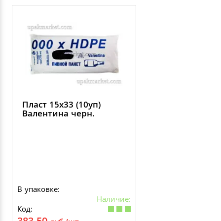
Пласт 15х33 (10уп)
Валентина черн.
В упаковке:
Наличие:
Код:
383.50