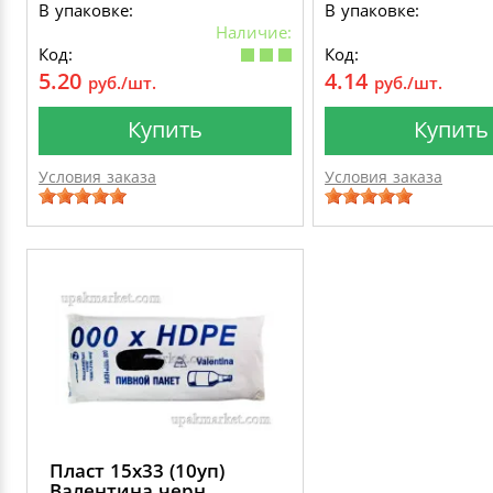
В упаковке:
В упаковке:
Наличие:
Код:
Код:
5.20
4.14
руб./шт.
руб./шт.
Купить
Купить
Условия заказа
Условия заказа
Пласт 15х33 (10уп)
Валентина черн.