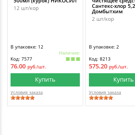
500мл (курок) НИКОСИЛ
чистящее средс
Сантекс-хлор 5,
12 шт/кор
Домбытхим
2 шт/кор
В упаковке: 12
В упаковке: 2
Наличие:
Код: 7577
Код: 8213
76.00
575.20
руб./шт.
руб./шт.
Купить
Купить
Условия заказа
Условия заказа