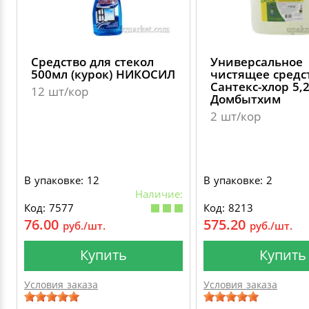
Средство для стекол
Универсальное
500мл (курок) НИКОСИЛ
чистящее средс
Сантекс-хлор 5,
12 шт/кор
Домбытхим
2 шт/кор
В упаковке: 12
В упаковке: 2
Наличие:
Код: 7577
Код: 8213
76.00
575.20
руб./шт.
руб./шт.
Купить
Купить
Условия заказа
Условия заказа