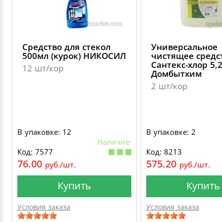
Средство для стекол
Универсальное
500мл (курок) НИКОСИЛ
чистящее средс
Сантекс-хлор 5,
12 шт/кор
Домбытхим
2 шт/кор
В упаковке: 12
В упаковке: 2
Наличие:
Код: 7577
Код: 8213
76.00
575.20
руб./шт.
руб./шт.
Купить
Купить
Условия заказа
Условия заказа