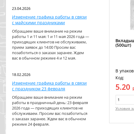
23.04.2026
Изменение графика работы в связи
с майскими праздниками
Обращаем ваше внимание на режим
работы 1 и 11 мая: 1 и 11 мая 2026 года —
Вкладыш
приходящих клиентов не обслуживаем,
(500шт)
прием заявок до 14:00 Просим вас
позаботиться о заказах заранее. Ждем
вас в обычном режиме 4 и 12 мая.
В упаков
18.02.2026
Код:
Изменение графика работы в связи
5.20
с праздником 23 февраля
Обращаем ваше внимание на режим
работы в праздничный день: 23 февраля
2026 года — приходящих клиентов не
Условия з
обслуживаем. Просим вас позаботиться
о заказах заранее. Ждем вас в обычном
режиме 24 февраля.