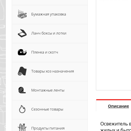
Бумажная упаковка
Ланч боксы и лотки
Пленка и скотч
Товары хоз назначения
Монтажные ленты
Описание
Сезонные товары
Освежитель в
Продукты питания
жилых и быт