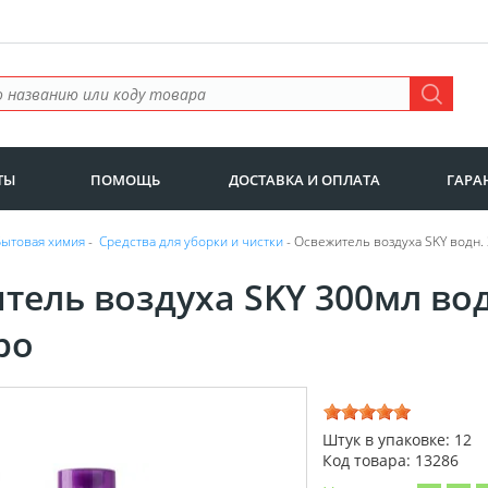
ТЫ
ПОМОЩЬ
ДОСТАВКА И ОПЛАТА
ГАРА
Бытовая химия
-
Средства для уборки и чистки
- Освежитель воздуха SKY водн.
тель воздуха SKY 300мл во
ро
Штук в упаковке: 12
Код товара: 13286