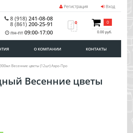
Регистрация
Вход
8 (918)
241-08-08
0
0
8 (861)
200-25-91
09:00-17:00
пн-пт
0.00 руб.
НТИЯ
О КОМПАНИИ
КОНТАКТЫ
 300мл Весенние цветы (12шт) Аэро-Про
дный Весенние цветы