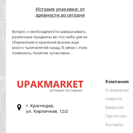
История упаковки: от
древности до сегодня
Вопрос о необходимости заворачивать
различные предметы во что-либо для их
сбережения и хранения возник еще
много тысячелетий назад. В связи с этим
появилось понятие «упаковка».
Компания
О компании
Новости
г. Краснодар,
Вакансии
ул. Кирпичная, 12/2
Претензии
Контакты