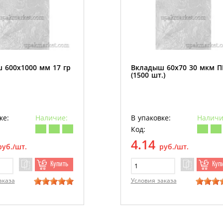
 600х1000 мм 17 гр
Вкладыш 60х70 30 мкм 
(1500 шт.)
ке:
Наличие:
В упаковке:
Наличи
Код:
4.14
руб./шт.
руб./шт.
Купить
Куп
аказа
Условия заказа