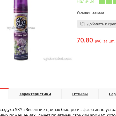
Наличие:
Условия заказа
Добавить к сра
70.80
руб. за шт.
Характеристики
Отзывы
Се
оздуха SKY «Весенние цветы» быстро и эффективно устра
овых помещениях. Имеет приятный стойкий аромат, кот