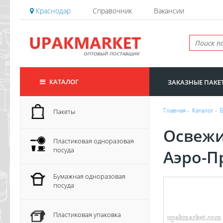
Краснодар
Справочник
Вакансии
КАТАЛОГ
ЗАКАЗНЫЕ ПАКЕ
Главная
-
Каталог
-
Пакеты
Освежи
Пластиковая одноразовая
посуда
Аэро-П
Бумажная одноразовая
посуда
Пластиковая упаковка