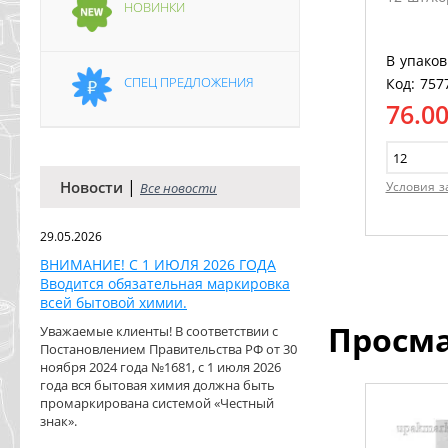
НОВИНКИ
В упаков
СПЕЦ ПРЕДЛОЖЕНИЯ
Код: 757
76.0
|
Новости
Условия з
Все новости
29.05.2026
ВНИМАНИЕ! С 1 ИЮЛЯ 2026 ГОДА
Вводится обязательная маркировка
всей бытовой химии.
Просм
Уважаемые клиенты! В соответствии с
Постановлением Правительства РФ от 30
ноября 2024 года №1681, с 1 июля 2026
года вся бытовая химия должна быть
промаркирована системой «Честный
знак».