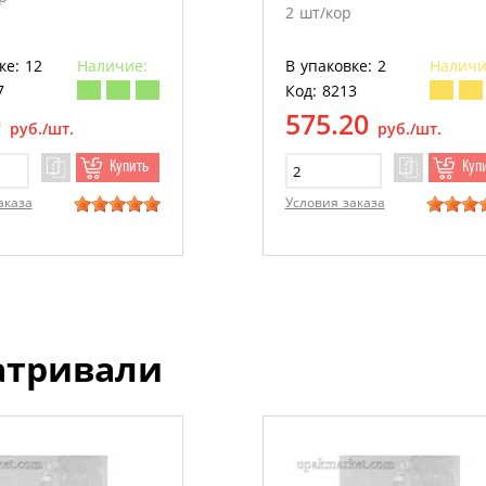
2 шт/кор
ке: 12
Наличие:
В упаковке: 2
Наличи
7
Код: 8213
0
575.20
руб./шт.
руб./шт.
Купить
Куп
аказа
Условия заказа
атривали