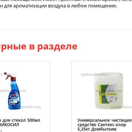
н для ароматизации воздуха в любом помещении.
рные в разделе
о для стекол 500мл
Универсальное чистящее
 НИКОСИЛ
средство Сантекс-хлор
5,25кг Домбытхим
р