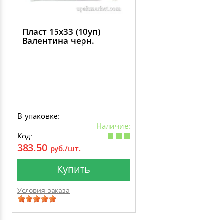
Пласт 15х33 (10уп)
Валентина черн.
В упаковке:
Наличие:
Код:
383.50
руб./шт.
Купить
Условия заказа