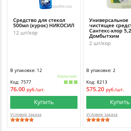
Средство для стекол
Универсальное
500мл (курок) НИКОСИЛ
чистящее средс
Сантекс-хлор 5,
12 шт/кор
Домбытхим
2 шт/кор
В упаковке: 12
В упаковке: 2
Наличие:
Код: 7577
Код: 8213
76.00
575.20
руб./шт.
руб./шт.
Купить
Купить
Условия заказа
Условия заказа