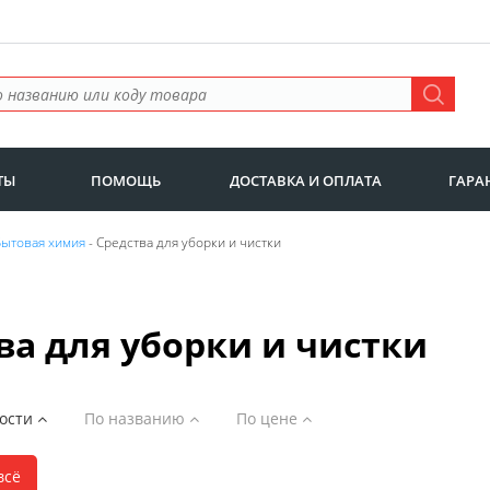
ТЫ
ПОМОЩЬ
ДОСТАВКА И ОПЛАТА
ГАРА
Бытовая химия
- Средства для уборки и чистки
ва для уборки и чистки
ности
По названию
По цене
всё