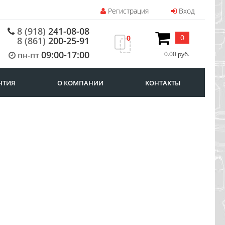
Регистрация
Вход
8 (918)
241-08-08
0
0
8 (861)
200-25-91
09:00-17:00
пн-пт
0.00 руб.
НТИЯ
О КОМПАНИИ
КОНТАКТЫ