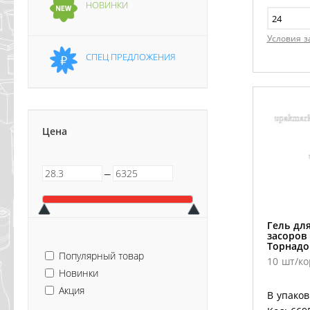
НОВИНКИ
Условия з
СПЕЦ ПРЕДЛОЖЕНИЯ
Цена
─
Гель дл
засоров
Торнадо
Популярный товар
10 шт/ко
Новинки
Акция
В упаков