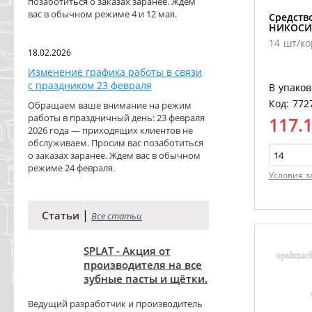
позаботиться о заказах заранее. Ждем
вас в обычном режиме 4 и 12 мая.
Cредств
НИКОСИ
14 шт/ко
18.02.2026
Изменение графика работы в связи
с праздником 23 февраля
В упаков
Код: 772
Обращаем ваше внимание на режим
работы в праздничный день: 23 февраля
117.
2026 года — приходящих клиентов не
обслуживаем. Просим вас позаботиться
о заказах заранее. Ждем вас в обычном
режиме 24 февраля.
Условия з
|
Статьи
Все статьи
SPLAT - Акция от
производителя на все
зубные пасты и щётки.
Ведущий разработчик и производитель