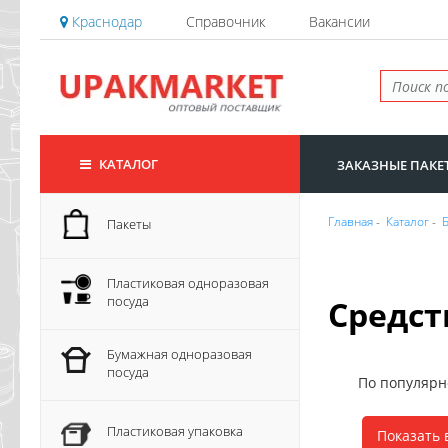
Краснодар
Справочник
Вакансии
КАТАЛОГ
ЗАКАЗНЫЕ ПАКЕ
Главная
-
Каталог
-
Пакеты
Пластиковая одноразовая
посуда
Средст
Бумажная одноразовая
посуда
По популяр
Пластиковая упаковка
Показать 