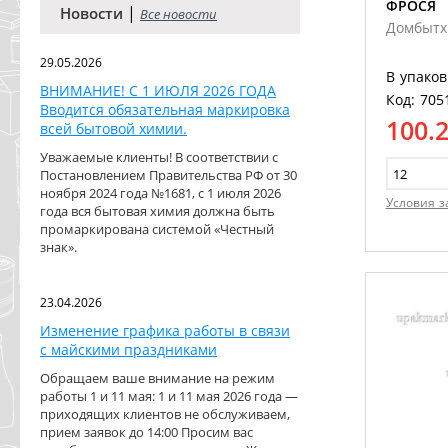
ФРОСЯ
|
Новости
Все новости
Домбытх
29.05.2026
В упаков
ВНИМАНИЕ! С 1 ИЮЛЯ 2026 ГОДА
Код: 705
Вводится обязательная маркировка
100.
всей бытовой химии.
Уважаемые клиенты! В соответствии с
Постановлением Правительства РФ от 30
ноября 2024 года №1681, с 1 июля 2026
Условия з
года вся бытовая химия должна быть
промаркирована системой «Честный
знак».
23.04.2026
Изменение графика работы в связи
с майскими праздниками
Обращаем ваше внимание на режим
работы 1 и 11 мая: 1 и 11 мая 2026 года —
приходящих клиентов не обслуживаем,
прием заявок до 14:00 Просим вас