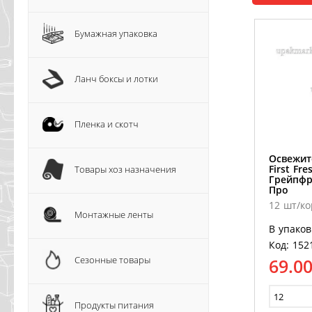
Бумажная упаковка
Ланч боксы и лотки
Пленка и скотч
Освежит
First Fr
Товары хоз назначения
Грейпфр
Про
12 шт/ко
Монтажные ленты
В упаков
Код: 152
Сезонные товары
69.0
Продукты питания