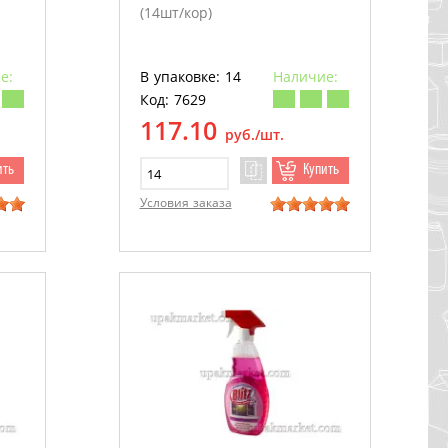
(14шт/кор)
е:
В упаковке: 14
Наличие:
Код: 7629
117.10
руб./шт.
ить
Купить
Условия заказа