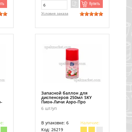
ить
Купить
Условия заказа
Запасной баллон для
диспенсеров 250мл SKY
-
Пион-Личи Аэро-Про
6 шт/уп
е:
В упаковке: 6
Наличие:
Код: 26219