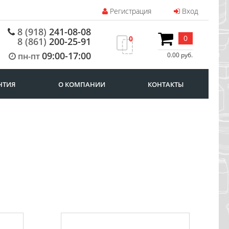
Регистрация
Вход
8 (918)
241-08-08
0
0
8 (861)
200-25-91
09:00-17:00
пн-пт
0.00 руб.
НТИЯ
О КОМПАНИИ
КОНТАКТЫ