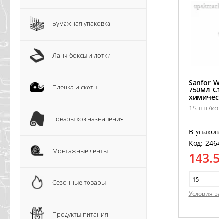
Бумажная упаковка
Ланч боксы и лотки
Sanfor W
Пленка и скотч
750мл С
химичес
15 шт/ко
Товары хоз назначения
В упаков
Код: 246
Монтажные ленты
143.
Сезонные товары
Условия з
Продукты питания