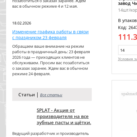
позаботиться о заказах заранее. Ждем
завод Ч
вас в обычном режиме 4 и 12 мая.
14шт/ко
В упаков
18.02.2026
Код: 264
Изменение графика работы в связи
111.
с праздником 23 февраля
Обращаем ваше внимание на режим
работы в праздничный день: 23 февраля
2026 года — приходящих клиентов не
Условия з
обслуживаем. Просим вас позаботиться
о заказах заранее. Ждем вас в обычном
режиме 24 февраля.
|
Статьи
Все статьи
SPLAT - Акция от
производителя на все
зубные пасты и щётки.
Ведущий разработчик и производитель