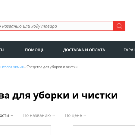
ТЫ
ПОМОЩЬ
ДОСТАВКА И ОПЛАТА
ГАРА
Бытовая химия
- Средства для уборки и чистки
ва для уборки и чистки
ности
По названию
По цене