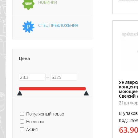
НОВИНКИ
СПЕЦ ПРЕДЛОЖЕНИЯ
Цена
─
Универс
концент
моющее 
Свежий 
21шт/ко
В упаков
Популярный товар
Код: 259
Новинки
63.9
Акция