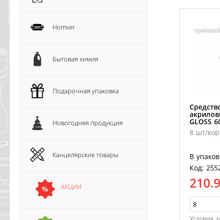
Homver
Бытовая химия
Подарочная упаковка
Средств
акрилов
GLOSS 6
Новогодняя продукция
8 шт/кор
Канцелярские товары
В упаков
Код: 255
210.
АКЦИИ
Условия з