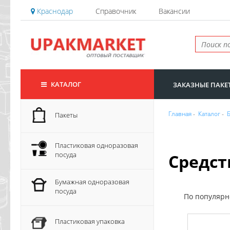
Краснодар
Справочник
Вакансии
КАТАЛОГ
ЗАКАЗНЫЕ ПАКЕ
Главная
-
Каталог
-
Пакеты
Пластиковая одноразовая
посуда
Средст
Бумажная одноразовая
посуда
По популяр
Пластиковая упаковка