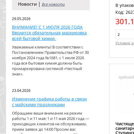
|
Новости
Все новости
В упаков
Код: 262
29.05.2026
301.
ВНИМАНИЕ! С 1 ИЮЛЯ 2026 ГОДА
Вводится обязательная маркировка
всей бытовой химии.
Условия з
Уважаемые клиенты! В соответствии с
Постановлением Правительства РФ от 30
ноября 2024 года №1681, с 1 июля 2026
года вся бытовая химия должна быть
промаркирована системой «Честный
знак».
23.04.2026
Изменение графика работы в связи
с майскими праздниками
Обращаем ваше внимание на режим
работы 1 и 11 мая: 1 и 11 мая 2026 года —
Чистяще
приходящих клиентов не обслуживаем,
санитар
прием заявок до 14:00 Просим вас
Ступинс