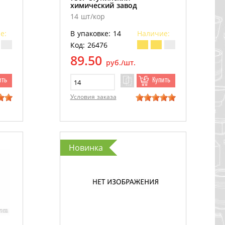
химический завод
14 шт/кор
е:
В упаковке: 14
Наличие:
Код: 26476
89.50
руб./шт.
ить
Купить
Условия заказа
Новинка