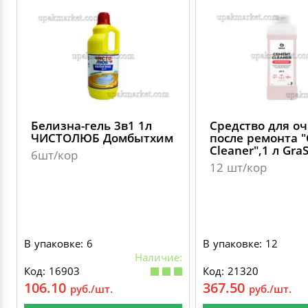
ДЕКОРАТИВНЫЕ УКРАШЕНИЯ
УПАКОВКА ДЛЯ ТОРТОВ
ВАТНО-БУМАЖНАЯ ПРОДУКЦИЯ
ИЗОЛЕНТЫ
СТИРАЛЬНЫЕ ПОРОШКИ
ПАКЕТЫ СЛАЙДЕРЫ И ЗИПЛОКИ ( ZIP LOC
УПАКОВКА ДЛЯ ЯИЦ
САЛФЕТКИ, ПОЛОТЕНЦА
КРЕППИРОВАННЫЕ ЛЕНТЫ
КОНДИЦИОНЕРЫ ДЛЯ БЕЛЬЯ
ПАКЕТЫ ПОЛИПРОПИЛЕНОВЫЕ
САЛФЕТКИ ВЛАЖНЫЕ
СКЛАДСКАЯ УПАКОВКА
СРЕДСТВА ДЛЯ УБОРКИ И ЧИСТКИ
ПАКЕТЫ С ПЕТЛЕВЫМИ РУЧКАМИ
Белизна-гель 3в1 1л
Средство для о
ТУАЛЕТНАЯ БУМАГА
СРЕДСТВА ДЛЯ МЫТЬЯ ПОСУДЫ
ЧИСТОЛЮБ Домбытхим
после ремонта 
Cleaner",1 л Gra
ПАКЕТЫ С ВЫРУБНЫМИ РУЧКАМИ
6шт/кор
12 шт/кор
НИКА
ПЛАСТИКОВЫЕ И БУМАЖНЫЕ ПАКЕТЫ
ФЛОРЕАЛЬ
КУРЬЕРСКИЕ И ПОЧТОВЫЕ ПАКЕТЫ
В упаковке: 6
В упаковке: 12
СИНЕРГЕТИК
Наличие:
Код: 16903
Код: 21320
106.10
367.50
руб./шт.
руб./шт.
АВТОХИМИЯ