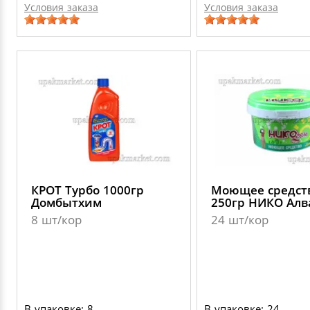
Условия заказа
Условия заказа
КРОТ Турбо 1000гр
Моющее средств
Домбытхим
250гр НИКО Алв
8 шт/кор
24 шт/кор
В упаковке: 8
В упаковке: 24