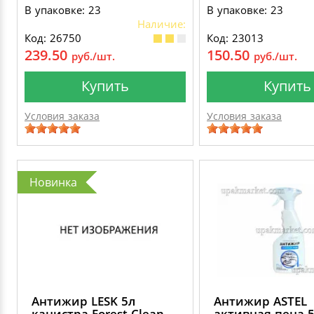
В упаковке: 23
В упаковке: 23
Наличие:
Код: 26750
Код: 23013
239.50
150.50
руб./шт.
руб./шт.
Купить
Купить
Условия заказа
Условия заказа
Новинка
Антижир LESK 5л
Антижир АSTEL
канистра Forest Clean
активная пена 5