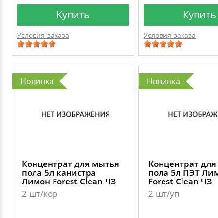
Купить
Купить
Условия заказа
Условия заказа
Новинка
Новинка
Концентрат для мытья
Концентрат для
пола 5л канистра
пола 5л ПЭТ Ли
Лимон Forest Clean ЧЗ
Forest Clean ЧЗ
2 шт/кор
2 шт/уп