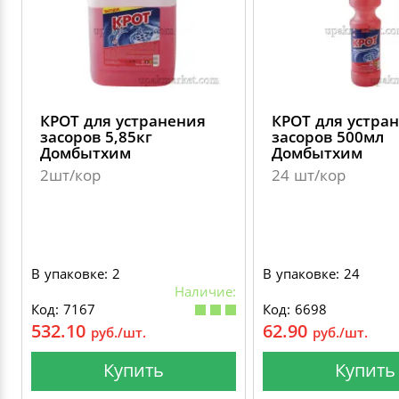
КРОТ для устранения
КРОТ для устра
засоров 5,85кг
засоров 500мл
Домбытхим
Домбытхим
2шт/кор
24 шт/кор
В упаковке: 2
В упаковке: 24
Наличие:
Код: 7167
Код: 6698
532.10
62.90
руб./шт.
руб./шт.
Купить
Купить