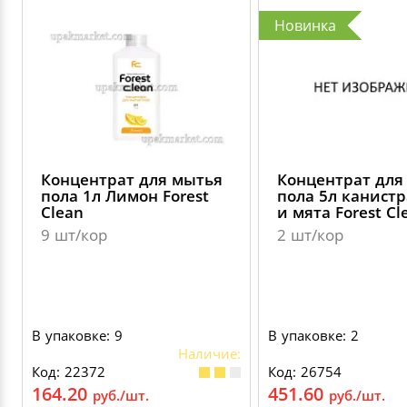
Новинка
Концентрат для мытья
Концентрат для
пола 1л Лимон Forest
пола 5л канист
Clean
и мята Forest Cl
9 шт/кор
2 шт/кор
В упаковке: 9
В упаковке: 2
Наличие:
Код: 22372
Код: 26754
164.20
451.60
руб./шт.
руб./шт.