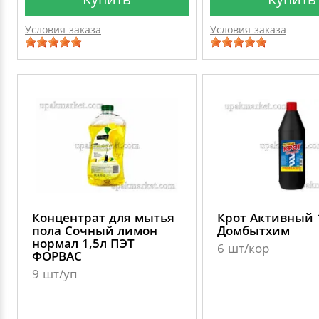
Условия заказа
Условия заказа
Концентрат для мытья
Крот Активный 
пола Сочный лимон
Домбытхим
нормал 1,5л ПЭТ
6 шт/кор
ФОРВАС
9 шт/уп