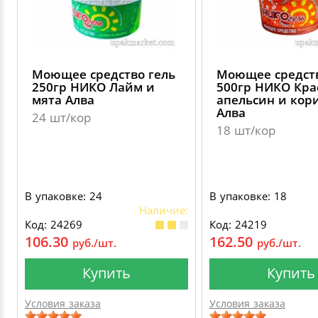
Моющее средство гель
Моющее средств
250гр НИКО Лайм и
500гр НИКО Кр
мята Алва
апельсин и кор
Алва
24 шт/кор
18 шт/кор
В упаковке: 24
В упаковке: 18
Наличие:
Код: 24269
Код: 24219
106.30
162.50
руб./шт.
руб./шт.
Купить
Купить
Условия заказа
Условия заказа