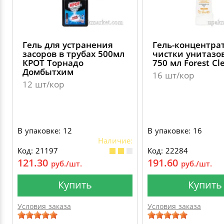
Гель для устранения
Гель-концентра
засоров в трубах 500мл
чистки унитазо
КРОТ Торнадо
750 мл Forest Cl
Домбытхим
16 шт/кор
12 шт/кор
В упаковке: 12
В упаковке: 16
Наличие:
Код: 21197
Код: 22284
121.30
191.60
руб./шт.
руб./шт.
Купить
Купить
Условия заказа
Условия заказа