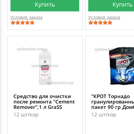
Купить
Купить
Условия заказа
Условия заказа
Средство для очистки
"КРОТ Торнадо
после ремонта "Cement
гранулированн
Remover",1 л GraSS
пакет 90 гр До
12 шт/кор
12 шт/кор