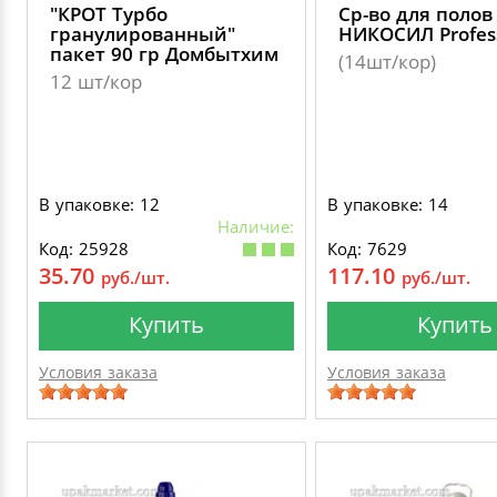
"КРОТ Турбо
Cр-во для полов
гранулированный"
НИКОСИЛ Profes
пакет 90 гр Домбытхим
(14шт/кор)
12 шт/кор
В упаковке: 12
В упаковке: 14
Наличие:
Код: 25928
Код: 7629
35.70
117.10
руб./шт.
руб./шт.
Купить
Купить
Условия заказа
Условия заказа