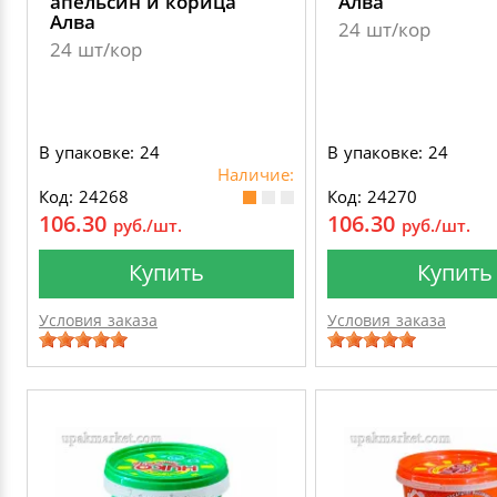
апельсин и корица
Алва
Алва
24 шт/кор
24 шт/кор
В упаковке: 24
В упаковке: 24
Наличие:
Код: 24268
Код: 24270
106.30
106.30
руб./шт.
руб./шт.
Купить
Купить
Условия заказа
Условия заказа