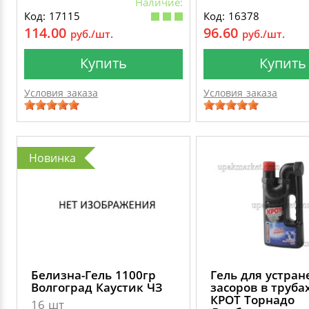
Наличие:
Код: 17115
Код: 16378
114.00
96.60
руб./шт.
руб./шт.
Купить
Купить
Условия заказа
Условия заказа
Новинка
Белизна-Гель 1100гр
Гель для устран
Волгоград Каустик ЧЗ
засоров в труба
КРОТ Торнадо
16 шт