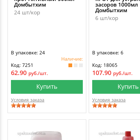
Домбытхим
засоров 1000мл
Домбытхим
24 шт/кор
6 шт/кор
В упаковке: 24
В упаковке: 6
Наличие:
Код: 7251
Код: 18065
62.90
107.90
руб./шт.
руб./шт.
Купить
Купить
Условия заказа
Условия заказа