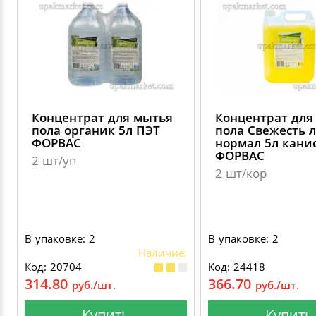
Концентрат для мытья
Концентрат для
пола органик 5л ПЭТ
пола Свежесть 
ФОРВАС
нормал 5л кани
ФОРВАС
2 шт/уп
2 шт/кор
В упаковке: 2
В упаковке: 2
Наличие:
Код: 20704
Код: 24418
314.80
366.70
руб./шт.
руб./шт.
Купить
Купить