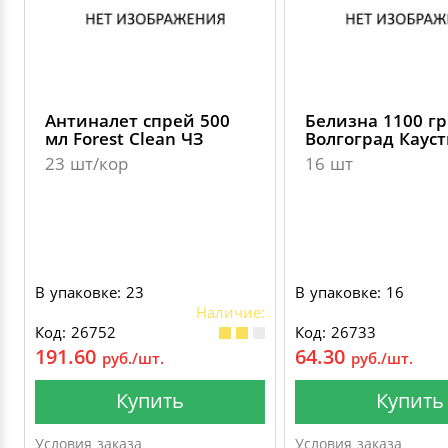
Антиналет спрей 500
Белизна 1100 г
мл Forest Clean ЧЗ
Волгоград Кауст
23 шт/кор
16 шт
В упаковке: 23
В упаковке: 16
Наличие:
Код: 26752
Код: 26733
191.60
64.30
руб./шт.
руб./шт.
Купить
Купить
Условия заказа
Условия заказа