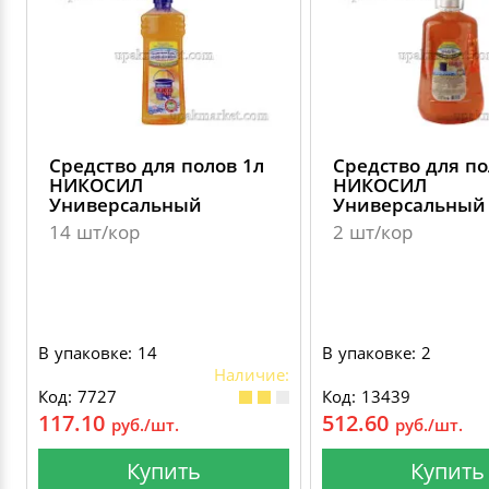
Cредство для полов 1л
Cредство для по
НИКОСИЛ
НИКОСИЛ
Универсальный
Универсальный
14 шт/кор
2 шт/кор
В упаковке: 14
В упаковке: 2
Наличие:
Код: 7727
Код: 13439
117.10
512.60
руб./шт.
руб./шт.
Купить
Купить