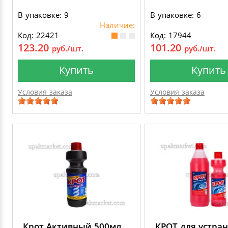
В упаковке: 9
В упаковке: 6
Наличие:
Код: 22421
Код: 17944
123.20
101.20
руб./шт.
руб./шт.
Купить
Купить
Условия заказа
Условия заказа
Крот Активный 500мл
КРОТ для устра