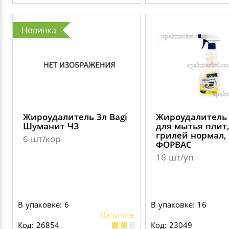
Новинка
Жироудалитель 3л Bagi
Жироудалитель
Шуманит ЧЗ
для мытья плит
грилей нормал,
6 шт/кор
ФОРВАС
16 шт/уп
В упаковке: 6
В упаковке: 16
Наличие:
Код: 26854
Код: 23049