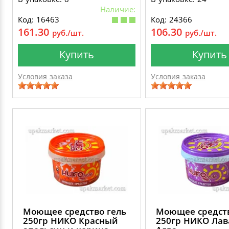
Наличие:
Код: 16463
Код: 24366
161.30
106.30
руб./шт.
руб./шт.
Купить
Купить
Условия заказа
Условия заказа
Моющее средство гель
Моющее средств
250гр НИКО Красный
250гр НИКО Лав