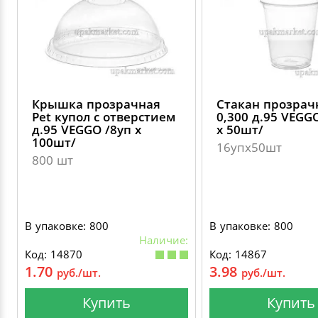
Крышка прозрачная
Стакан прозрач
Pet купол с отверстием
0,300 д.95 VEGG
д.95 VEGGO /8уп х
х 50шт/
100шт/
16упх50шт
800 шт
В упаковке: 800
В упаковке: 800
Наличие:
Код: 14870
Код: 14867
1.70
3.98
руб./шт.
руб./шт.
Купить
Купить