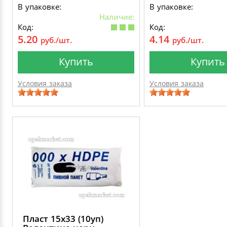
В упаковке:
В упаковке:
Наличие:
Код:
Код:
5.20
4.14
руб./шт.
руб./шт.
Купить
Купить
Условия заказа
Условия заказа
Пласт 15х33 (10уп)