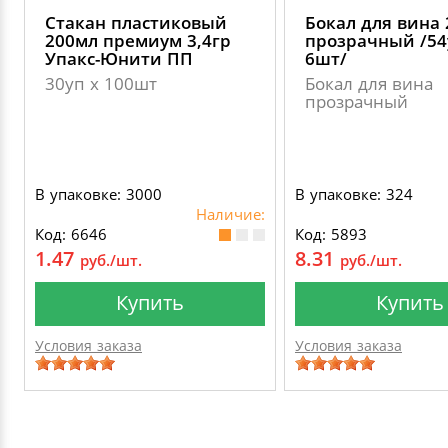
Стакан пластиковый
Бокал для вина
200мл премиум 3,4гр
прозрачный /54
Упакс-Юнити ПП
6шт/
30уп х 100шт
Бокал для вина
прозрачный
В упаковке: 3000
В упаковке: 324
Наличие:
Код: 6646
Код: 5893
1.47
8.31
руб./шт.
руб./шт.
Купить
Купить
Условия заказа
Условия заказа