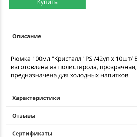
Купить
Описание
Рюмка 100мл "Кристалл" PS /42уп х 10шт/
изготовлена из полистирола, прозрачная,
предназначена для холодных напитков.
Характеристики
Отзывы
Сертификаты