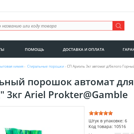
ТЫ
ПОМОЩЬ
ДОСТАВКА И ОПЛАТА
ГАРА
Бытовая химия
-
Стиральные порошки
- СП Ариэль 3кг автомат д/белого Горны
ьный порошок автомат для
 3кг Ariel Prokter@Gamble
Штук в упаковке: 6
Код товара: 10516