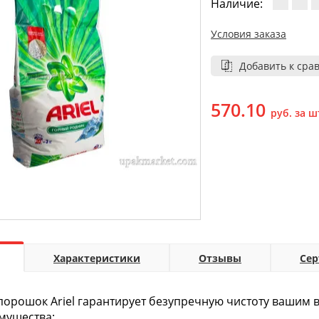
Наличие:
Условия заказа
Добавить к сра
570.10
руб. за ш
Характеристики
Отзывы
Се
орошок Ariel гарантирует безупречную чистоту вашим 
мущества: