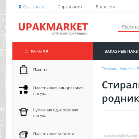
Краснодар
Справочник
Вакансии
КАТАЛОГ
ЗАКАЗНЫЕ ПАКЕ
Главная
-
Каталог
-
Пакеты
Стирал
Пластиковая одноразовая
посуда
родник"
Бумажная одноразовая
посуда
Пластиковая упаковка