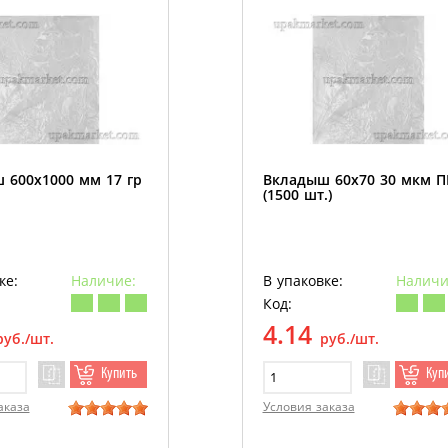
 600х1000 мм 17 гр
Вкладыш 60х70 30 мкм 
(1500 шт.)
ке:
Наличие:
В упаковке:
Наличи
Код:
4.14
руб./шт.
руб./шт.
Купить
Куп
аказа
Условия заказа