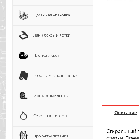
Бумажная упаковка
Ланч боксы и лотки
Пленка и скотч
Товары хоз назначения
Монтажные ленты
Описание
Сезонные товары
Стиральный п
Продукты питания
стирки. Преи