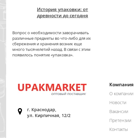
История упаковки: от
древности до сегодня
Вопрос о необходимости заворачивать
различные предметы во что-либо для их
сбережения и хранения возник еще
много тысячелетий назад. В связи с этим
появилось понятие «упаковка».
Компания
О компании
Новости
г. Краснодар,
Вакансии
ул. Кирпичная, 12/2
Претензии
Контакты