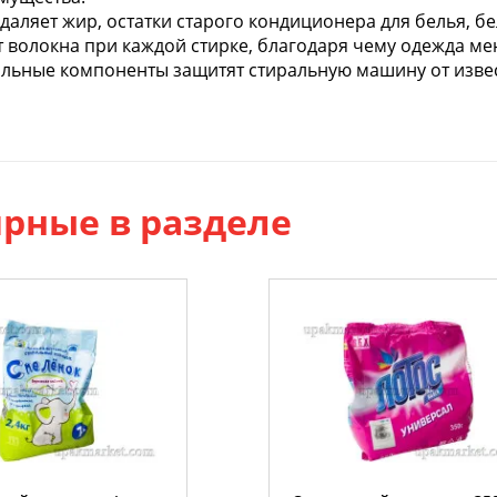
даляет жир, остатки старого кондиционера для белья, бе
 волокна при каждой стирке, благодаря чему одежда м
льные компоненты защитят стиральную машину от извес
рные в разделе