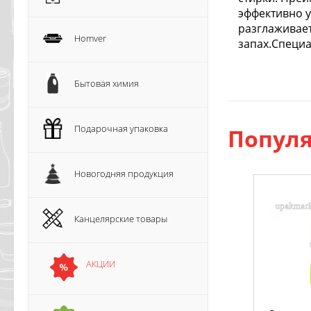
эффективно у
разглаживает
Homver
запах.Специа
Бытовая химия
Подарочная упаковка
Популя
Новогодняя продукция
Канцелярские товары
АКЦИИ