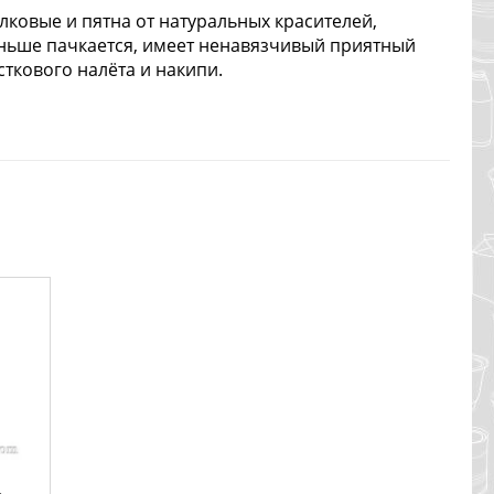
лковые и пятна от натуральных красителей,
еньше пачкается, имеет ненавязчивый приятный
ткового налёта и накипи.