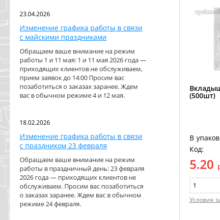
23.04.2026
Изменение графика работы в связи
с майскими праздниками
Обращаем ваше внимание на режим
работы 1 и 11 мая: 1 и 11 мая 2026 года —
приходящих клиентов не обслуживаем,
прием заявок до 14:00 Просим вас
позаботиться о заказах заранее. Ждем
Вкладыш
(500шт)
вас в обычном режиме 4 и 12 мая.
18.02.2026
Изменение графика работы в связи
В упаков
с праздником 23 февраля
Код:
Обращаем ваше внимание на режим
5.20
работы в праздничный день: 23 февраля
2026 года — приходящих клиентов не
обслуживаем. Просим вас позаботиться
о заказах заранее. Ждем вас в обычном
Условия з
режиме 24 февраля.