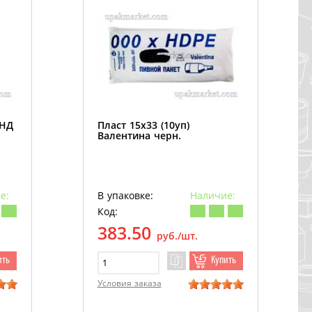
ПНД
Пласт 15х33 (10уп)
Валентина черн.
е:
В упаковке:
Наличие:
Код:
383.50
руб./шт.
ить
Купить
Условия заказа