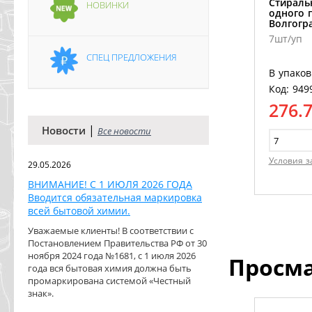
Стираль
НОВИНКИ
одного г
Волгогр
7шт/уп
СПЕЦ ПРЕДЛОЖЕНИЯ
В упаков
Код: 949
276.
|
Новости
Все новости
Условия з
29.05.2026
ВНИМАНИЕ! С 1 ИЮЛЯ 2026 ГОДА
Вводится обязательная маркировка
всей бытовой химии.
Уважаемые клиенты! В соответствии с
Постановлением Правительства РФ от 30
ноября 2024 года №1681, с 1 июля 2026
Просм
года вся бытовая химия должна быть
промаркирована системой «Честный
знак».