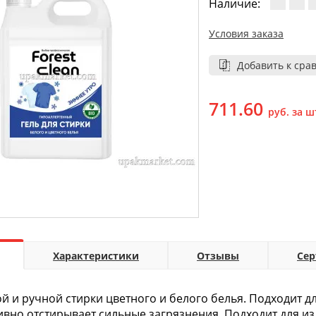
Наличие:
Условия заказа
Добавить к сра
711.60
руб. за ш
Характеристики
Отзывы
Се
 и ручной стирки цветного и белого белья. Подходит 
ивно отстирывает сильные загрязнения. Подходит для и