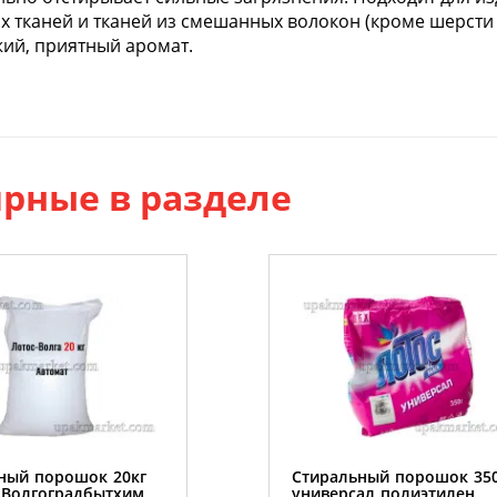
х тканей и тканей из смешанных волокон (кроме шерсти 
ий, приятный аромат.
рные в разделе
ный порошок 20кг
Стиральный порошок 35
 Волгоградбытхим
универсал полиэтилен