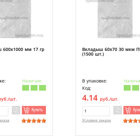
 600х1000 мм 17 гр
Вкладыш 60х70 30 мкм 
(1500 шт.)
ке:
Наличие:
В упаковке:
Наличи
Код:
4.14
руб./шт.
руб./шт.
Купить
Куп
аказа
Условия заказа