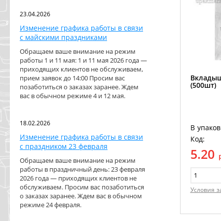
23.04.2026
Изменение графика работы в связи
с майскими праздниками
Обращаем ваше внимание на режим
работы 1 и 11 мая: 1 и 11 мая 2026 года —
приходящих клиентов не обслуживаем,
Вкладыш
прием заявок до 14:00 Просим вас
(500шт)
позаботиться о заказах заранее. Ждем
вас в обычном режиме 4 и 12 мая.
18.02.2026
В упаков
Изменение графика работы в связи
Код:
с праздником 23 февраля
5.20
Обращаем ваше внимание на режим
работы в праздничный день: 23 февраля
2026 года — приходящих клиентов не
обслуживаем. Просим вас позаботиться
Условия з
о заказах заранее. Ждем вас в обычном
режиме 24 февраля.