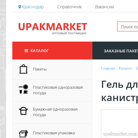
Краснодар
Справочник
Вакансии
КАТАЛОГ
ЗАКАЗНЫЕ ПАКЕ
Главная
-
Каталог
-
Пакеты
Гель дл
Пластиковая одноразовая
посуда
канистр
Бумажная одноразовая
посуда
Пластиковая упаковка