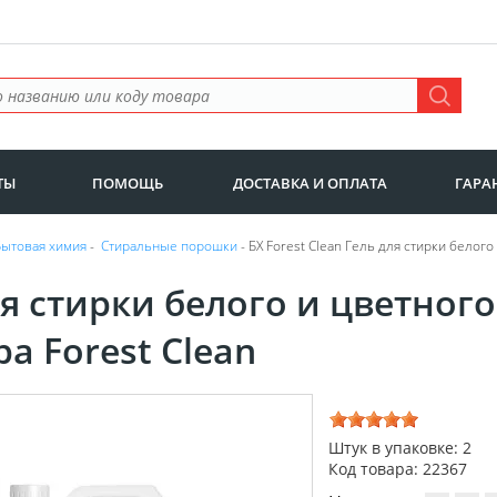
ТЫ
ПОМОЩЬ
ДОСТАВКА И ОПЛАТА
ГАРА
Бытовая химия
-
Стиральные порошки
- БХ Forest Clean Гель для стирки белого
я стирки белого и цветного
а Forest Clean
Штук в упаковке: 2
Код товара: 22367