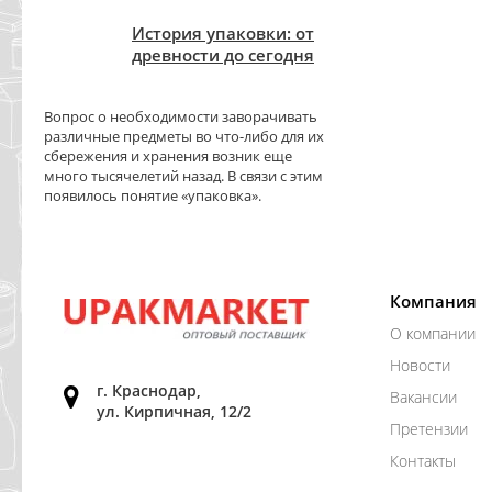
История упаковки: от
древности до сегодня
Вопрос о необходимости заворачивать
различные предметы во что-либо для их
сбережения и хранения возник еще
много тысячелетий назад. В связи с этим
появилось понятие «упаковка».
Компания
О компании
Новости
г. Краснодар,
Вакансии
ул. Кирпичная, 12/2
Претензии
Контакты