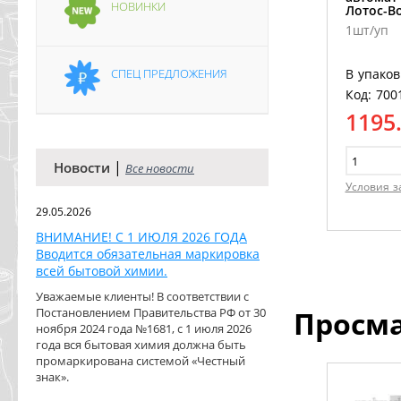
НОВИНКИ
Лотос-В
1шт/уп
СПЕЦ ПРЕДЛОЖЕНИЯ
В упаков
Код: 700
1195
|
Новости
Все новости
Условия з
29.05.2026
ВНИМАНИЕ! С 1 ИЮЛЯ 2026 ГОДА
Вводится обязательная маркировка
всей бытовой химии.
Уважаемые клиенты! В соответствии с
Постановлением Правительства РФ от 30
Просм
ноября 2024 года №1681, с 1 июля 2026
года вся бытовая химия должна быть
промаркирована системой «Честный
знак».