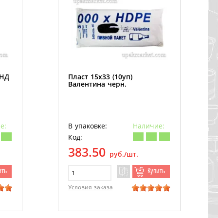
ПНД
Пласт 15х33 (10уп)
Валентина черн.
е:
В упаковке:
Наличие:
Код:
383.50
руб./шт.
ить
Купить
Условия заказа