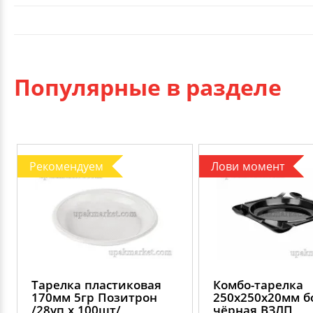
Популярные в разделе
Рекомендуем
Лови момент
Тарелка пластиковая
Комбо-тарелка
170мм 5гр Позитрон
250х250х20мм 
/28уп х 100шт/
чёрная ВЗЛП