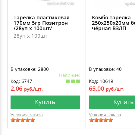
Тарелка пластиковая
Комбо-тарелка
170мм 5гр Позитрон
250х250х20мм 
/28уп х 100шт/
чёрная ВЗЛП
28уп х 100шт
В упаковке: 2800
В упаковке: 40
Наличие:
Код: 6747
Код: 10619
2.06
65.00
руб./шт.
руб./шт.
Купить
Купить
Условия заказа
Условия заказа