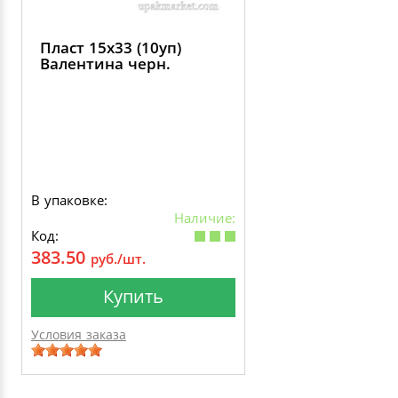
Пласт 15х33 (10уп)
Валентина черн.
В упаковке:
Наличие:
Код:
383.50
руб./шт.
Купить
Условия заказа