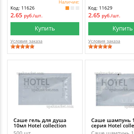
Наличие:
Код: 11626
Код: 11629
2.65
2.65
руб./шт.
руб./шт.
Купить
Купить
Условия заказа
Условия заказа
Саше гель для душа
Саше шампунь 
10мл Hotel collection
серия Hotel colle
500 шт
Саше шампунь 