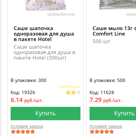
Саше шапочка
Саше мыло 13г 
одноразовая для душа
Comfort Line
в пакете Hotel
500 шт
Саше шапочка
одноразовая для душа в
пакете Hotel (300шт)
В упаковке: 300
В упаковке: 500
Наличие:
Код: 19326
Код: 11628
6.14
7.29
руб./шт.
руб./шт.
Купить
Купить
Условия заказа
Условия заказа