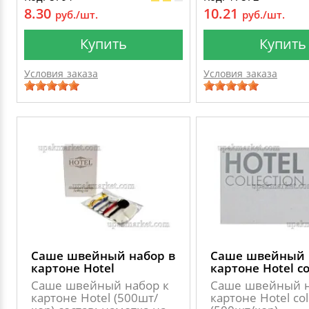
8.30
10.21
руб./шт.
руб./шт.
Купить
Купить
Условия заказа
Условия заказа
Саше швейный набор в
Саше швейный 
картоне Hotel
картоне Hotel co
Саше швейный набор к
Саше швейный н
картоне Hotel (500шт/
картоне Hotel col