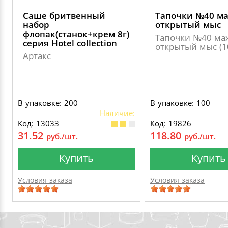
Саше бритвенный
Тапочки №40 ма
набор
открытый мыс
флопак(станок+крем 8г)
Тапочки №40 мах
серия Hotel collection
открытый мыс (1
Артакс
В упаковке: 200
В упаковке: 100
Наличие:
Код: 13033
Код: 19826
31.52
118.80
руб./шт.
руб./шт.
Купить
Купить
Условия заказа
Условия заказа