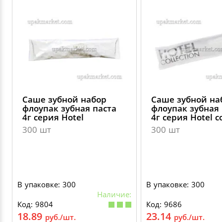
Саше зубной набор
Саше зубной на
флоупак зубная паста
флоупак зубная 
4г серия Hotel
4г серия Hotel co
300 шт
300 шт
В упаковке: 300
В упаковке: 300
Наличие:
Код: 9804
Код: 9686
18.89
23.14
руб./шт.
руб./шт.