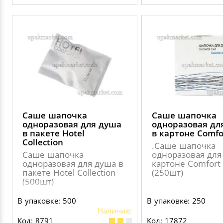
Саше шапочка
Саше шапочка
одноразовая для душа
одноразовая дл
в пакете Hotel
в картоне Сomfo
Collection
.Саше шапочка
Саше шапочка
одноразовая для
одноразовая для душа в
картоне Сomfort 
пакете Hotel Collection
(250шт)
(500шт)
В упаковке: 500
В упаковке: 250
Наличие:
Код: 8791
Код: 17872