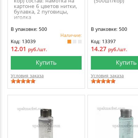
кор) состав: намотка на
(500шт/кор)
картоне 6 цветов нитки,
булавка, 2 пуговицы,
иголка
В упаковке: 500
В упаковке: 500
Наличие:
Код: 13039
Код: 13397
12.01
14.27
руб./шт.
руб./шт.
Купить
Купить
Условия заказа
Условия заказа