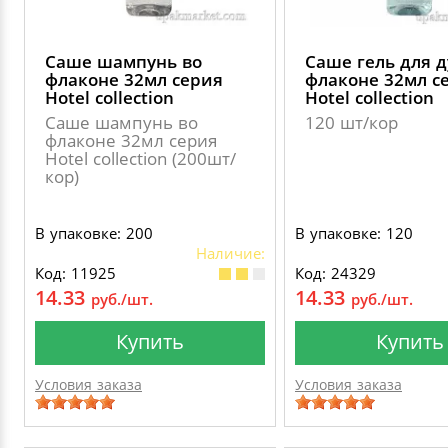
Саше шампунь во
Саше гель для 
флаконе 32мл серия
флаконе 32мл с
Hotel collection
Hotel сollection
Саше шампунь во
120 шт/кор
флаконе 32мл серия
Hotel collection (200шт/
кор)
В упаковке: 200
В упаковке: 120
Наличие:
Код: 11925
Код: 24329
14.33
14.33
руб./шт.
руб./шт.
Купить
Купить
Условия заказа
Условия заказа