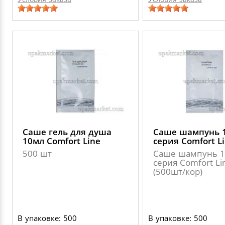
Саше гель для душа
Саше шампунь 
10мл Comfort Line
серия Comfort L
500 шт
Саше шампунь 
серия Comfort Li
(500шт/кор)
В упаковке: 500
В упаковке: 500