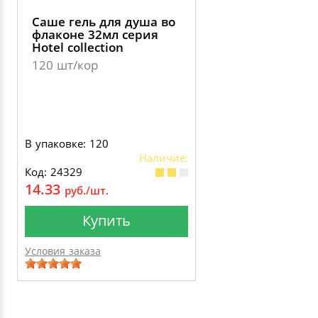
Саше гель для душа во
флаконе 32мл серия
Hotel сollection
120 шт/кор
В упаковке: 120
Наличие:
Код: 24329
14.33
руб./шт.
Купить
Условия заказа