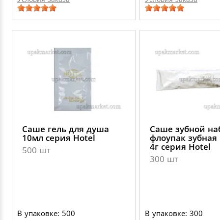
Саше гель для душа
Саше зубной на
10мл серия Hotel
флоупак зубная 
4г серия Hotel
500 шт
300 шт
В упаковке: 500
В упаковке: 300