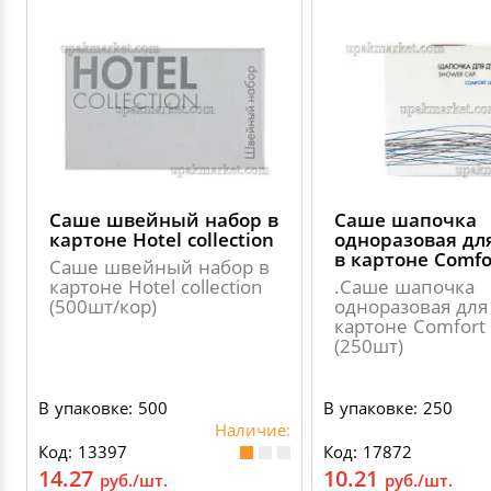
Саше швейный набор в
Саше шапочка
картоне Hotel collection
одноразовая дл
в картоне Сomfo
Саше швейный набор в
картоне Hotel collection
.Саше шапочка
(500шт/кор)
одноразовая для
картоне Сomfort 
(250шт)
В упаковке: 500
В упаковке: 250
Наличие:
Код: 13397
Код: 17872
14.27
10.21
руб./шт.
руб./шт.