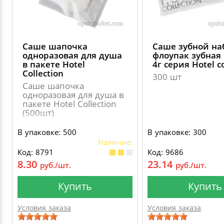
Саше шапочка
Саше зубной на
одноразовая для душа
флоупак зубная 
в пакете Hotel
4г серия Hotel co
Collection
300 шт
Саше шапочка
одноразовая для душа в
пакете Hotel Collection
(500шт)
В упаковке: 500
В упаковке: 300
Наличие:
Код: 8791
Код: 9686
8.30
23.14
руб./шт.
руб./шт.
Купить
Купить
Условия заказа
Условия заказа