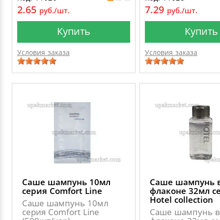
2.65
7.29
руб./шт.
руб./шт.
Купить
Купить
Условия заказа
Условия заказа
Саше шампунь 10мл
Саше шампунь 
серия Comfort Line
флаконе 32мл с
Hotel collection
Саше шампунь 10мл
серия Comfort Line
Саше шампунь в