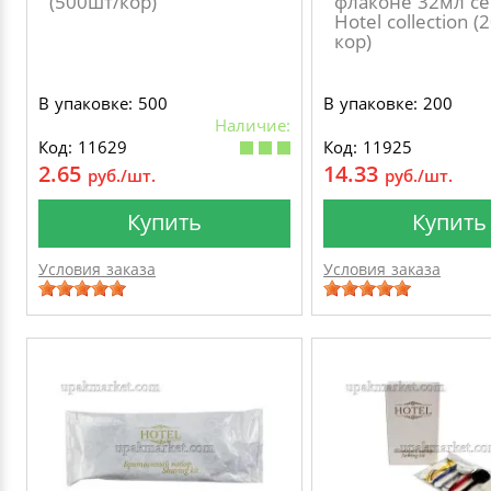
(500шт/кор)
флаконе 32мл с
Hotel collection 
кор)
В упаковке: 500
В упаковке: 200
Наличие:
Код: 11629
Код: 11925
2.65
14.33
руб./шт.
руб./шт.
Купить
Купить
Условия заказа
Условия заказа