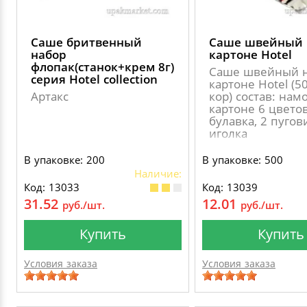
Саше бритвенный
Саше швейный 
набор
картоне Hotel
флопак(станок+крем 8г)
Саше швейный н
серия Hotel collection
картоне Hotel (5
Артакс
кор) состав: нам
картоне 6 цветов
булавка, 2 пугов
иголка
В упаковке: 200
В упаковке: 500
Наличие:
Код: 13033
Код: 13039
31.52
12.01
руб./шт.
руб./шт.
Купить
Купить
Условия заказа
Условия заказа