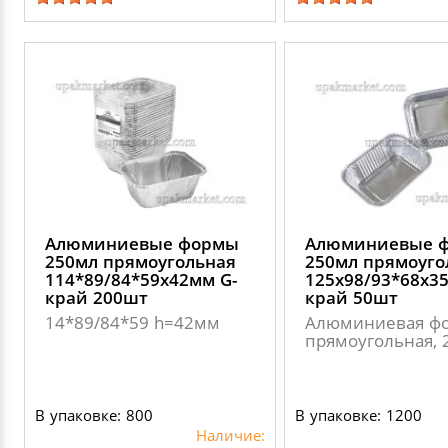
Алюминиевые формы
Алюминиевые 
250мл прямоугольная
250мл прямоуго
114*89/84*59х42мм G-
125х98/93*68х3
край 200шт
край 50шт
14*89/84*59 h=42мм
Алюминиевая фо
прямоугольная, 
В упаковке: 800
В упаковке: 1200
Наличие: