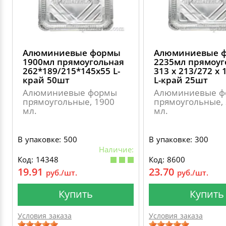
Алюминиевые формы
Алюминиевые 
1900мл прямоугольная
2235мл прямоуг
262*189/215*145х55 L-
313 х 213/272 х 
край 50шт
L-край 25шт
Алюминиевые формы
Алюминиевые ф
прямоугольные, 1900
прямоугольные,
мл.
мл.
В упаковке: 500
В упаковке: 300
Наличие:
Код: 14348
Код: 8600
19.91
23.70
руб./шт.
руб./шт.
Купить
Купить
Условия заказа
Условия заказа