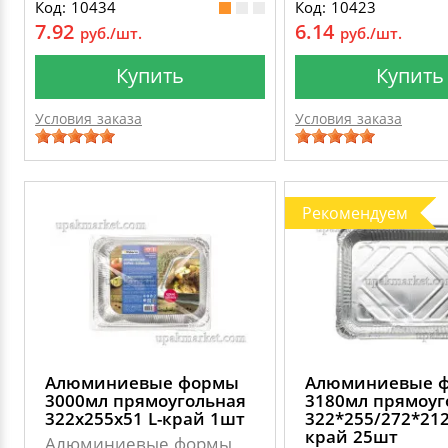
Код: 10434
Код: 10423
7.92
6.14
руб./шт.
руб./шт.
Купить
Купить
Условия заказа
Условия заказа
Рекомендуем
Алюминиевые формы
Алюминиевые 
3000мл прямоугольная
3180мл прямоуг
322х255х51 L-край 1шт
322*255/272*212
край 25шт
Алюминиевые формы,