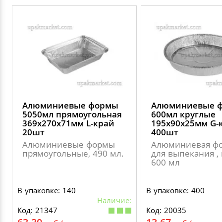
Алюминиевые формы
Алюминиевые 
5050мл прямоугольная
600мл круглые
369х270х71мм L-край
195х90х25мм G-
20шт
400шт
Алюминиевые формы
Алюминиевая ф
прямоугольные, 490 мл.
для выпекания , 
600 мл
В упаковке: 140
В упаковке: 400
Наличие:
Код: 21347
Код: 20035