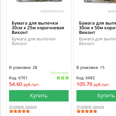
Бумага для выпечки
Бумага для вып
30см х 25м коричневая
30см х 50м кор
Виконт
Виконт
Бумага для выпечки
Бумага для выпе
Виконт
Виконт
В упаковке: 28
В упаковке: 15
Наличие:
Код: 6701
Код: 6682
54.60
105.70
руб./шт.
руб./шт.
Купить
Купить
Условия заказа
Условия заказа