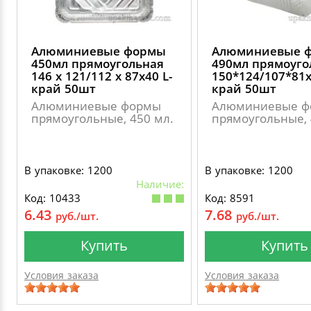
Алюминиевые формы
Алюминиевые 
450мл прямоугольная
490мл прямоуго
146 х 121/112 х 87х40 L-
150*124/107*81х
край 50шт
край 50шт
Алюминиевые формы
Алюминиевые ф
прямоугольные, 450 мл.
прямоугольные, 
В упаковке: 1200
В упаковке: 1200
Наличие:
Код: 10433
Код: 8591
6.43
7.68
руб./шт.
руб./шт.
Купить
Купить
Условия заказа
Условия заказа