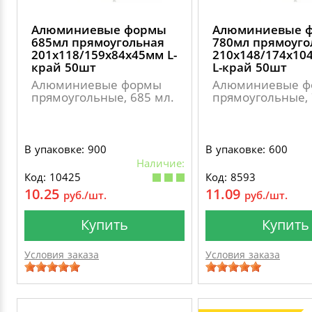
Алюминиевые формы
Алюминиевые 
685мл прямоугольная
780мл прямоуго
201х118/159х84х45мм L-
210х148/174х10
край 50шт
L-край 50шт
Алюминиевые формы
Алюминиевые ф
прямоугольные, 685 мл.
прямоугольные, 
В упаковке: 900
В упаковке: 600
Наличие:
Код: 10425
Код: 8593
10.25
11.09
руб./шт.
руб./шт.
Купить
Купить
Условия заказа
Условия заказа