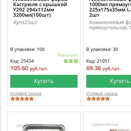
Кастрюля с крышкой
1000мл прямоуг
Y292 294х112мм
225х175х35мм L
3200мл(100шт)
2шт
4упх25шт
Алюминиевая ф
прямоугольная, 
В упаковке: 100
В упаковке: 30
Наличие:
Код: 25434
Код: 21051
105.60
69.36
руб./шт.
руб./шт.
Купить
Купить
Условия заказа
Условия заказа