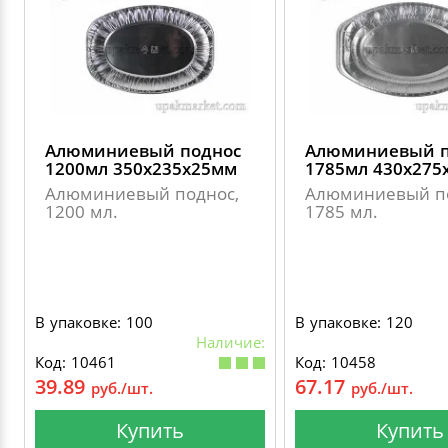
Алюминиевый поднос
Алюминиевый п
1200мл 350х235х25мм
1785мл 430х275
Алюминиевый поднос,
Алюминиевый п
1200 мл.
1785 мл.
В упаковке: 100
В упаковке: 120
Наличие:
Код: 10461
Код: 10458
39.89
67.17
руб./шт.
руб./шт.
Купить
Купить