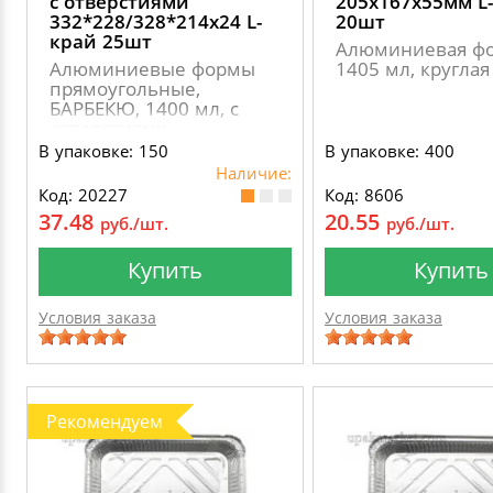
с отверстиями
205х167х55мм L
332*228/328*214х24 L-
20шт
край 25шт
Алюминиевая ф
Алюминиевые формы
1405 мл, круглая
прямоугольные,
БАРБЕКЮ, 1400 мл, с
отверстиями
В упаковке: 150
В упаковке: 400
Наличие:
Код: 20227
Код: 8606
37.48
20.55
руб./шт.
руб./шт.
Купить
Купить
Условия заказа
Условия заказа
Рекомендуем