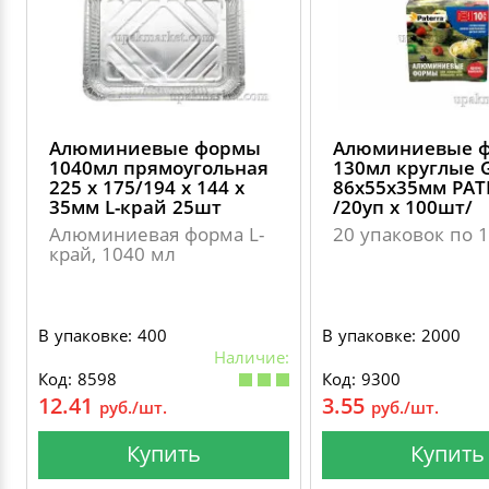
Алюминиевые формы
Алюминиевые 
1040мл прямоугольная
130мл круглые 
225 х 175/194 х 144 х
86х55х35мм PAT
35мм L-край 25шт
/20уп х 100шт/
Алюминиевая форма L-
20 упаковок по 
край, 1040 мл
В упаковке: 400
В упаковке: 2000
Наличие:
Код: 8598
Код: 9300
12.41
3.55
руб./шт.
руб./шт.
Купить
Купить