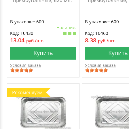
прямоугольные, 620 мл.
прямоугольные, 
В упаковке: 600
В упаковке: 600
Наличие:
Код: 10430
Код: 10460
13.04
8.38
руб./шт.
руб./шт.
Купить
Купить
Условия заказа
Условия заказа
Рекомендуем