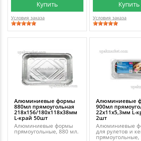
Купить
Купить
Условия заказа
Условия заказа
Алюминиевые формы
Алюминиевые 
880мл прямоугольная
900мл прямоуго
218х156/180х118х38мм
22х11х5,3мм L-к
L-край 50шт
2шт
Алюминиевые формы
Алюминиевые ф
прямоугольные, 880 мл.
для рулетов и ке
прямоугольные, 