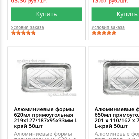
63.30
13.67
руб./шт.
руб./шт.
Купить
Купить
Условия заказа
Условия заказа
Алюминиевые формы
Алюминиевые 
620мл прямоугольная
650мл прямоуго
219х127/187х95х33мм L-
201 х 110/162 х
край 50шт
L-край 50шт
Алюминиевые формы
Алюминевые фо