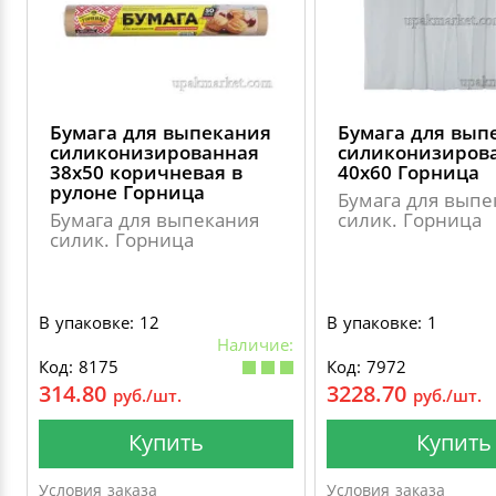
Бумага для выпекания
Бумага для вып
силиконизированная
силиконизиров
38х50 коричневая в
40х60 Горница
рулоне Горница
Бумага для выпе
Бумага для выпекания
силик. Горница
силик. Горница
В упаковке: 12
В упаковке: 1
Наличие:
Код: 8175
Код: 7972
314.80
3228.70
руб./шт.
руб./шт.
Купить
Купить
Условия заказа
Условия заказа