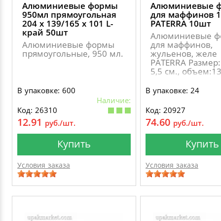
Алюминиевые формы
Алюминиевые 
950мл прямоугольная
для маффинов 
204 х 139/165 х 101 L-
PATERRA 10шт
край 50шт
Алюминиевые ф
Алюминиевые формы
для маффинов,
прямоугольные, 950 мл.
жульенов, желе
PATERRA Размер: 
5,5 см., объем:1
В упаковке: 600
В упаковке: 24
Наличие:
Код: 26310
Код: 20927
12.91
74.60
руб./шт.
руб./шт.
Купить
Купить
Условия заказа
Условия заказа