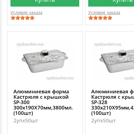
Условия заказа
Условия заказа
Алюминиевая форма
Алюминиевая ф
Кастрюля с крышкой
Кастрюля с кр
SP-300
SP-328
300х190Х70мм,3800мл.
330х210Х95мм,4
(100шт)
(100шт)
2упх50шт
2упх50шт