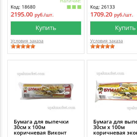
Наличие:
Код: 18680
Код: 26133
2195.00
1709.20
руб./шт.
руб./шт.
Купить
Купить
Условия заказа
Условия заказа
Бумага для выпечки
Бумага для вып
30см х 100м
30см х 100м
коричневая Виконт
коричневая эко