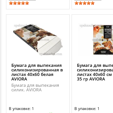
Бумага для выпекания
Бумага для вып
силиконизированная в
силиконизирова
листах 40х60 белая
листах 40х60 см
AVIORA
35 гр AVIORA
Бумага для выпекания
силик. AVIORA
В упаковке: 1
В упаковке: 1