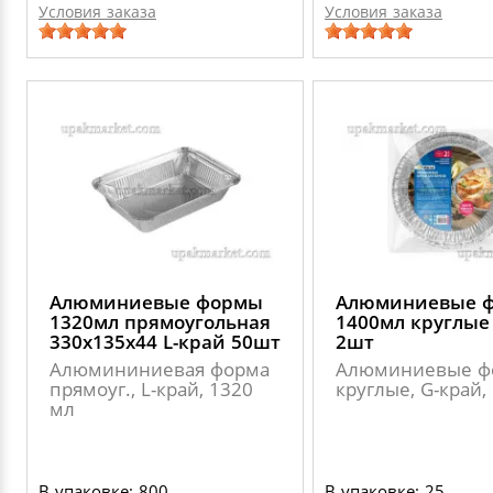
Условия заказа
Условия заказа
Алюминиевые формы
Алюминиевые 
1320мл прямоугольная
1400мл круглые
330х135х44 L-край 50шт
2шт
Алюмининиевая форма
Алюминиевые ф
прямоуг., L-край, 1320
круглые, G-край,
мл
В упаковке: 800
В упаковке: 25