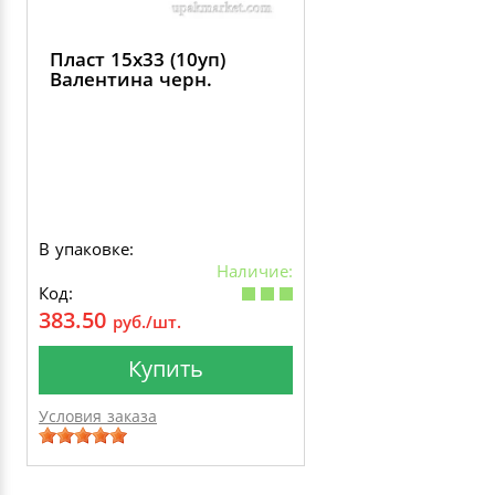
Пласт 15х33 (10уп)
Валентина черн.
В упаковке:
Наличие:
Код:
383.50
руб./шт.
Купить
Условия заказа