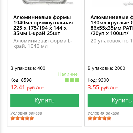
Алюминиевые формы
Алюминиевые 
1040мл прямоугольная
130мл круглые 
225 х 175/194 х 144 х
86х55х35мм PAT
35мм L-край 25шт
/20уп х 100шт/
Алюминиевая форма L-
20 упаковок по 
край, 1040 мл
В упаковке: 400
В упаковке: 2000
Наличие:
Код: 8598
Код: 9300
12.41
3.55
руб./шт.
руб./шт.
Купить
Купить
Условия заказа
Условия заказа