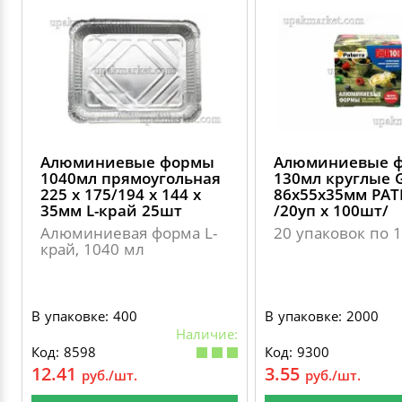
Алюминиевые формы
Алюминиевые 
1040мл прямоугольная
130мл круглые 
225 х 175/194 х 144 х
86х55х35мм PAT
35мм L-край 25шт
/20уп х 100шт/
Алюминиевая форма L-
20 упаковок по 
край, 1040 мл
В упаковке: 400
В упаковке: 2000
Наличие:
Код: 8598
Код: 9300
12.41
3.55
руб./шт.
руб./шт.