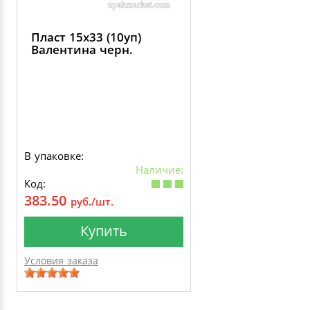
Пласт 15х33 (10уп)
Валентина черн.
В упаковке:
Наличие:
Код:
383.50
руб./шт.
Купить
Условия заказа