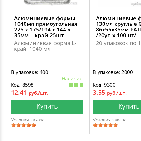
Алюминиевые формы
Алюминиевые 
1040мл прямоугольная
130мл круглые 
225 х 175/194 х 144 х
86х55х35мм PAT
35мм L-край 25шт
/20уп х 100шт/
Алюминиевая форма L-
20 упаковок по 
край, 1040 мл
В упаковке: 400
В упаковке: 2000
Наличие:
Код: 8598
Код: 9300
12.41
3.55
руб./шт.
руб./шт.
Купить
Купить
Условия заказа
Условия заказа