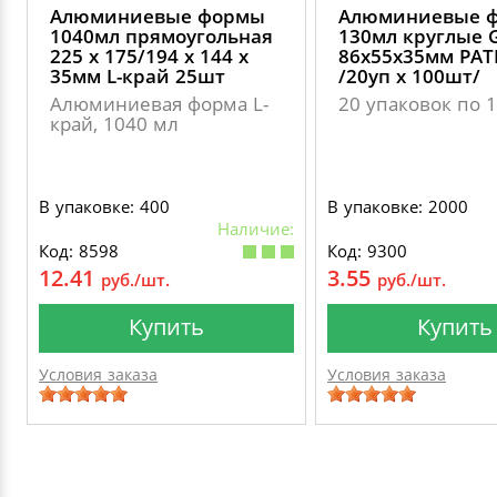
Алюминиевые формы
Алюминиевые 
1040мл прямоугольная
130мл круглые 
225 х 175/194 х 144 х
86х55х35мм PAT
35мм L-край 25шт
/20уп х 100шт/
Алюминиевая форма L-
20 упаковок по 
край, 1040 мл
В упаковке: 400
В упаковке: 2000
Наличие:
Код: 8598
Код: 9300
12.41
3.55
руб./шт.
руб./шт.
Купить
Купить
Условия заказа
Условия заказа