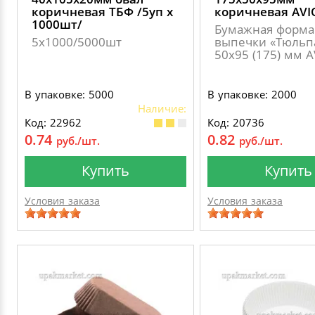
коричневая ТБФ /5уп х
коричневая AVI
1000шт/
Бумажная форма
5х1000/5000шт
выпечки «Тюльп
50х95 (175) мм 
В упаковке: 5000
В упаковке: 2000
Наличие:
Код: 22962
Код: 20736
0.74
0.82
руб./шт.
руб./шт.
Купить
Купить
Условия заказа
Условия заказа