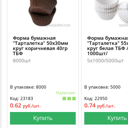
Форма бумажная
Форма бумажна
"Тарталетка" 50х30мм
"Тарталетка" 5
круг коричневая 40гр
круг белая ТБФ 
ТБФ
1000шт/
8000шт
5х1000/5000шт
В упаковке: 8000
В упаковке: 5000
Наличие:
Код: 23183
Код: 22950
0.62
0.74
руб./шт.
руб./шт.
Купить
Купить