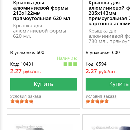
Крышка для
Крышка для
алюминиевой формы
алюминиевой 
213х122мм
205х143мм
прямоугольная 620 мл
прямоугольная 
картонно-алюм
Крышка для
алюминиевой формы
Крышка для
620 мл.
алюминиевой ф
780 мл., прямоуг
картонно-алюми
В упаковке: 600
В упаковке: 600
Наличие:
Код: 10431
Код: 8594
2.27
2.27
руб./шт.
руб./шт.
Купить
Купить
Условия заказа
Условия заказа