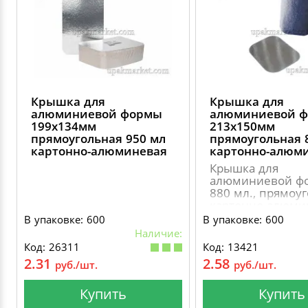
Крышка для
Крышка для
алюминиевой формы
алюминиевой 
199х134мм
213х150мм
прямоугольная 950 мл
прямоугольная 
картонно-алюминевая
картонно-алюм
Крышка для
алюминиевой ф
880 мл., прямоуг
картонно-алюми
В упаковке: 600
В упаковке: 600
Наличие:
Код: 26311
Код: 13421
2.31
2.58
руб./шт.
руб./шт.
Купить
Купить