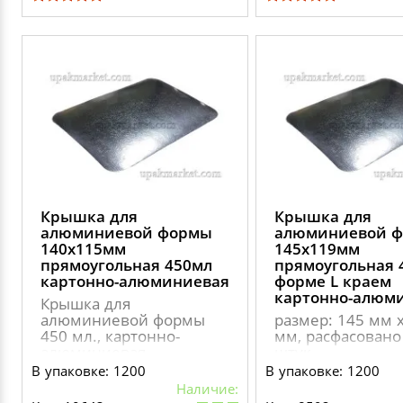
Крышка для
Крышка для
алюминиевой формы
алюминиевой 
140х115мм
145х119мм
прямоугольная 450мл
прямоугольная 
картонно-алюминиевая
форме L краем
картонно-алюм
Крышка для
алюминиевой формы
размер: 145 мм 
450 мл., картонно-
мм, расфасовано
алюминиевая
штук
В упаковке: 1200
В упаковке: 1200
Наличие: