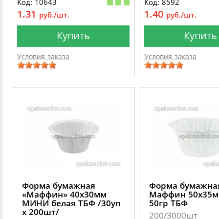
Код: 10643
Код: 8592
1.31
1.40
руб./шт.
руб./шт.
Купить
Купить
Условия заказа
Условия заказа
Форма бумажная
Форма бумажна
«Маффин» 40х30мм
Маффин 50х35м
МИНИ белая ТБФ /30уп
50гр ТБФ
х 200шт/
200/3000шт