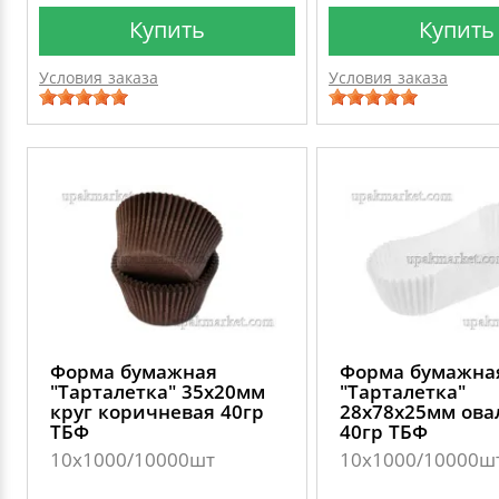
Купить
Купить
Условия заказа
Условия заказа
Форма бумажная
Форма бумажна
"Тарталетка" 35х20мм
"Тарталетка"
круг коричневая 40гр
28х78х25мм ова
ТБФ
40гр ТБФ
10х1000/10000шт
10х1000/10000ш