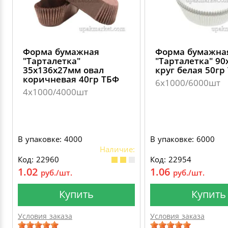
Форма бумажная
Форма бумажна
"Тарталетка"
"Тарталетка" 9
35х136х27мм овал
круг белая 50гр
коричневая 40гр ТБФ
6х1000/6000шт
4х1000/4000шт
В упаковке: 4000
В упаковке: 6000
Наличие:
Код: 22960
Код: 22954
1.02
1.06
руб./шт.
руб./шт.
Купить
Купить
Условия заказа
Условия заказа