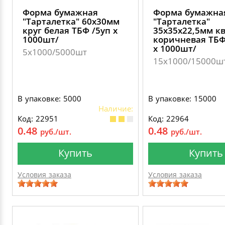
Форма бумажная
Форма бумажна
"Тарталетка" 60х30мм
"Тарталетка"
круг белая ТБФ /5уп х
35х35х22,5мм к
1000шт/
коричневая ТБФ
х 1000шт/
5х1000/5000шт
15х1000/15000ш
В упаковке: 5000
В упаковке: 15000
Наличие:
Код: 22951
Код: 22964
0.48
0.48
руб./шт.
руб./шт.
Купить
Купить
Условия заказа
Условия заказа