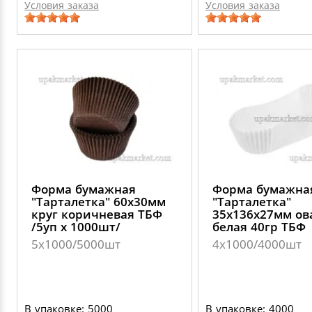
Условия заказа
Условия заказа
Форма бумажная
Форма бумажна
"Тарталетка" 60х30мм
"Тарталетка"
круг коричневая ТБФ
35х136х27мм ов
/5уп х 1000шт/
белая 40гр ТБФ
5х1000/5000шт
4х1000/4000шт
В упаковке: 5000
В упаковке: 4000