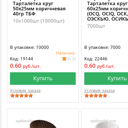
Тарталетка круг
Тарталетка круг
50х25мм коричневая
60х25мм корич
40гр ТБФ
(OCQ, OCIQ, ОСК
ОЭСКЬЮ, ОСИК
10х1000шт (10000шт)
7000шт
В упаковке: 10000
В упаковке: 7000
Наличие:
Код: 19144
Код: 22446
0.60
0.60
руб./шт.
руб./шт.
Купить
Купить
Условия заказа
Условия заказа