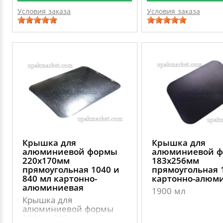
Условия заказа
Условия заказа
Крышка для
Крышка для
алюминиевой формы
алюминиевой 
220х170мм
183х256мм
прямоугольная 1040 и
прямоугольная 
840 мл картонно-
картонно-алюм
алюминиевая
1900 мл
Крышка для
алюминиевой формы
1040 и 840 мл