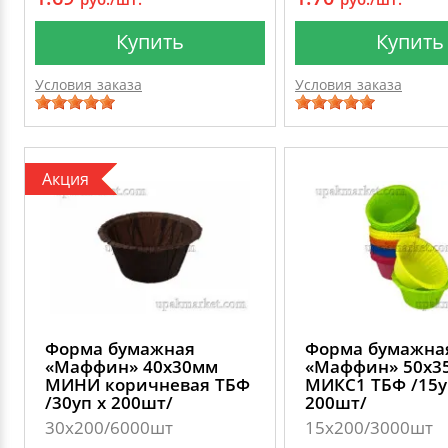
Купить
Купить
Условия заказа
Условия заказа
Акция
Форма бумажная
Форма бумажна
«Маффин» 40х30мм
«Маффин» 50х3
МИНИ коричневая ТБФ
МИКС1 ТБФ /15у
/30уп х 200шт/
200шт/
30х200/6000шт
15х200/3000шт