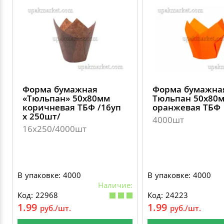
Форма бумажная
Форма бумажна
«Тюльпан» 50х80мм
Тюльпан 50х80
коричневая ТБФ /16уп
оранжевая ТБФ
х 250шт/
4000шт
16х250/4000шт
В упаковке: 4000
В упаковке: 4000
Наличие:
Код: 22968
Код: 24223
1.99
1.99
руб./шт.
руб./шт.