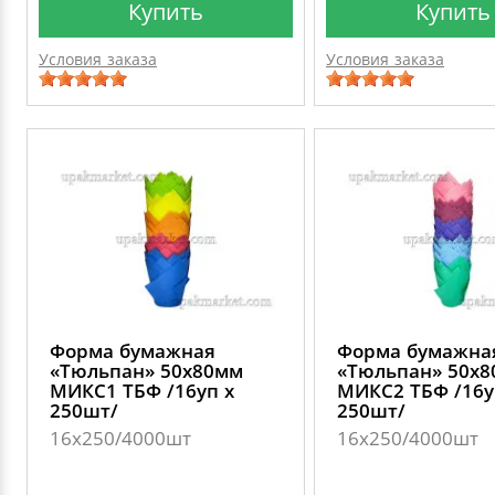
Купить
Купить
Условия заказа
Условия заказа
Форма бумажная
Форма бумажна
«Тюльпан» 50х80мм
«Тюльпан» 50х
МИКС1 ТБФ /16уп х
МИКС2 ТБФ /16у
250шт/
250шт/
16х250/4000шт
16х250/4000шт