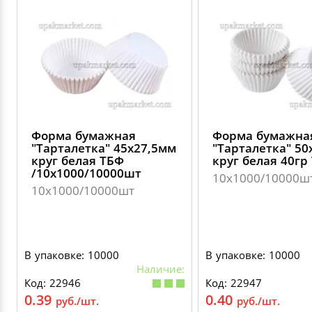
Форма бумажная
Форма бумажна
"Тарталетка" 45х27,5мм
"Тарталетка" 5
круг белая ТБФ
круг белая 40гр
/10х1000/10000шт
10х1000/10000ш
10х1000/10000шт
В упаковке: 10000
В упаковке: 10000
Наличие:
Код: 22946
Код: 22947
0.39
0.40
руб./шт.
руб./шт.