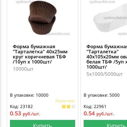
Форма бумажная
Форма бумажна
"Тарталетка" 40х25мм
"Тарталетка"
круг коричневая ТБФ
40х105х20мм ов
/10уп х 1000шт/
белая ТБФ /5уп 
1000шт/
10000шт
5х1000/5000шт
В упаковке: 10000
В упаковке: 5000
Наличие:
Код: 23182
Код: 22961
0.53
0.54
руб./шт.
руб./шт.
Купить
Купить