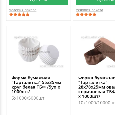
Условия заказа
Условия заказа
Форма бумажная
Форма бумажна
"Тарталетка" 55х35мм
"Тарталетка"
круг белая ТБФ /5уп х
28х78х25мм ова
1000шт/
коричневая ТБФ
х 1000шт/
5х1000/5000шт
10х1000/10000ш