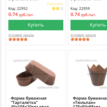
Наличие:
Код: 22952
Код: 22959
0.74
0.74
руб./шт.
руб./шт.
Купить
Купить
Условия заказа
Условия заказа
Форма бумажная
Форма бумажна
"Тарталетка"
«Тюльпан»
40х105х20мм овал
175х50х95мм