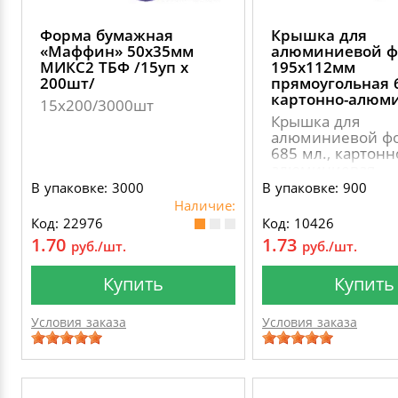
Форма бумажная
Крышка для
«Маффин» 50х35мм
алюминиевой 
МИКС2 ТБФ /15уп х
195х112мм
200шт/
прямоугольная 
картонно-алюм
15х200/3000шт
Крышка для
алюминиевой ф
685 мл., картонн
алюминиевая
В упаковке: 3000
В упаковке: 900
Наличие:
Код: 22976
Код: 10426
1.70
1.73
руб./шт.
руб./шт.
Купить
Купить
Условия заказа
Условия заказа