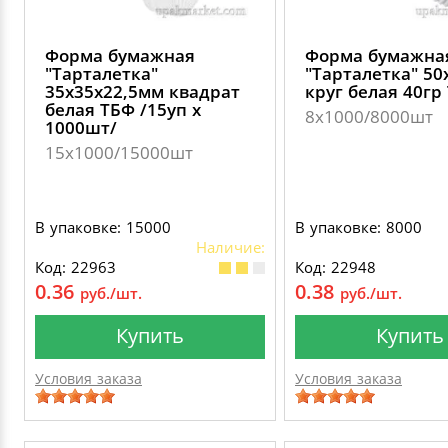
Форма бумажная
Форма бумажна
"Тарталетка"
"Тарталетка" 5
35х35х22,5мм квадрат
круг белая 40гр
белая ТБФ /15уп х
8х1000/8000шт
1000шт/
15х1000/15000шт
В упаковке: 15000
В упаковке: 8000
Наличие:
Код: 22963
Код: 22948
0.36
0.38
руб./шт.
руб./шт.
Купить
Купить
Условия заказа
Условия заказа