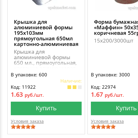
Крышка для
Форма бумажна
алюминиевой формы
«Маффин» 50х3
195х103мм
коричневая 55г
прямоугольная 650мл
15х200/3000шт
картонно-алюминиевая
Крышка для
алюминиевой формы
650 мл., прямоугольная,
картонно-алюминиевая
В упаковке: 600
В упаковке: 3000
Наличие:
Код: 11922
Код: 22974
1.63
1.67
руб./шт.
руб./шт.
Купить
Купить
Условия заказа
Условия заказа