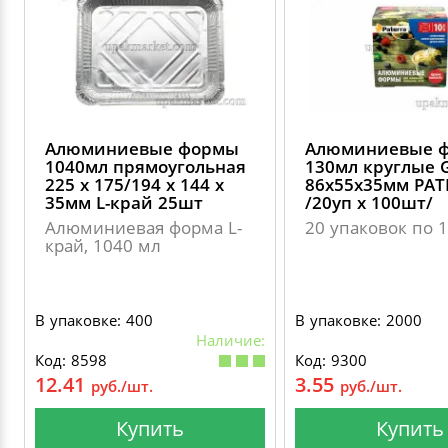
Алюминиевые формы
Алюминиевые 
1040мл прямоугольная
130мл круглые 
225 х 175/194 х 144 х
86х55х35мм PAT
35мм L-край 25шт
/20уп х 100шт/
Алюминиевая форма L-
20 упаковок по 
край, 1040 мл
В упаковке: 400
В упаковке: 2000
Наличие:
Код: 8598
Код: 9300
12.41
3.55
руб./шт.
руб./шт.
Купить
Купить