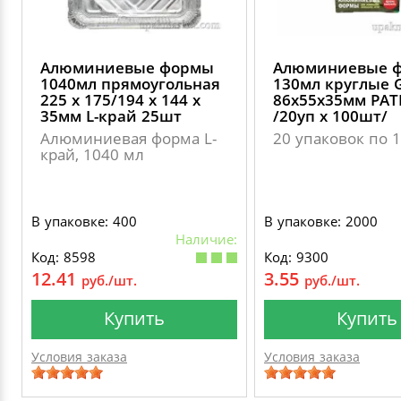
Алюминиевые формы
Алюминиевые 
1040мл прямоугольная
130мл круглые 
225 х 175/194 х 144 х
86х55х35мм PAT
35мм L-край 25шт
/20уп х 100шт/
Алюминиевая форма L-
20 упаковок по 
край, 1040 мл
В упаковке: 400
В упаковке: 2000
Наличие:
Код: 8598
Код: 9300
12.41
3.55
руб./шт.
руб./шт.
Купить
Купить
Условия заказа
Условия заказа