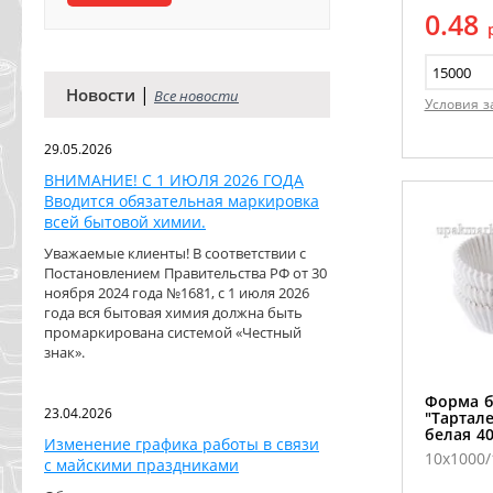
0.48
|
Новости
Все новости
Условия з
29.05.2026
ВНИМАНИЕ! С 1 ИЮЛЯ 2026 ГОДА
Вводится обязательная маркировка
всей бытовой химии.
Уважаемые клиенты! В соответствии с
Постановлением Правительства РФ от 30
ноября 2024 года №1681, с 1 июля 2026
года вся бытовая химия должна быть
промаркирована системой «Честный
знак».
Форма 
23.04.2026
"Тартале
белая 4
Изменение графика работы в связи
10х1000
с майскими праздниками