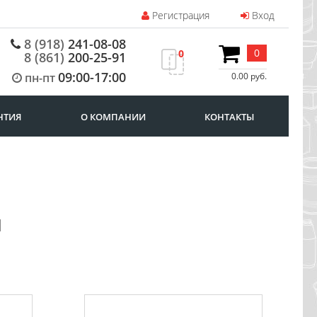
Регистрация
Вход
8 (918)
241-08-08
0
0
8 (861)
200-25-91
09:00-17:00
пн-пт
0.00 руб.
НТИЯ
О КОМПАНИИ
КОНТАКТЫ
я