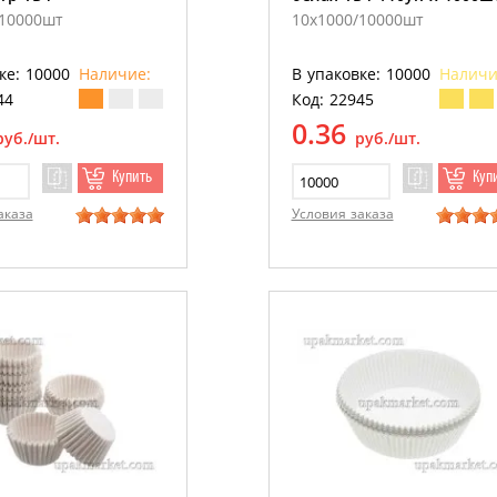
/10000шт
10х1000/10000шт
ке: 10000
Наличие:
В упаковке: 10000
Наличи
44
Код: 22945
0.36
руб./шт.
руб./шт.
Купить
Куп
аказа
Условия заказа