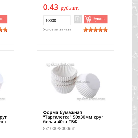
0.43
руб./шт.
ить
Купить
Условия заказа
Форма бумажная
руг
"Тарталетка" 50х30мм круг
0шт
белая 40гр ТБФ
8х1000/8000шт