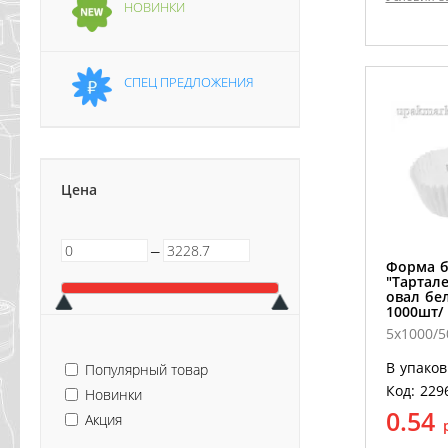
НОВИНКИ
СПЕЦ ПРЕДЛОЖЕНИЯ
Цена
─
Форма 
"Тартал
овал бел
1000шт/
5х1000/
В упаков
Популярный товар
Код: 229
Новинки
0.54
Акция