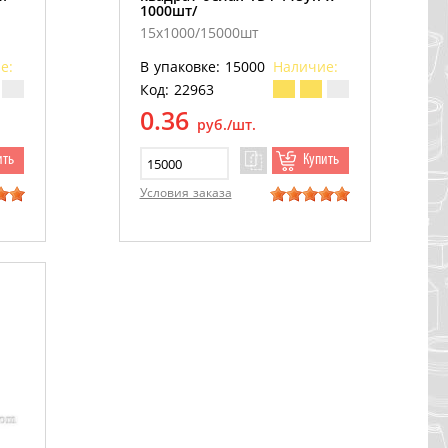
1000шт/
15х1000/15000шт
е:
В упаковке: 15000
Наличие:
Код: 22963
0.36
руб./шт.
ить
Купить
Условия заказа