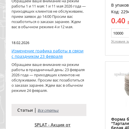
Обращаем ваше внимание на режим
В упаков
работы 1 и 11 мая: 1 и 11 мая 2026 года —
приходящих клиентов не обслуживаем,
Код: 229
прием заявок до 14:00 Просим вас
0.40
позаботиться о заказах заранее. Ждем
вас в обычном режиме 4 и 12 мая.
Условия з
18.02.2026
Изменение графика работы в связи
с праздником 23 февраля
Обращаем ваше внимание на режим
работы в праздничный день: 23 февраля
2026 года — приходящих клиентов не
обслуживаем. Просим вас позаботиться
о заказах заранее. Ждем вас в обычном
режиме 24 февраля.
|
Статьи
Все статьи
Форма 
"Тартале
SPLAT - Акция от
белая 4