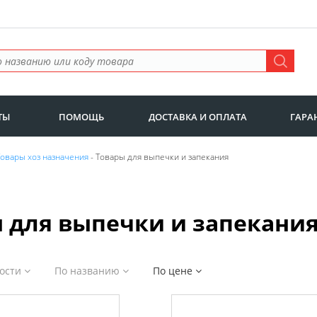
ТЫ
ПОМОЩЬ
ДОСТАВКА И ОПЛАТА
ГАРА
Товары хоз назначения
- Товары для выпечки и запекания
 для выпечки и запекани
ности
По названию
По цене