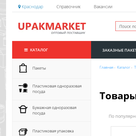
Краснодар
Справочник
Вакансии
КАТАЛОГ
ЗАКАЗНЫЕ ПАКЕ
Главная
-
Каталог
-
Пакеты
Пластиковая одноразовая
посуда
Товары
Бумажная одноразовая
посуда
По популяр
Пластиковая упаковка