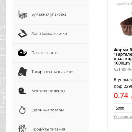
Бумажная упаковка
Ланч боксы и лотки
Форма 
Пленка и скотч
"Тартал
овал ко
1000шт/
5х1000/
Товары хоз назначения
В упаков
Код: 229
Монтажные ленты
0.74
Сезонные товары
Условия з
Продукты питания