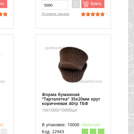
ить
Купить
Условия заказа
Форма бумажная
"Тарталетка" 35х20мм круг
коричневая 40гр ТБФ
10х1000/10000шт
е:
В упаковке: 10000
Наличие:
Код: 22943