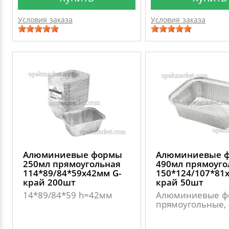
Условия заказа
Условия заказа
Алюминиевые формы
Алюминиевые 
250мл прямоугольная
490мл прямоуго
114*89/84*59х42мм G-
150*124/107*81х
край 200шт
край 50шт
14*89/84*59 h=42мм
Алюминиевые ф
прямоугольные, 