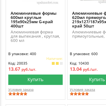
Алюминиевые формы
Алюминиевые 
600мл круглые
620мл прямоуго
195х90х25мм G-край
219х127/187х95х
400шт
край 50шт
Алюминиевая форма
Алюминиевые ф
для выпекания , круглая,
прямоугольные, 
600 мл
В упаковке: 400
В упаковке: 600
Наличие:
Код: 20035
Код: 10430
13.67
13.04
руб./шт.
руб./шт.
Купить
Купить
Условия заказа
Условия заказа