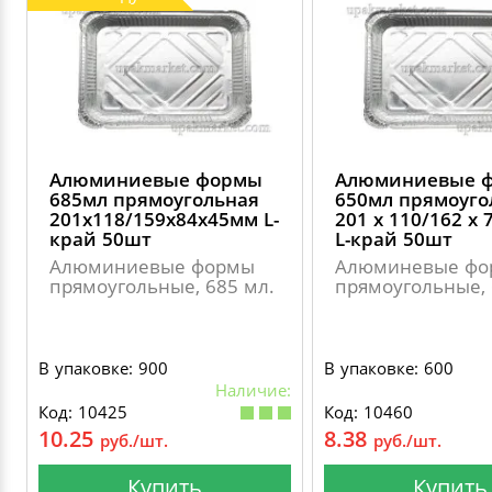
Алюминиевые формы
Алюминиевые 
685мл прямоугольная
650мл прямоуго
201х118/159х84х45мм L-
201 х 110/162 х
край 50шт
L-край 50шт
Алюминиевые формы
Алюминевые фо
прямоугольные, 685 мл.
прямоугольные, 
В упаковке: 900
В упаковке: 600
Наличие:
Код: 10425
Код: 10460
10.25
8.38
руб./шт.
руб./шт.
Купить
Купить