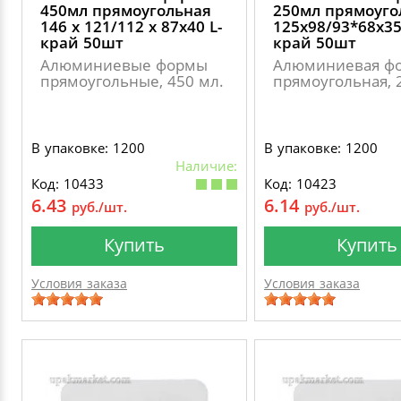
450мл прямоугольная
250мл прямоуго
146 х 121/112 х 87х40 L-
125х98/93*68х3
край 50шт
край 50шт
Алюминиевые формы
Алюминиевая фо
прямоугольные, 450 мл.
прямоугольная, 
В упаковке: 1200
В упаковке: 1200
Наличие:
Код: 10433
Код: 10423
6.43
6.14
руб./шт.
руб./шт.
Купить
Купить
Условия заказа
Условия заказа