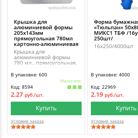
Крышка для
Форма бумажна
алюминиевой формы
«Тюльпан» 50х
205х143мм
МИКС1 ТБФ /16у
прямоугольная 780мл
250шт/
картонно-алюминиевая
16х250/4000шт
Крышка для
алюминиевой формы
780 мл., прямоугольная,
картонно-алюминиевая
В упаковке: 600
В упаковке: 4000
Наличие:
Код: 8594
Код: 22969
2.27
2.19
руб./шт.
руб./шт.
Купить
Купить
Условия заказа
Условия заказа