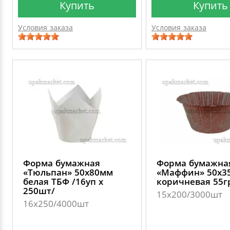
Купить
Купить
Условия заказа
Условия заказа
Форма бумажная
Форма бумажна
«Тюльпан» 50х80мм
«Маффин» 50х3
белая ТБФ /16уп х
коричневая 55г
250шт/
15х200/3000шт
16х250/4000шт