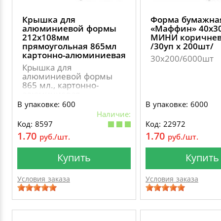
Крышка для
Форма бумажна
алюминиевой формы
«Маффин» 40х3
212х108мм
МИНИ коричнев
прямоугольная 865мл
/30уп х 200шт/
картонно-алюминиевая
30х200/6000шт
Крышка для
алюминиевой формы
865 мл., картонно-
алюминиевая
В упаковке: 600
В упаковке: 6000
Наличие:
Код: 8597
Код: 22972
1.70
1.70
руб./шт.
руб./шт.
Купить
Купить
Условия заказа
Условия заказа