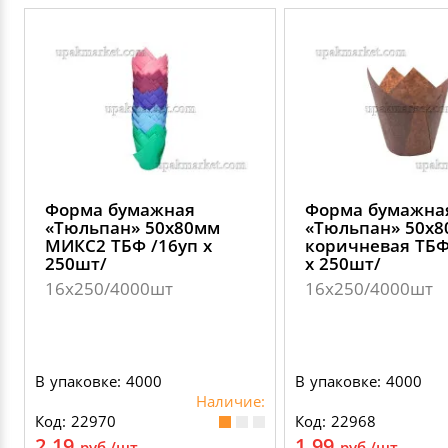
Форма бумажная
Форма бумажна
«Тюльпан» 50х80мм
«Тюльпан» 50х
МИКС2 ТБФ /16уп х
коричневая ТБФ
250шт/
х 250шт/
16х250/4000шт
16х250/4000шт
В упаковке: 4000
В упаковке: 4000
Наличие:
Код: 22970
Код: 22968
2.19
1.99
руб./шт.
руб./шт.