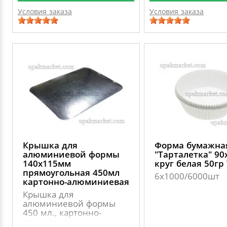
Условия заказа
Условия заказа
Крышка для
Форма бумажна
алюминиевой формы
"Тарталетка" 9
140х115мм
круг белая 50гр
прямоугольная 450мл
6х1000/6000шт
картонно-алюминиевая
Крышка для
алюминиевой формы
450 мл., картонно-
алюминиевая