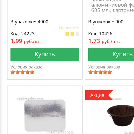
алюминиевой ф
685 мл., картонн
алюминиевая
В упаковке: 4000
В упаковке: 900
Наличие:
Код: 24223
Код: 10426
1.99
1.73
руб./шт.
руб./шт.
Купить
Купить
Условия заказа
Условия заказа
Акция