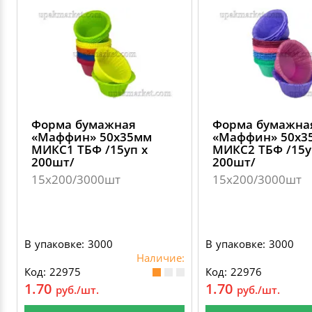
Форма бумажная
Форма бумажна
«Маффин» 50х35мм
«Маффин» 50х3
МИКС1 ТБФ /15уп х
МИКС2 ТБФ /15у
200шт/
200шт/
15х200/3000шт
15х200/3000шт
В упаковке: 3000
В упаковке: 3000
Наличие:
Код: 22975
Код: 22976
1.70
1.70
руб./шт.
руб./шт.