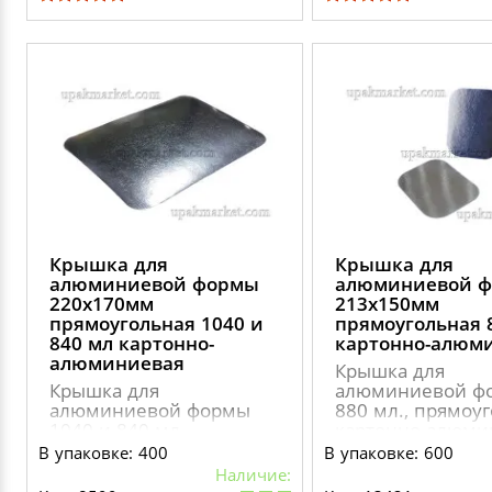
Крышка для
Крышка для
алюминиевой формы
алюминиевой 
220х170мм
213х150мм
прямоугольная 1040 и
прямоугольная 
840 мл картонно-
картонно-алюм
алюминиевая
Крышка для
Крышка для
алюминиевой ф
алюминиевой формы
880 мл., прямоуг
1040 и 840 мл
картонно-алюми
В упаковке: 400
В упаковке: 600
Наличие: