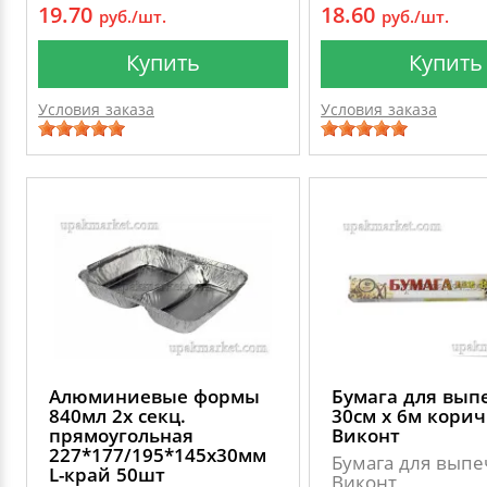
19.70
18.60
руб./шт.
руб./шт.
Купить
Купить
Условия заказа
Условия заказа
Алюминиевые формы
Бумага для вып
840мл 2х секц.
30см х 6м кори
прямоугольная
Виконт
227*177/195*145х30мм
Бумага для выпе
L-край 50шт
Виконт