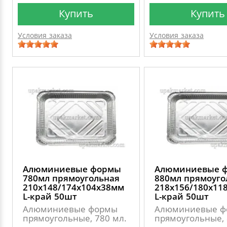
Купить
Купить
Условия заказа
Условия заказа
Алюминиевые формы
Алюминиевые 
780мл прямоугольная
880мл прямоуго
210х148/174х104х38мм
218х156/180х11
L-край 50шт
L-край 50шт
Алюминиевые формы
Алюминиевые ф
прямоугольные, 780 мл.
прямоугольные, 