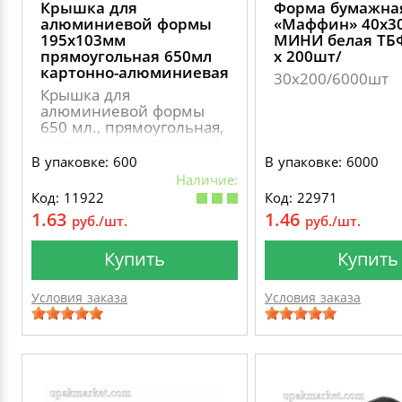
Крышка для
Форма бумажна
алюминиевой формы
«Маффин» 40х3
195х103мм
МИНИ белая ТБФ
прямоугольная 650мл
х 200шт/
картонно-алюминиевая
30х200/6000шт
Крышка для
алюминиевой формы
650 мл., прямоугольная,
картонно-алюминиевая
В упаковке: 600
В упаковке: 6000
Наличие:
Код: 11922
Код: 22971
1.63
1.46
руб./шт.
руб./шт.
Купить
Купить
Условия заказа
Условия заказа