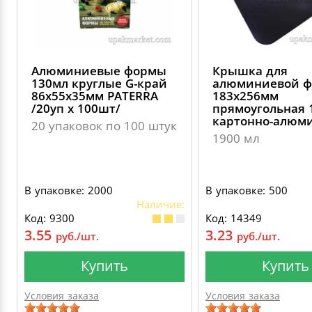
Алюминиевые формы
Крышка для
130мл круглые G-край
алюминиевой 
86х55х35мм PATERRA
183х256мм
/20уп х 100шт/
прямоугольная 
картонно-алюм
20 упаковок по 100 штук
1900 мл
В упаковке: 2000
В упаковке: 500
Наличие:
Код: 9300
Код: 14349
3.55
3.23
руб./шт.
руб./шт.
Купить
Купить
Условия заказа
Условия заказа