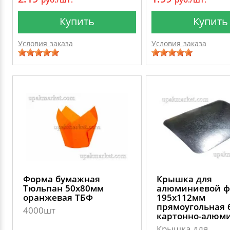
Купить
Купить
Условия заказа
Условия заказа
Форма бумажная
Крышка для
Тюльпан 50х80мм
алюминиевой 
оранжевая ТБФ
195х112мм
прямоугольная 
4000шт
картонно-алюм
Крышка для