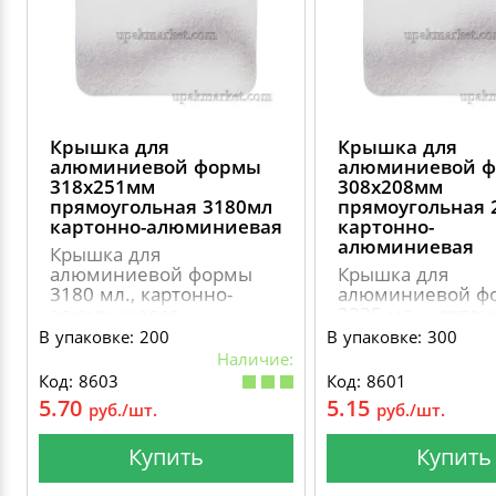
Крышка для
Крышка для
алюминиевой формы
алюминиевой 
318х251мм
308х208мм
прямоугольная 3180мл
прямоугольная 
картонно-алюминиевая
картонно-
алюминиевая
Крышка для
алюминиевой формы
Крышка для
3180 мл., картонно-
алюминиевой ф
алюминиевая
2235 мл., картон
алюминиевая
В упаковке: 200
В упаковке: 300
Наличие:
Код: 8603
Код: 8601
5.70
5.15
руб./шт.
руб./шт.
Купить
Купить