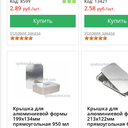
Код: 8599
Код: 13421
2.89
2.58
руб./шт.
руб./шт.
Купить
Купить
Условия заказа
Условия заказа
Крышка для
Крышка для
алюминиевой формы
алюминиевой 
199х134мм
213х122мм
прямоугольная 950 мл
прямоугольная 