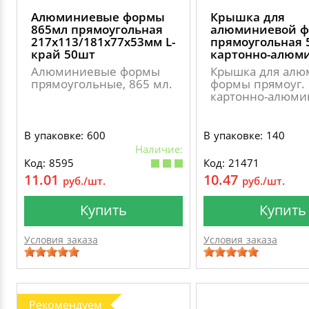
Алюминиевые формы
Крышка для
865мл прямоугольная
алюминиевой 
217х113/181х77х53мм L-
прямоугольная 
край 50шт
картонно-алюм
Алюминиевые формы
Крышка для алю
прямоугольные, 865 мл.
формы прямоуг.
картонно-алюми
В упаковке: 600
В упаковке: 140
Наличие:
Код: 8595
Код: 21471
11.01
10.47
руб./шт.
руб./шт.
Купить
Купить
Условия заказа
Условия заказа
Рекомендуем