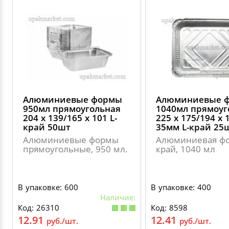
Алюминиевые формы
Алюминиевые 
950мл прямоугольная
1040мл прямоуг
204 х 139/165 х 101 L-
225 х 175/194 х 
край 50шт
35мм L-край 25
Алюминиевые формы
Алюминиевая фо
прямоугольные, 950 мл.
край, 1040 мл
В упаковке: 600
В упаковке: 400
Наличие:
Код: 26310
Код: 8598
12.91
12.41
руб./шт.
руб./шт.