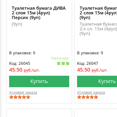
Туалетная бумага ДИВА
Туалетная бума
2 слоя 15м (4рул)
2 слоя 15м (4рул
Персик (9уп)
(9уп)
(9уп)
Туалетная бумаг
2-х сл. 15м (4рул
(9уп)
В упаковке: 9
В упаковке: 9
Наличие:
Код: 26045
Код: 26047
45.50
45.50
руб./шт.
руб./шт.
Купить
Купить
Условия заказа
Условия заказа