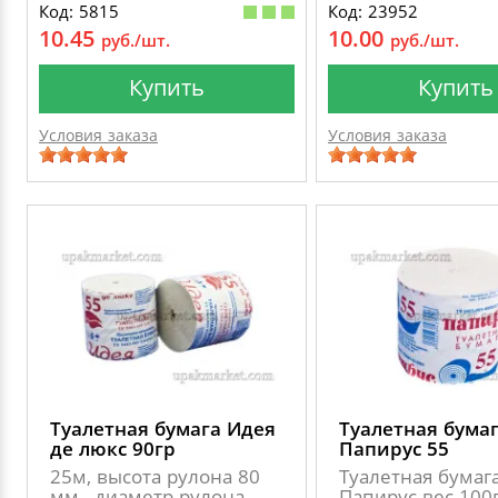
Код: 5815
Код: 23952
10.45
10.00
руб./шт.
руб./шт.
Купить
Купить
Условия заказа
Условия заказа
Туалетная бумага Идея
Туалетная бума
де люкс 90гр
Папирус 55
25м, высота рулона 80
Туалетная бумаг
мм., диаметр рулона
Папирус вес 100г