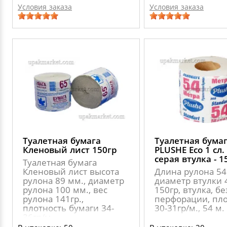
Условия заказа
Условия заказа
Туалетная бумага
Туалетная бума
Кленовый лист 150гр
PLUSHE Eco 1 сл.
серая втулка - 1
Туалетная бумага
Кленовый лист высота
Длина рулона 54
рулона 89 мм., диаметр
диаметр втулки 4
рулона 100 мм., вес
150гр, втулка, бе
рулона 141гр.,
перфорации, пло
плотность бумаги 34-
30-31гр/м., 54 м.
36гр/м