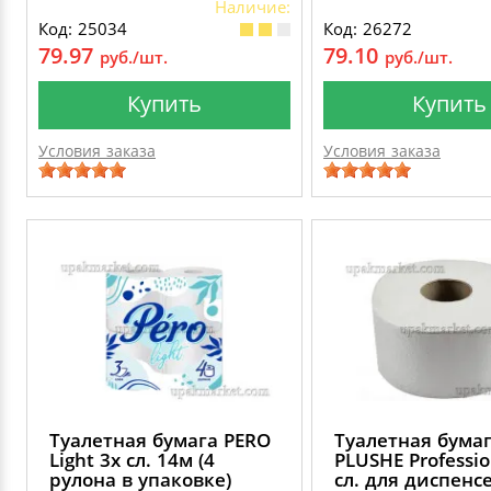
Наличие:
Код: 25034
Код: 26272
79.97
79.10
руб./шт.
руб./шт.
Купить
Купить
Условия заказа
Условия заказа
Туалетная бумага PERO
Туалетная бума
Light 3х сл. 14м (4
PLUSHE Professio
рулона в упаковке)
сл. для диспенс