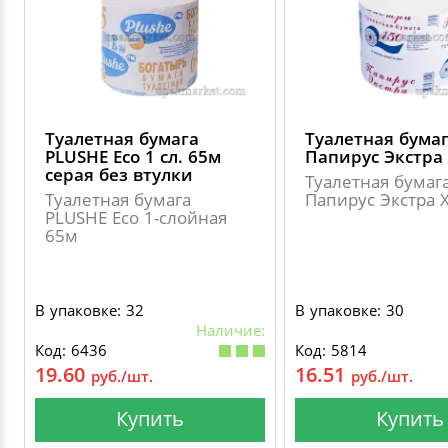
Туалетная бумага
Туалетная бума
PLUSHE Eco 1 сл. 65м
Папирус Экстра
серая без втулки
Туалетная бумаг
Туалетная бумага
Папирус Экстра 
PLUSHE Eco 1-слойная
65м
В упаковке: 32
В упаковке: 30
Наличие:
Код: 6436
Код: 5814
19.60
16.51
руб./шт.
руб./шт.
Купить
Купить