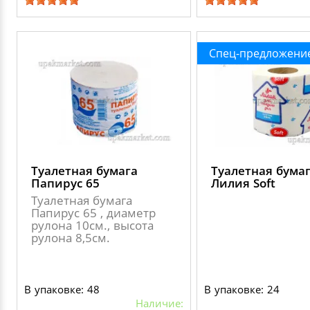
Спец-предложени
Туалетная бумага
Туалетная бума
Папирус 65
Лилия Soft
Туалетная бумага
Папирус 65 , диаметр
рулона 10см., высота
рулона 8,5см.
В упаковке: 48
В упаковке: 24
Наличие: