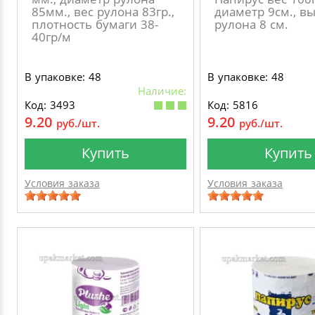
85мм., вес рулона 83гр.,
диаметр 9см., в
плотность бумаги 38-
рулона 8 см.
40гр/м
В упаковке: 48
В упаковке: 48
Наличие:
Код: 3493
Код: 5816
9.20
9.20
руб./шт.
руб./шт.
Купить
Купить
Условия заказа
Условия заказа