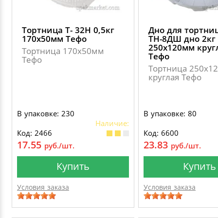
Тортница Т- 32Н 0,5кг
Дно для тортни
170х50мм Тефо
ТН-8ДШ дно 2кг
250х120мм круг
Тортница 170х50мм
Тефо
Тефо
Тортница 250х1
круглая Тефо
В упаковке: 230
В упаковке: 80
Наличие:
Код: 2466
Код: 6600
17.55
23.83
руб./шт.
руб./шт.
Купить
Купить
Условия заказа
Условия заказа