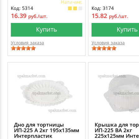
Наличие:
Код: 5314
Код: 3174
16.39
15.82
руб./шт.
руб./шт.
Купить
Купить
Условия заказа
Условия заказа
Дно для тортницы
Крышка для то
ИП-225 А 2кг 195х135мм
ИП-225 ВА 2кг
Интерпластик
225х125мм Инте