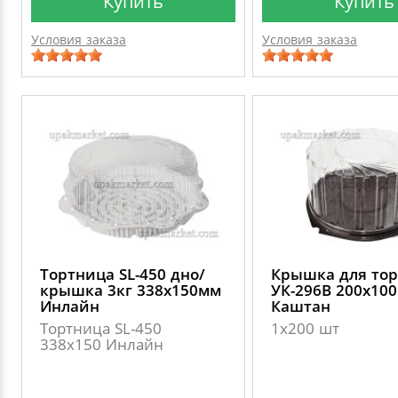
Купить
Купить
Условия заказа
Условия заказа
Тортница SL-450 дно/
Крышка для то
крышка 3кг 338х150мм
УК-296В 200х10
Инлайн
Каштан
Тортница SL-450
1х200 шт
338х150 Инлайн