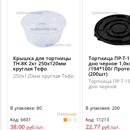
Крышка для тортницы
Тортница ПР-Т-
ТН-8К 2кг 250х120мм
дно черное 1,0к
круглая Тефо
/194*100/ Проте
(200шт)
250х120мм круглая Тефо
Тортница ПР-Т-
дно черное
В упаковке: 80
В упаковке: 200
Наличие:
Код: 6601
Код: 11213
38.00
22.77
руб./шт.
руб./шт.