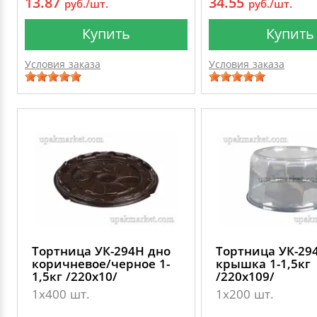
13.87
34.55
руб./шт.
руб./шт.
Купить
Купить
Условия заказа
Условия заказа
Тортница УК-294Н дно
Тортница УК-29
коричневое/черное 1-
крышка 1-1,5кг
1,5кг /220х10/
/220х109/
1х400 шт.
1х200 шт.