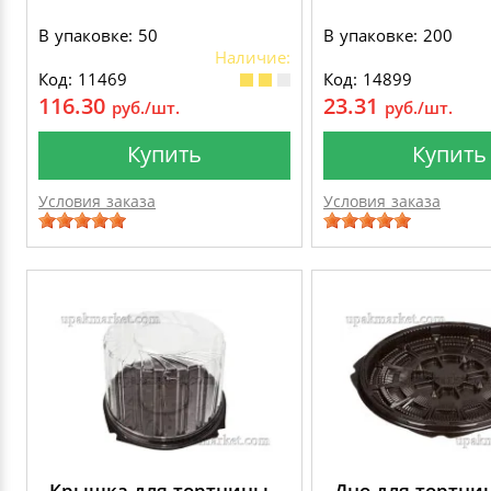
В упаковке: 50
В упаковке: 200
Наличие:
Код: 11469
Код: 14899
116.30
23.31
руб./шт.
руб./шт.
Купить
Купить
Условия заказа
Условия заказа
Крышка для тортницы
Дно для тортни