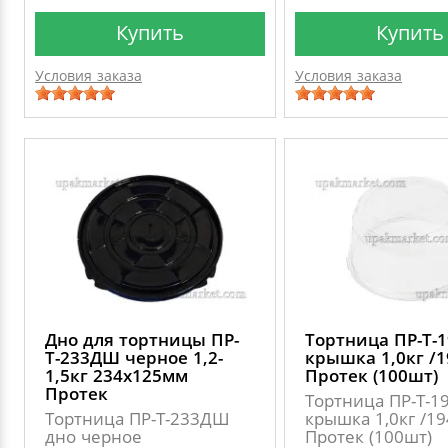
Купить
Купить
Условия заказа
Условия заказа
Дно для тортницы ПР-
Тортница ПР-Т-
Т-233ДШ черное 1,2-
крышка 1,0кг /1
1,5кг 234х125мм
Протек (100шт)
Протек
Тортница ПР-Т-1
Тортница ПР-Т-233ДШ
крышка 1,0кг /19
дно черное
Протек (100шт)