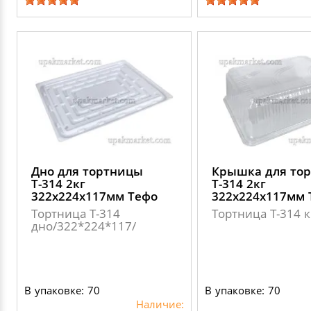
Дно для тортницы
Крышка для то
Т-314 2кг
Т-314 2кг
322х224х117мм Тефо
322х224х117мм 
Тортница Т-314
Тортница Т-314 
дно/322*224*117/
В упаковке: 70
В упаковке: 70
Наличие: