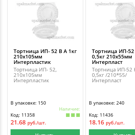
Тортница ИП- 52 В А 1кг
Тортница ИП-52
210х105мм
0,5кг 210х55мм
Интерпластик
Интерпласт
Тортница ИП- 52,
Тортница ИП-52 
210х105мм
0,5кг /210*55/
Интерпластик
Интерпласт
В упаковке: 150
В упаковке: 240
Наличие:
Код: 11358
Код: 11436
21.68
18.16
руб./шт.
руб./шт.