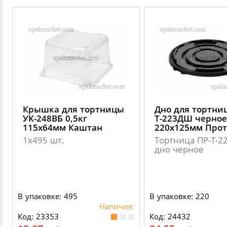
Крышка для тортницы
Дно для тортни
УК-248ВБ 0,5кг
Т-223ДШ черное
115х64мм Каштан
220х125мм Прот
1х495 шт.
Тортница ПР-Т-
дно черное
В упаковке: 495
В упаковке: 220
Наличие:
Код: 23353
Код: 24432