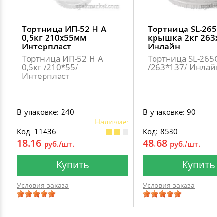
Тортница ИП-52 Н А
Тортница SL-265
0,5кг 210х55мм
крышка 2кг 263
Интерпласт
Инлайн
Тортница ИП-52 Н А
Тортница SL-265
0,5кг /210*55/
/263*137/ Инлай
Интерпласт
В упаковке: 240
В упаковке: 90
Наличие:
Код: 11436
Код: 8580
18.16
48.68
руб./шт.
руб./шт.
Купить
Купить
Условия заказа
Условия заказа