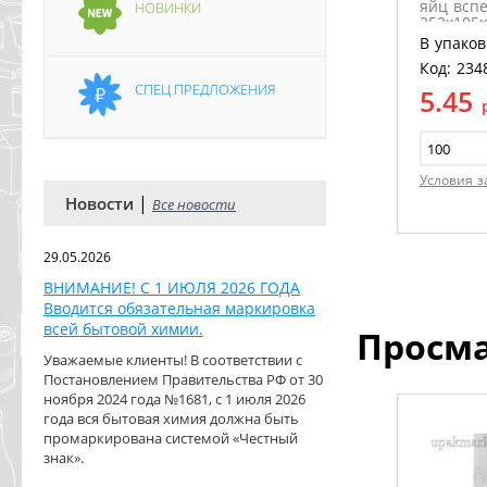
яйц всп
НОВИНКИ
252х105
В упаков
Код: 234
СПЕЦ ПРЕДЛОЖЕНИЯ
5.45
Условия з
|
Новости
Все новости
29.05.2026
ВНИМАНИЕ! С 1 ИЮЛЯ 2026 ГОДА
Вводится обязательная маркировка
всей бытовой химии.
Просм
Уважаемые клиенты! В соответствии с
Постановлением Правительства РФ от 30
ноября 2024 года №1681, с 1 июля 2026
года вся бытовая химия должна быть
промаркирована системой «Честный
знак».