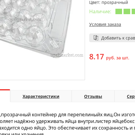
Цвет: прозрачный
Наличие:
Условия заказа
Добавить к сра
8.17
руб. за шт.
Характеристики
Отзывы
Се
прозрачный контейнер для перепелиныйх яиц.Он изгото
оляет надёжно удерживать яйца внутри.листер яйцебокс 
аходится одно яйцо. Это обеспечивает их сохранность 
овки или хранения.