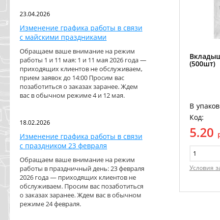
23.04.2026
Изменение графика работы в связи
с майскими праздниками
Обращаем ваше внимание на режим
Вкладыш
работы 1 и 11 мая: 1 и 11 мая 2026 года —
(500шт)
приходящих клиентов не обслуживаем,
прием заявок до 14:00 Просим вас
позаботиться о заказах заранее. Ждем
вас в обычном режиме 4 и 12 мая.
В упаков
Код:
18.02.2026
5.20
Изменение графика работы в связи
с праздником 23 февраля
Обращаем ваше внимание на режим
Условия з
работы в праздничный день: 23 февраля
2026 года — приходящих клиентов не
обслуживаем. Просим вас позаботиться
о заказах заранее. Ждем вас в обычном
режиме 24 февраля.