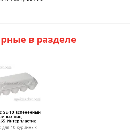
рные в разделе
с SE-10 вспененный
уриных яиц
х65 Интерпластик
с для 10 куринных