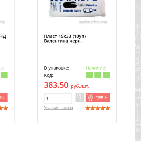
ПНД
Пласт 15х33 (10уп)
Валентина черн.
е:
В упаковке:
Наличие:
Код:
383.50
руб./шт.
ить
Купить
Условия заказа