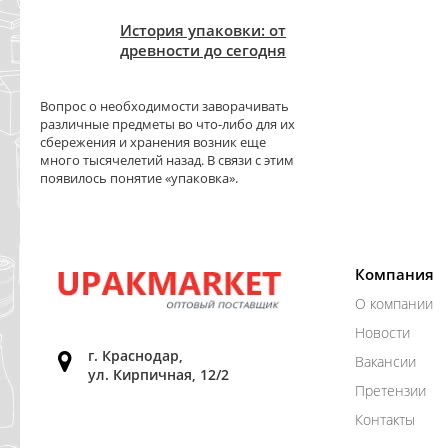
История упаковки: от
древности до сегодня
Вопрос о необходимости заворачивать
различные предметы во что-либо для их
сбережения и хранения возник еще
много тысячелетий назад. В связи с этим
появилось понятие «упаковка».
Компания
О компании
Новости
г. Краснодар,
Вакансии
ул. Кирпичная, 12/2
Претензии
Контакты