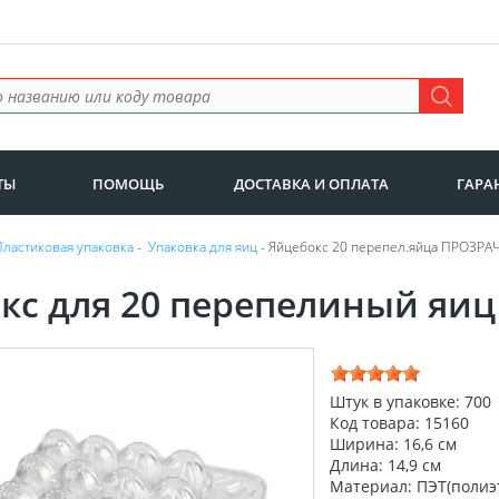
ТЫ
ПОМОЩЬ
ДОСТАВКА И ОПЛАТА
ГАРА
Пластиковая упаковка
-
Упаковка для яиц
- Яйцебокс 20 перепел.яйца ПРОЗРА
кс для 20 перепелиный яиц
Штук в упаковке: 700
Код товара: 15160
Ширина: 16,6 см
Длина: 14,9 см
Материал: ПЭТ(полиэ