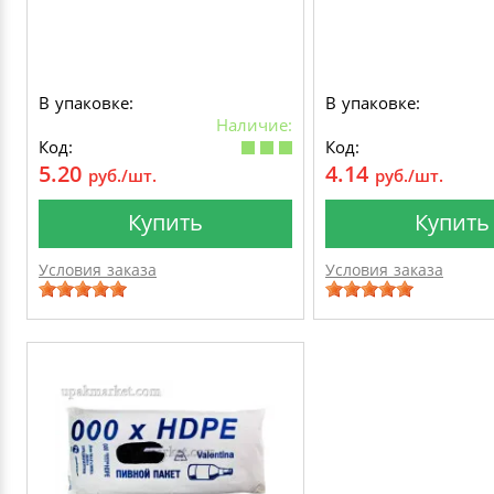
В упаковке:
В упаковке:
Наличие:
Код:
Код:
5.20
4.14
руб./шт.
руб./шт.
Купить
Купить
Условия заказа
Условия заказа