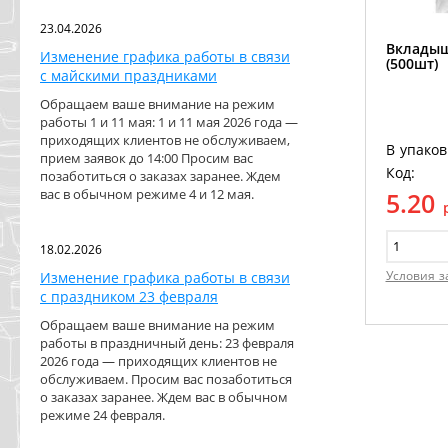
23.04.2026
Вкладыш
Изменение графика работы в связи
(500шт)
с майскими праздниками
Обращаем ваше внимание на режим
работы 1 и 11 мая: 1 и 11 мая 2026 года —
приходящих клиентов не обслуживаем,
В упаков
прием заявок до 14:00 Просим вас
Код:
позаботиться о заказах заранее. Ждем
вас в обычном режиме 4 и 12 мая.
5.20
18.02.2026
Условия з
Изменение графика работы в связи
с праздником 23 февраля
Обращаем ваше внимание на режим
работы в праздничный день: 23 февраля
2026 года — приходящих клиентов не
обслуживаем. Просим вас позаботиться
о заказах заранее. Ждем вас в обычном
режиме 24 февраля.