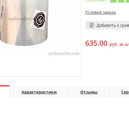
Наличие:
Условия заказа
Добавить к сра
635.00
руб. за ш
Характеристики
Отзывы
Се