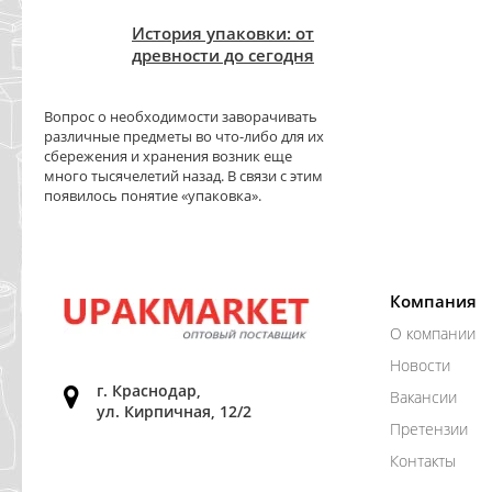
История упаковки: от
древности до сегодня
Вопрос о необходимости заворачивать
различные предметы во что-либо для их
сбережения и хранения возник еще
много тысячелетий назад. В связи с этим
появилось понятие «упаковка».
Компания
О компании
Новости
г. Краснодар,
Вакансии
ул. Кирпичная, 12/2
Претензии
Контакты