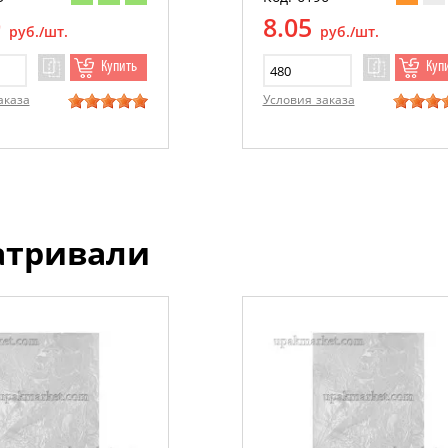
9
8.05
руб./шт.
руб./шт.
Купить
Куп
аказа
Условия заказа
атривали