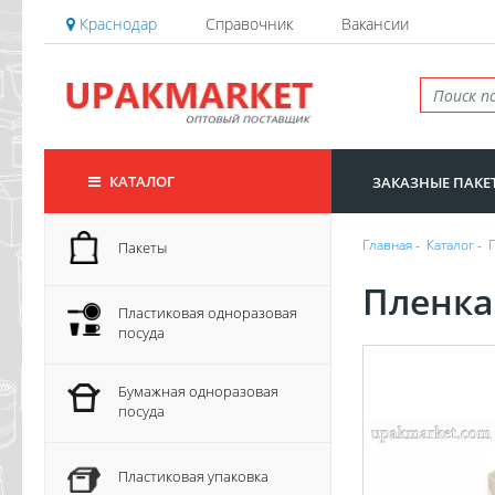
Краснодар
Справочник
Вакансии
КАТАЛОГ
ЗАКАЗНЫЕ ПАКЕ
Главная
-
Каталог
-
Пакеты
Пленка
Пластиковая одноразовая
посуда
Бумажная одноразовая
посуда
Пластиковая упаковка