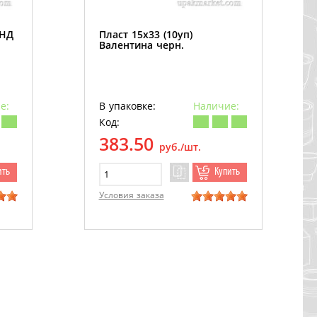
ПНД
Пласт 15х33 (10уп)
Валентина черн.
е:
В упаковке:
Наличие:
Код:
383.50
руб./шт.
ить
Купить
Условия заказа