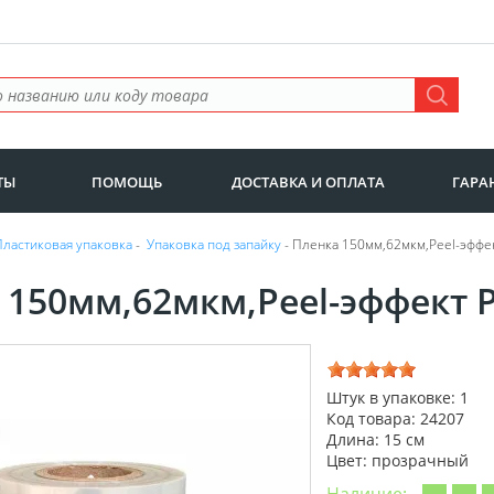
ТЫ
ПОМОЩЬ
ДОСТАВКА И ОПЛАТА
ГАРА
Пластиковая упаковка
-
Упаковка под запайку
- Пленка 150мм,62мкм,Peel-эффек
 150мм,62мкм,Peel-эффект P
Штук в упаковке: 1
Код товара: 24207
Длина: 15 см
Цвет: прозрачный