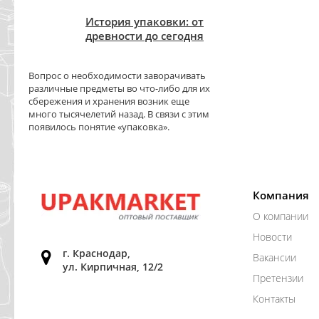
История упаковки: от
древности до сегодня
Вопрос о необходимости заворачивать
различные предметы во что-либо для их
сбережения и хранения возник еще
много тысячелетий назад. В связи с этим
появилось понятие «упаковка».
Компания
О компании
Новости
г. Краснодар,
Вакансии
ул. Кирпичная, 12/2
Претензии
Контакты