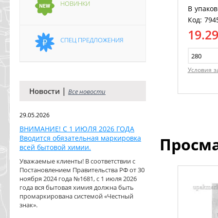
НОВИНКИ
ГП (280ш
В упаков
Код: 794
19.2
СПЕЦ ПРЕДЛОЖЕНИЯ
Условия з
|
Новости
Все новости
29.05.2026
ВНИМАНИЕ! С 1 ИЮЛЯ 2026 ГОДА
Вводится обязательная маркировка
Просм
всей бытовой химии.
Уважаемые клиенты! В соответствии с
Постановлением Правительства РФ от 30
ноября 2024 года №1681, с 1 июля 2026
года вся бытовая химия должна быть
промаркирована системой «Честный
знак».