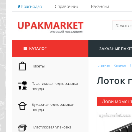
Краснодар
Справочник
Вакансии
КАТАЛОГ
ЗАКАЗНЫЕ ПАКЕ
Главная
-
Каталог
-
Пакеты
Лоток 
Пластиковая одноразовая
посуда
Лови момен
Бумажная одноразовая
посуда
Пластиковая упаковка