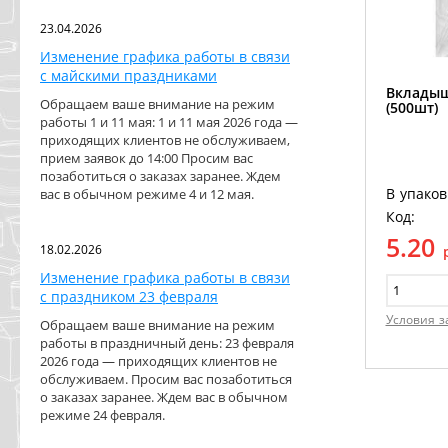
23.04.2026
Изменение графика работы в связи
с майскими праздниками
Вкладыш
Обращаем ваше внимание на режим
(500шт)
работы 1 и 11 мая: 1 и 11 мая 2026 года —
приходящих клиентов не обслуживаем,
прием заявок до 14:00 Просим вас
позаботиться о заказах заранее. Ждем
В упаков
вас в обычном режиме 4 и 12 мая.
Код:
5.20
18.02.2026
Изменение графика работы в связи
с праздником 23 февраля
Условия з
Обращаем ваше внимание на режим
работы в праздничный день: 23 февраля
2026 года — приходящих клиентов не
обслуживаем. Просим вас позаботиться
о заказах заранее. Ждем вас в обычном
режиме 24 февраля.