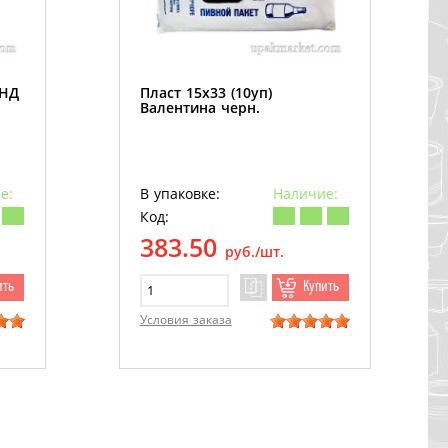
ПНД
Пласт 15х33 (10уп)
Валентина черн.
е:
В упаковке:
Наличие:
Код:
383.50
руб./шт.
ить
Купить
Условия заказа