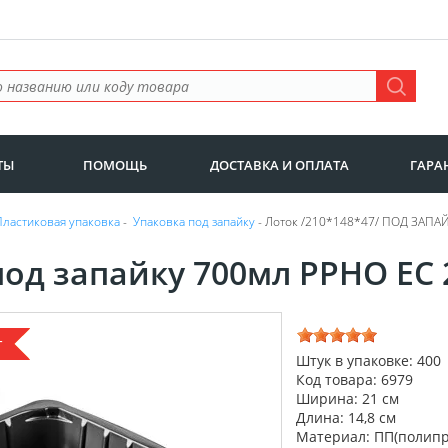
ТЫ
ПОМОЩЬ
ДОСТАВКА И ОПЛАТА
ГАРА
Пластиковая упаковка
-
Упаковка под запайку
- Лоток /210*148*47/ ПОД ЗАПА
под запайку 700мл PPHO EC
т
Штук в упаковке: 400
Код товара: 6979
Ширина: 21 см
Длина: 14,8 см
Материал: ПП(полип