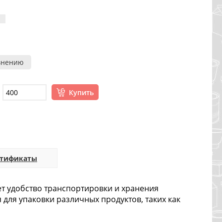
внению
Купить
ртификаты
ет удобство транспортировки и хранения
 для упаковки различных продуктов, таких как