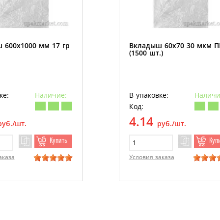
 600х1000 мм 17 гр
Вкладыш 60х70 30 мкм 
(1500 шт.)
ке:
Наличие:
В упаковке:
Наличи
Код:
4.14
руб./шт.
руб./шт.
Купить
Куп
аказа
Условия заказа