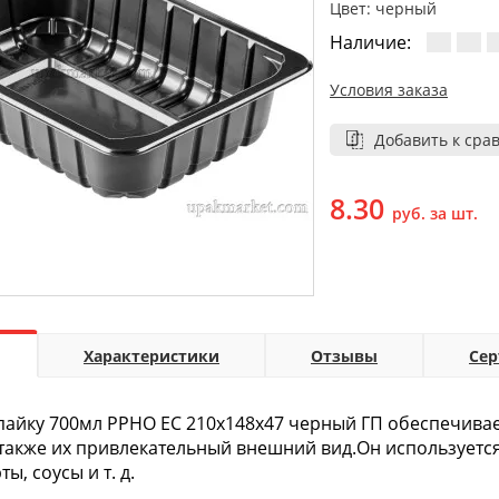
Цвет: черный
Наличие:
Условия заказа
Добавить к сра
8.30
руб. за шт.
Характеристики
Отзывы
Се
пайку 700мл PPHO EC 210х148х47 черный ГП обеспечива
 также их привлекательный внешний вид.Он используется
ты, соусы и т. д.