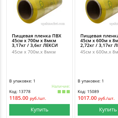
Пищевая пленка ПВХ
Пищевая пленк
45см х 700м х 8мкм
45см х 600м х 8
3,17кг / 3,6кг ЛЕКСИ
2,72кг / 3,17кг 
45см х 700м.х 8мкм
45см х 600м.х 8
В упаковке: 1
В упаковке: 1
Наличие:
Код: 13778
Код: 15089
1185.00
1017.00
руб./шт.
руб./шт.
Купить
Купить