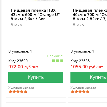
Пищевая плёнка ПВХ
Пищевая плёнк
43см х 600 м "Оrange U"
40см х 700 м "Оr
8 мкм 2,6кг / 3кг
8 мкм 2,82кг / 3,
8 мкм
8 мкм
В упаковке: 1
В упаковке: 1
Наличие:
Код: 23690
Код: 23685
972.00
1055.00
руб./шт.
руб./шт.
Купить
Купить
Условия заказа
Условия заказа