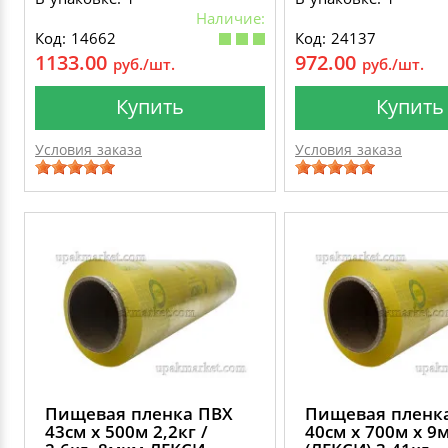
Наличие:
Код: 14662
Код: 24137
1133.00
972.00
руб./шт.
руб./шт.
Купить
Купить
Условия заказа
Условия заказа
Пищевая пленка ПВХ
Пищевая пленк
43см х 500м 2,2кг /
40см х 700м х 9