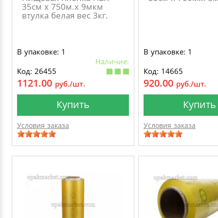
35см х 750м.х 9мкм
втулка белая вес 3кг.
В упаковке: 1
В упаковке: 1
Наличие:
Код: 26455
Код: 14665
1121.00
920.00
руб./шт.
руб./шт.
Купить
Купить
Условия заказа
Условия заказа