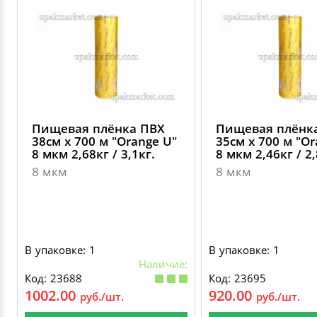
Пищевая плёнка ПВХ
Пищевая плёнк
38см х 700 м "Оrange U"
35см х 700 м "Оr
8 мкм 2,68кг / 3,1кг.
8 мкм 2,46кг / 2,
8 мкм
8 мкм
В упаковке: 1
В упаковке: 1
Наличие:
Код: 23688
Код: 23695
1002.00
920.00
руб./шт.
руб./шт.