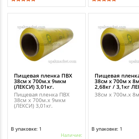
Пищевая пленка ПВХ
Пищевая пленк
38см х 700м.х 9мкм
38см х 700м х 8
(ЛЕКСИ) 3,01кг.
2,68кг / 3,1кг Л
Пищевая пленка ПВХ
38см х 700м.х 8
38см х 700м.х 9мкм
(ЛЕКСИ) 3,01кг.
В упаковке: 1
В упаковке: 1
Наличие: