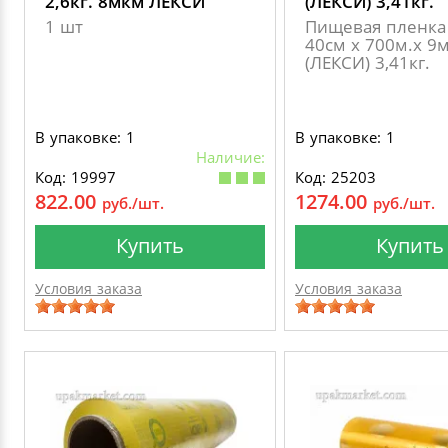
2,6кг. 8мкм ЛЕКСИ
(ЛЕКСИ) 3,41кг.
1 шт
Пищевая пленка
40см х 700м.х 9
(ЛЕКСИ) 3,41кг.
В упаковке: 1
В упаковке: 1
Наличие:
Код: 19997
Код: 25203
822.00
1274.00
руб./шт.
руб./шт.
Купить
Купить
Условия заказа
Условия заказа