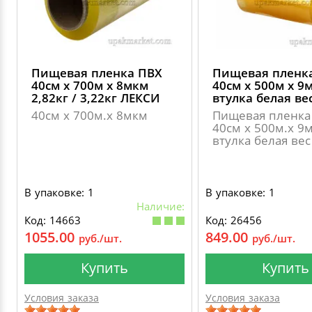
Пищевая пленка ПВХ
Пищевая пленк
40см х 700м х 8мкм
40см х 500м х 9
2,82кг / 3,22кг ЛЕКСИ
втулка белая вес
40см х 700м.х 8мкм
Пищевая пленка
40см х 500м.х 9
втулка белая вес 
В упаковке: 1
В упаковке: 1
Наличие:
Код: 14663
Код: 26456
1055.00
849.00
руб./шт.
руб./шт.
Купить
Купить
Условия заказа
Условия заказа