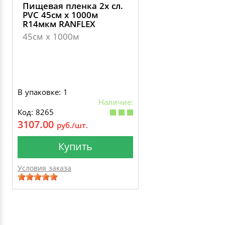
Пищевая пленка 2х сл.
PVC 45см х 1000м
R14мкм RANFLEХ
45см х 1000м
В упаковке: 1
Наличие:
Код: 8265
3107.00
руб./шт.
Купить
Условия заказа