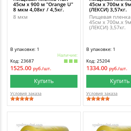
45см х 900 м "Оrange U"
45см х 700м х 9
8 мкм 4,08кг / 4,5кг.
(ЛЕКСИ) 3,57кг.
8 мкм
Пищевая пленка
45см х 700м.х 9
(ЛЕКСИ) 3,57кг.
В упаковке: 1
В упаковке: 1
Наличие:
Код: 23687
Код: 25204
1525.00
1334.00
руб./шт.
руб./шт.
Купить
Купить
Условия заказа
Условия заказа