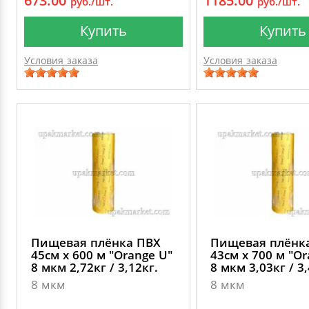
673.00
1185.00
руб./шт.
руб./шт.
Купить
Купить
Условия заказа
Условия заказа
Пищевая плёнка ПВХ
Пищевая плёнк
45см х 600 м "Оrange U"
43см х 700 м "Оr
8 мкм 2,72кг / 3,12кг.
8 мкм 3,03кг / 3,
8 мкм
8 мкм