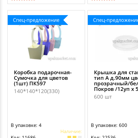
Спец-предложение
Спец-предложени
Коробка подарочная-
Крышка для ста
Сумочка для цветов
тип А д.90мм цв
(1шт) ПК597
прозрачный/бе
Покров /12уп х 
140*140*120(330)
600 шт
В упаковке: 4
В упаковке: 600
Наличие:
Код: 11686
Код: 22536