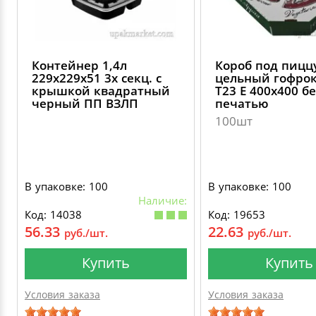
Контейнер 1,4л
Короб под пицц
229х229х51 3х секц. с
цельный гофро
крышкой квадратный
Т23 Е 400х400 б
черный ПП ВЗЛП
печатью
100шт
В упаковке: 100
В упаковке: 100
Наличие:
Код: 14038
Код: 19653
56.33
22.63
руб./шт.
руб./шт.
Купить
Купить
Условия заказа
Условия заказа