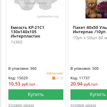
Емкость КР-21С1
Пакет 40х50 Ул
130х140х105
Интерпак /10уп 
Интерпластик
10уп х 50шт 80 
1х360
В упаковке: 360
В упаковке: 500
Наличие:
Код: 15029
Код: 11737
10.53
20.94
руб./шт.
руб./шт.
Купить
Купить
Условия заказа
Условия заказа