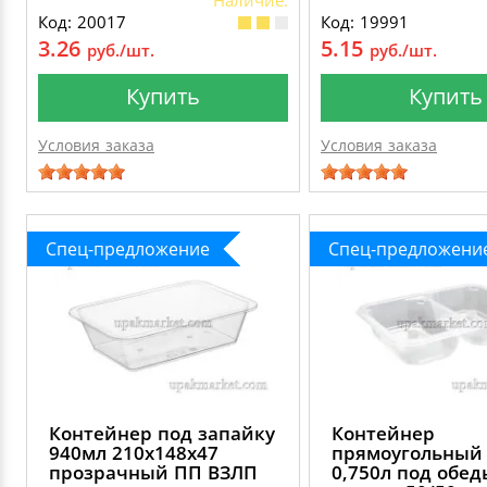
Наличие:
Код: 20017
Код: 19991
3.26
5.15
руб./шт.
руб./шт.
Купить
Купить
Условия заказа
Условия заказа
Спец-предложение
Спец-предложени
Контейнер под запайку
Контейнер
940мл 210х148х47
прямоугольный
прозрачный ПП ВЗЛП
0,750л под обед