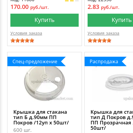
170.00
2.83
руб./шт.
руб./шт.
Купить
Купить
Условия заказа
Условия заказа
Спец-предложение
Распродажа
Крышка для стакана
Крышка для ста
тип Б д.90мм ПП
тип Д Покров д
Покров /12уп х 50шт/
ПП Прозрачная 
50шт/
600 шг.