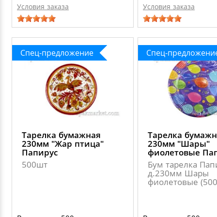
Условия заказа
Условия заказа
Спец-предложение
Спец-предложени
Тарелка бумажная
Тарелка бумажн
230мм "Жар птица"
230мм "Шары"
Папирус
фиолетовые Па
500шт
Бум тарелка Пап
д.230мм Шары
фиолетовые (50