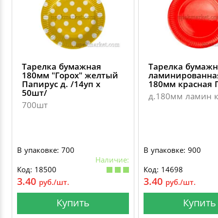
Тарелка бумажная
Тарелка бумажн
180мм "Горох" желтый
ламинированна
Папирус д. /14уп х
180мм красная 
50шт/
д.180мм ламин к
700шт
В упаковке: 700
В упаковке: 900
Наличие:
Код: 18500
Код: 14698
3.40
3.40
руб./шт.
руб./шт.
Купить
Купить