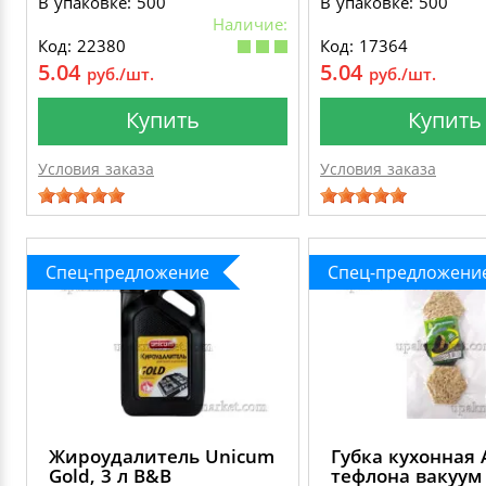
В упаковке: 500
В упаковке: 500
Наличие:
Код: 22380
Код: 17364
5.04
5.04
руб./шт.
руб./шт.
Купить
Купить
Условия заказа
Условия заказа
Спец-предложение
Спец-предложени
Жироудалитель Unicum
Губка кухонная 
Gold, 3 л B&B
тефлона вакуум