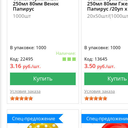
250мл 80мм Венок
250мл 80мм Гже
Папирус
Папирус /20уп х
1000шт
20х50шт/(1000шт
В упаковке: 1000
В упаковке: 1000
Наличие:
Код: 22495
Код: 13645
3.16
3.50
руб./шт.
руб./шт.
Купить
Купить
Условия заказа
Условия заказа
Спец-предложение
Спец-предложени