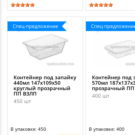
Спец-предложение
Спец-предложени
Контейнер под запайку
Контейнер под 
440мл 147х109х50
570мл 187х137х
круглый прозрачный
прозрачный ПП
ПП ВЗЛП
400 шт
450 шт
В упаковке: 450
В упаковке: 400