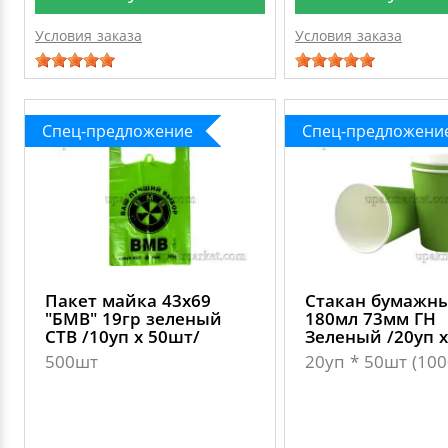
Условия заказа
Условия заказа
Спец-предложение
Спец-предложени
Пакет майка 43х69
Стакан бумажн
"БМВ" 19гр зеленый
180мл 73мм ГН
СТВ /10уп х 50шт/
Зеленый /20уп х
500шт
20уп * 50шт (10