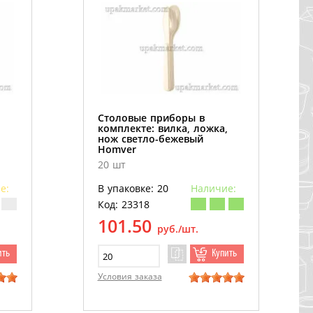
Столовые приборы в
,
комплекте: вилка, ложка,
нож светло-бежевый
Homver
20 шт
е:
В упаковке: 20
Наличие:
Код: 23318
101.50
руб./шт.
ить
Купить
Условия заказа