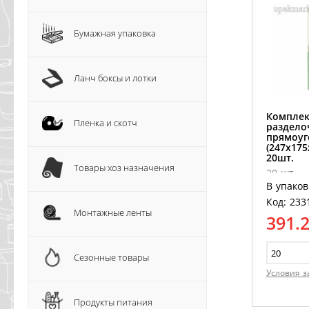
Бумажная упаковка
Ланч боксы и лотки
Комплек
Пленка и скотч
раздело
прямоуг
(247х17
20шт.
Товары хоз назначения
20 шт.
В упаков
Код: 233
Монтажные ленты
391.
Сезонные товары
Условия з
Продукты питания