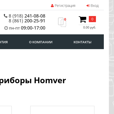
Регистрация
Вход
8 (918)
241-08-08
0
0
8 (861)
200-25-91
09:00-17:00
пн-пт
0.00 руб.
НТИЯ
О КОМПАНИИ
КОНТАКТЫ
приборы Homver