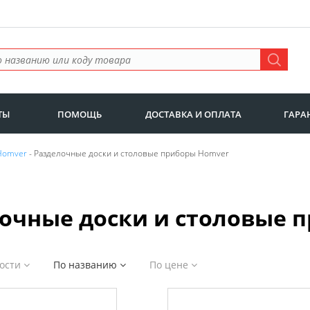
ТЫ
ПОМОЩЬ
ДОСТАВКА И ОПЛАТА
ГАРА
Homver
- Разделочные доски и столовые приборы Homver
очные доски и столовые 
ности
По названию
По цене