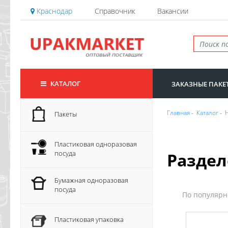
Краснодар
Справочник
Вакансии
КАТАЛОГ
ЗАКАЗНЫЕ ПАКЕ
Главная
-
Каталог
-
Пакеты
Пластиковая одноразовая
посуда
Раздел
Бумажная одноразовая
посуда
По популяр
Пластиковая упаковка