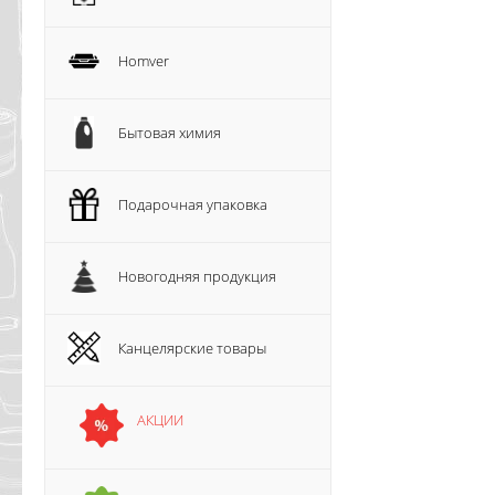
Homver
Бытовая химия
Подарочная упаковка
Новогодняя продукция
Канцелярские товары
АКЦИИ