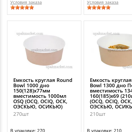
Условия заказа
Условия заказа
Емкость круглая Round
Емкость кругла
Bowl 1000 дно
Bowl 1300 дно 
150(128)х77мм
вместимость 13
вместимость 1000мл
160(185)х69 (21
OSQ (OCQ, OCIQ, ОСК,
(OCQ, OCIQ, ОСК
ОЭСКЬЮ, ОСИКЬЮ)
ОЭСКЬЮ, ОСИК
270шт
210шт
В упаковке: 270
В упаковке: 210