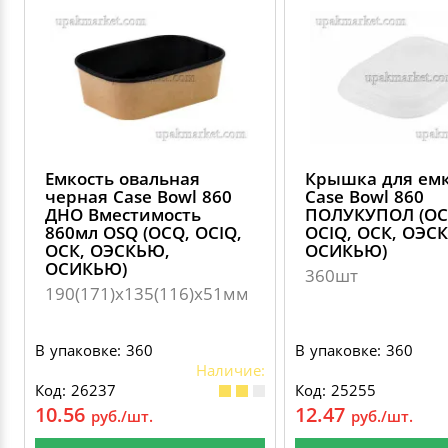
Емкость овальная
Крышка для ем
черная Case Bowl 860
Case Bowl 860
ДНО Вместимость
ПОЛУКУПОЛ (OC
860мл OSQ (OCQ, OCIQ,
OCIQ, ОСК, ОЭС
ОСК, ОЭСКЬЮ,
ОСИКЬЮ)
ОСИКЬЮ)
360шт
190(171)х135(116)x51мм
В упаковке: 360
В упаковке: 360
Наличие:
Код: 26237
Код: 25255
10.56
12.47
руб./шт.
руб./шт.