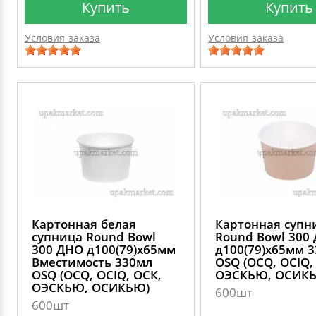
Купить
Купить
Условия заказа
Условия заказа
Картонная белая
Картонная супн
супница Round Bowl
Round Bowl 300
300 ДНО д100(79)х65мм
д100(79)х65мм 
Вместимость 330мл
OSQ (OCQ, OCIQ,
OSQ (OCQ, OCIQ, ОСК,
ОЭСКЬЮ, ОСИК
ОЭСКЬЮ, ОСИКЬЮ)
600шт
600шт