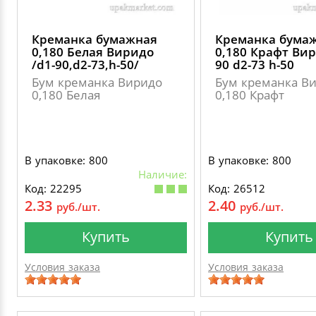
Креманка бумажная
Креманка бума
0,180 Белая Виридо
0,180 Крафт Вир
/d1-90,d2-73,h-50/
90 d2-73 h-50
Бум креманка Виридо
Бум креманка В
0,180 Белая
0,180 Крафт
В упаковке: 800
В упаковке: 800
Наличие:
Код: 22295
Код: 26512
2.33
2.40
руб./шт.
руб./шт.
Купить
Купить
Условия заказа
Условия заказа