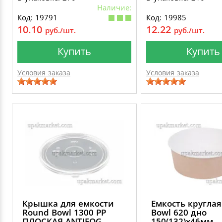
Наличие:
Код: 19791
Код: 19985
10.10
12.22
руб./шт.
руб./шт.
Купить
Купить
Условия заказа
Условия заказа
Крышка для емкости
Емкость кругла
Round Bowl 1300 PP
Bowl 620 дно
ПЛОСКАЯ ANTIFOG
150(132)х46мм