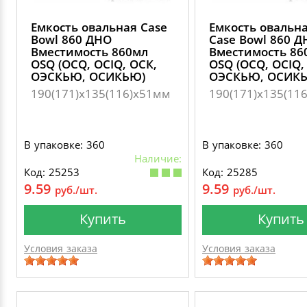
Емкость овальная Case
Емкость овальн
Bowl 860 ДНО
Case Bowl 860 Д
Вместимость 860мл
Вместимость 86
OSQ (OCQ, OCIQ, ОСК,
OSQ (OCQ, OCIQ,
ОЭСКЬЮ, ОСИКЬЮ)
ОЭСКЬЮ, ОСИК
190(171)х135(116)x51мм
190(171)х135(11
В упаковке: 360
В упаковке: 360
Наличие:
Код: 25253
Код: 25285
9.59
9.59
руб./шт.
руб./шт.
Купить
Купить
Условия заказа
Условия заказа