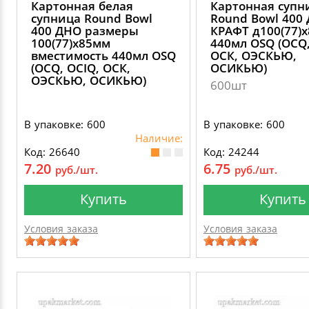
Картонная белая
Картонная супн
супница Round Bowl
Round Bowl 400
400 ДНО размеры
КРАФТ д100(77)
100(77)х85мм
440мл OSQ (OCQ,
вместимость 440мл OSQ
ОСК, ОЭСКЬЮ,
(OCQ, OCIQ, ОСК,
ОСИКЬЮ)
ОЭСКЬЮ, ОСИКЬЮ)
600шт
В упаковке: 600
В упаковке: 600
Наличие:
Код: 26640
Код: 24244
7.20
6.75
руб./шт.
руб./шт.
Купить
Купить
Условия заказа
Условия заказа