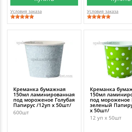
Условия заказа
Условия заказа
Креманка бумажная
Креманка бума
150мл ламинированная
150мл ламинир
под мороженое Голубая
под мороженое 
Папирус /12уп х 50шт/
зеленый Папиру
х 50шт/
600шт
12 уп х 50шт