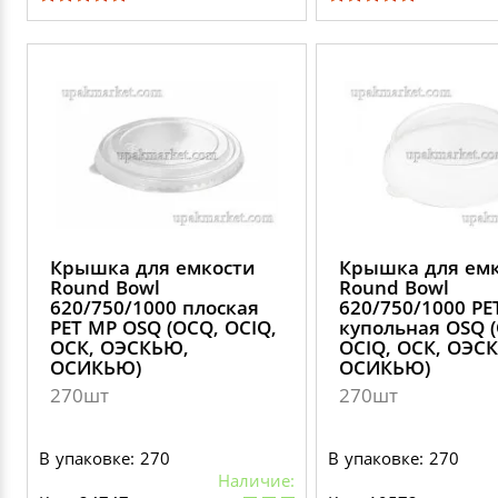
Крышка для емкости
Крышка для ем
Round Bowl
Round Bowl
620/750/1000 плоская
620/750/1000 PE
PET MP OSQ (OCQ, OCIQ,
купольная OSQ 
ОСК, ОЭСКЬЮ,
OCIQ, ОСК, ОЭС
ОСИКЬЮ)
ОСИКЬЮ)
270шт
270шт
В упаковке: 270
В упаковке: 270
Наличие: