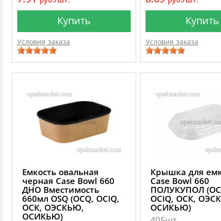
Купить
Купить
Условия заказа
Условия заказа
Емкость овальная
Крышка для ем
черная Case Bowl 660
Case Bowl 660
ДНО Вместимость
ПОЛУКУПОЛ (OC
660мл OSQ (OCQ, OCIQ,
OCIQ, ОСК, ОЭС
ОСК, ОЭСКЬЮ,
ОСИКЬЮ)
ОСИКЬЮ)
405шт