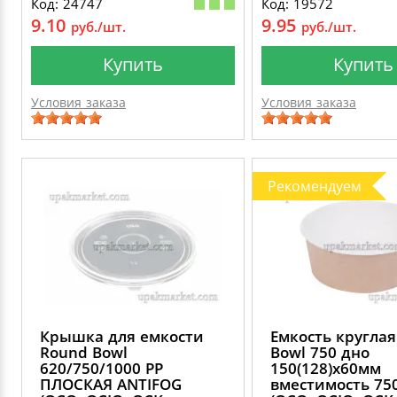
Код: 24747
Код: 19572
9.10
9.95
руб./шт.
руб./шт.
Купить
Купить
Условия заказа
Условия заказа
Рекомендуем
Крышка для емкости
Емкость кругла
Round Bowl
Bowl 750 дно
620/750/1000 PP
150(128)х60мм
ПЛОСКАЯ ANTIFOG
вместимость 75