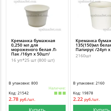
Креманка бумажная
Креманка бума
0,250 мл для
135(150)мл бела
мороженого белая Л-
Папирус /24уп х
Пак /16уп х 50шт/
2160шт
16 уп*25 шт (800 шт)
В упаковке: 800
В упаковке: 2160
Наличие:
Код: 21542
Код: 19878
2.78
2.22
руб./шт.
руб./шт.
Купить
Купить