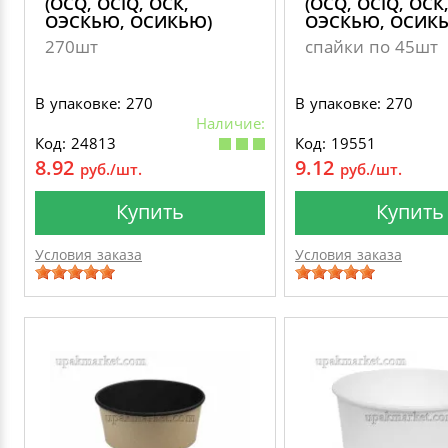
(OCQ, OCIQ, ОСК,
(OCQ, OCIQ, ОСК
ОЭСКЬЮ, ОСИКЬЮ)
ОЭСКЬЮ, ОСИК
270шт
спайки по 45шт
В упаковке: 270
В упаковке: 270
Наличие:
Код: 24813
Код: 19551
8.92
9.12
руб./шт.
руб./шт.
Купить
Купить
Условия заказа
Условия заказа