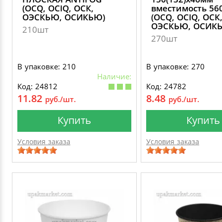
(OCQ, OCIQ, ОСК,
вместимость 56
ОЭСКЬЮ, ОСИКЬЮ)
(OCQ, OCIQ, ОСК
ОЭСКЬЮ, ОСИК
210шт
270шт
В упаковке: 210
В упаковке: 270
Наличие:
Код: 24812
Код: 24782
11.82
8.48
руб./шт.
руб./шт.
Купить
Купить
Условия заказа
Условия заказа