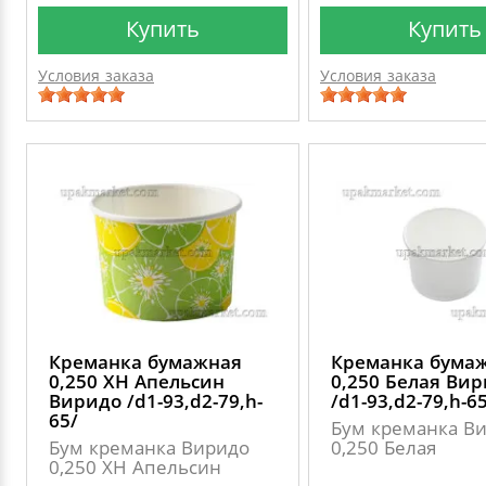
Купить
Купить
Условия заказа
Условия заказа
Креманка бумажная
Креманка бума
0,250 ХН Апельсин
0,250 Белая Ви
Виридо /d1-93,d2-79,h-
/d1-93,d2-79,h-6
65/
Бум креманка В
Бум креманка Виридо
0,250 Белая
0,250 ХН Апельсин