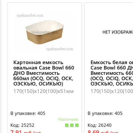
Картонная емкость
Емкость белая 
овальная Case Bowl 660
Case Bowl 660 Д
ДНО Вместимость
Вместимость 66
660мл (OCQ, OCIQ, ОСК,
(OCQ, OCIQ, ОСК
ОЭСКЬЮ, ОСИКЬЮ)
ОЭСКЬЮ, ОСИК
170(150)х120(100)x51мм
170(150)х120(10
В упаковке: 405
В упаковке: 405
Наличие:
Код: 25252
Код: 26240
7.91
8.69
руб./шт.
руб./шт.