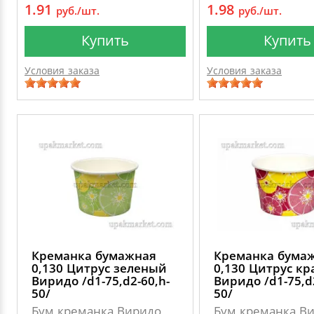
1.91
1.98
руб./шт.
руб./шт.
Купить
Купить
Условия заказа
Условия заказа
Креманка бумажная
Креманка бума
0,130 Цитрус зеленый
0,130 Цитрус к
Виридо /d1-75,d2-60,h-
Виридо /d1-75,d
50/
50/
Бум креманка Виридо
Бум креманка В