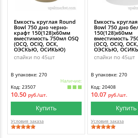
Емкость круглая Round
Емкость кругла
Bowl 750 дно черно-
Bowl 750 дно бе
крафт 150(128)х60мм
150(128)х60мм
вместимость 750мл OSQ
вместимость 75
(OCQ, OCIQ, ОСК,
(OCQ, OCIQ, ОСК
ОЭСКЬЮ, ОСИКЬЮ)
ОЭСКЬЮ, ОСИК
спайки по 45шт
спайки по 45шт
В упаковке: 270
В упаковке: 270
Наличие:
Код: 23507
Код: 20408
10.50
10.07
руб./шт.
руб./шт.
Купить
Купить
Условия заказа
Условия заказа