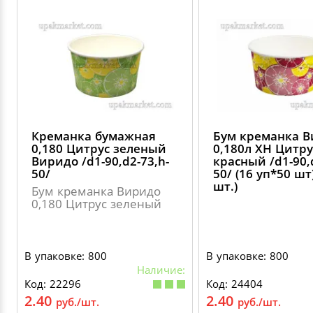
Креманка бумажная
Бум креманка 
0,180 Цитрус зеленый
0,180л ХН Цитру
Виридо /d1-90,d2-73,h-
красный /d1-90,
50/
50/ (16 уп*50 шт
шт.)
Бум креманка Виридо
0,180 Цитрус зеленый
В упаковке: 800
В упаковке: 800
Наличие:
Код: 22296
Код: 24404
2.40
2.40
руб./шт.
руб./шт.