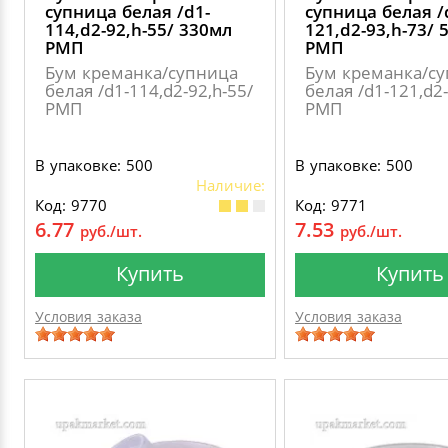
супница белая /d1-
супница белая /
114,d2-92,h-55/ 330мл
121,d2-93,h-73/ 
РМП
РМП
Бум креманка/супница
Бум креманка/с
белая /d1-114,d2-92,h-55/
белая /d1-121,d2-
РМП
РМП
В упаковке: 500
В упаковке: 500
Наличие:
Код: 9770
Код: 9771
6.77
7.53
руб./шт.
руб./шт.
Купить
Купить
Условия заказа
Условия заказа