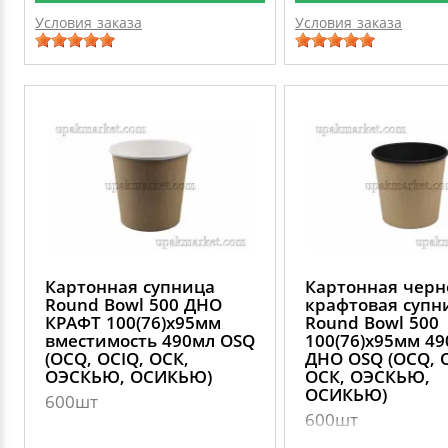
Условия заказа
Условия заказа
Картонная супница
Картонная черн
Round Bowl 500 ДНО
крафтовая супн
КРАФТ 100(76)х95мм
Round Bowl 500
вместимость 490мл OSQ
100(76)х95мм 4
(OCQ, OCIQ, ОСК,
ДНО OSQ (OCQ, 
ОЭСКЬЮ, ОСИКЬЮ)
ОСК, ОЭСКЬЮ,
ОСИКЬЮ)
600шт
600шт