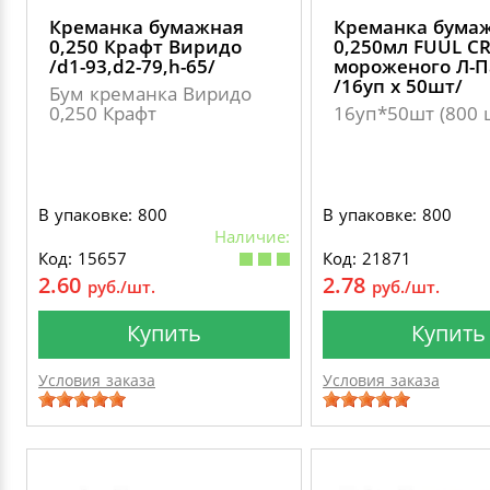
Креманка бумажная
Креманка бума
0,250 Крафт Виридо
0,250мл FUUL C
/d1-93,d2-79,h-65/
мороженого Л-П
/16уп х 50шт/
Бум креманка Виридо
0,250 Крафт
16уп*50шт (800 
В упаковке: 800
В упаковке: 800
Наличие:
Код: 15657
Код: 21871
2.60
2.78
руб./шт.
руб./шт.
Купить
Купить
Условия заказа
Условия заказа