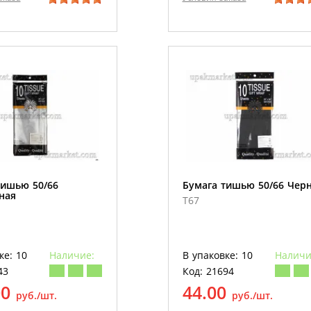
тишью 50/66
Бумага тишью 50/66 Чер
ная
T67
ке: 10
Наличие:
В упаковке: 10
Наличи
43
Код: 21694
00
44.00
руб./шт.
руб./шт.