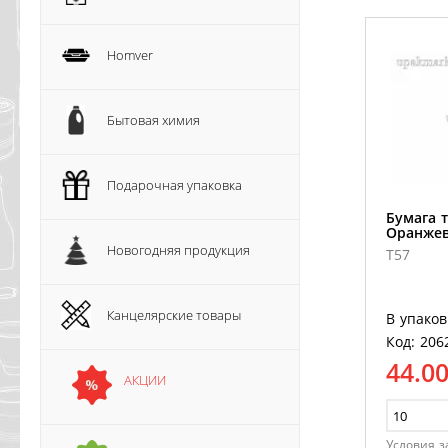
Homver
Бытовая химия
Подарочная упаковка
Бумага 
Оранжев
Новогодняя продукция
T57
Канцелярские товары
В упаков
Код: 206
44.0
АКЦИИ
Условия з