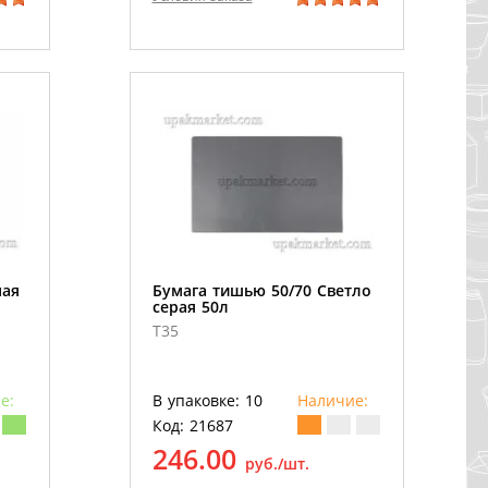
ная
Бумага тишью 50/70 Светло
серая 50л
T35
е:
В упаковке: 10
Наличие:
Код: 21687
246.00
руб./шт.