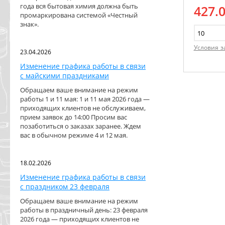
года вся бытовая химия должна быть
427.
промаркирована системой «Честный
знак».
Условия з
23.04.2026
Изменение графика работы в связи
с майскими праздниками
Обращаем ваше внимание на режим
работы 1 и 11 мая: 1 и 11 мая 2026 года —
приходящих клиентов не обслуживаем,
прием заявок до 14:00 Просим вас
позаботиться о заказах заранее. Ждем
вас в обычном режиме 4 и 12 мая.
18.02.2026
Изменение графика работы в связи
с праздником 23 февраля
Обращаем ваше внимание на режим
работы в праздничный день: 23 февраля
2026 года — приходящих клиентов не