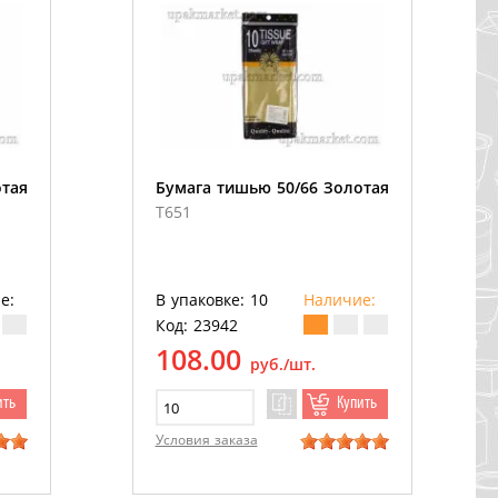
отая
Бумага тишью 50/66 Золотая
T651
е:
В упаковке: 10
Наличие:
Код: 23942
108.00
руб./шт.
ить
Купить
Условия заказа