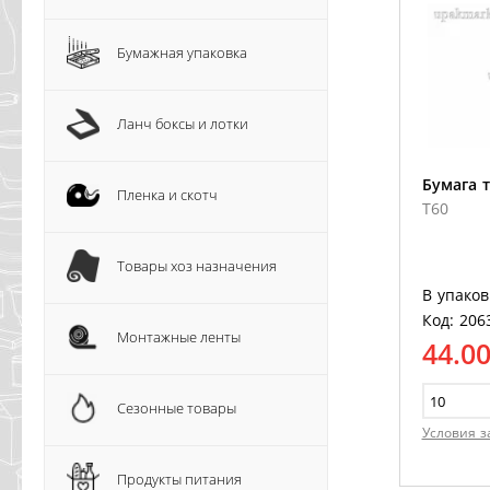
Бумажная упаковка
Ланч боксы и лотки
Бумага 
Пленка и скотч
T60
Товары хоз назначения
В упаков
Код: 206
Монтажные ленты
44.0
Сезонные товары
Условия з
Продукты питания