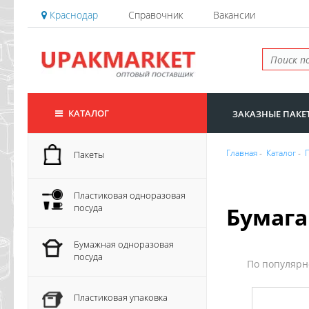
Краснодар
Справочник
Вакансии
КАТАЛОГ
ЗАКАЗНЫЕ ПАКЕ
Главная
-
Каталог
-
Пакеты
Пластиковая одноразовая
посуда
Бумаг
Бумажная одноразовая
посуда
По популяр
Пластиковая упаковка