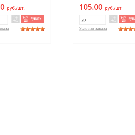
00
105.00
руб./шт.
руб./шт.
Купить
Куп
аказа
Условия заказа