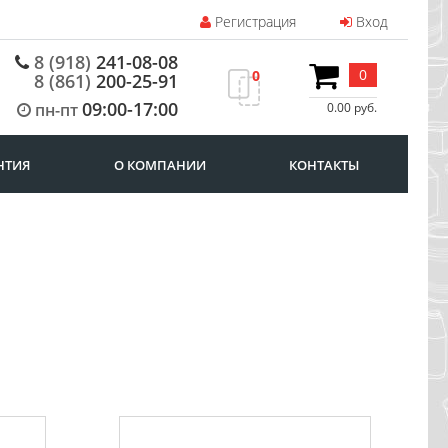
Регистрация
Вход
8 (918)
241-08-08
0
0
8 (861)
200-25-91
09:00-17:00
пн-пт
0.00 руб.
НТИЯ
О КОМПАНИИ
КОНТАКТЫ