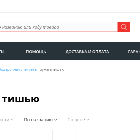
ТЫ
ПОМОЩЬ
ДОСТАВКА И ОПЛАТА
ГАРА
Подарочная упаковка
- Бумага тишью
а тишью
ности
По названию
По цене