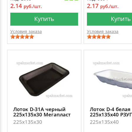
2.14
2.17
руб./шт.
руб./шт.
Купить
Купить
Условия заказа
Условия заказа
Лоток D-31А черный
Лоток D-4 белая
225х135х30 Мегапласт
225х135х40 РЗУ
225х135х30
225х135х40