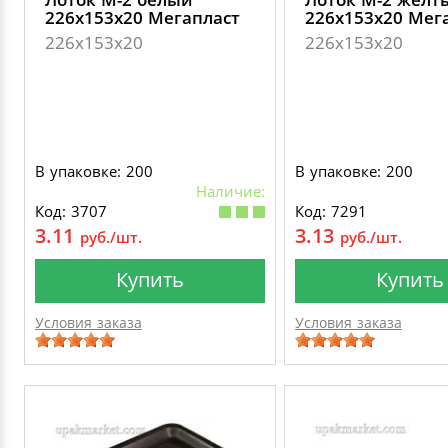
226х153х20 Мегапласт
226х153х20 Мег
226х153х20
226х153х20
В упаковке: 200
В упаковке: 200
Наличие:
Код: 3707
Код: 7291
3.11
3.13
руб./шт.
руб./шт.
Купить
Купить
Условия заказа
Условия заказа