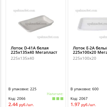
Лоток D-41А белая
Лоток E-2А белы
225х135х40 Мегапласт
225х100х20 Мег
225х135х40
225х100х20
В упаковке: 225
В упаковке: 600
Наличие:
Код: 2066
Код: 2067
2.44
1.97
руб./шт.
руб./шт.