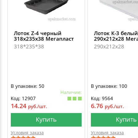
Лоток Z-4 черный
Лоток К-3 белый
318х235х38 Мегапласт
290х212х28 Мег
318*235*38
290х212х28
В упаковке: 50
В упаковке: 100
Наличие:
Код: 12907
Код: 9564
14.24
6.76
руб./шт.
руб./шт.
Купить
Купить
Условия заказа
Условия заказа