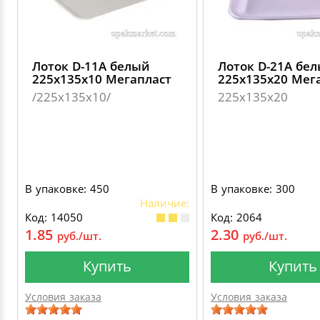
Лоток D-11А белый
Лоток D-21А бе
225х135х10 Мегапласт
225х135х20 Мег
/225х135х10/
225х135х20
В упаковке: 450
В упаковке: 300
Наличие:
Код: 14050
Код: 2064
1.85
2.30
руб./шт.
руб./шт.
Купить
Купить
Условия заказа
Условия заказа