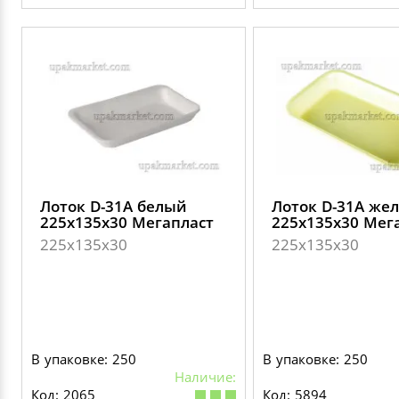
Лоток D-31А белый
Лоток D-31А же
225х135х30 Мегапласт
225х135х30 Мег
225х135х30
225х135х30
В упаковке: 250
В упаковке: 250
Наличие:
Код: 2065
Код: 5894