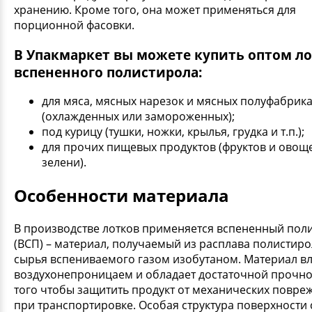
хранению. Кроме того, она может применяться для
порционной фасовки.
В Упакмаркет вы можете купить оптом ло
вспененного полистирола:
для мяса, мясных нарезок и мясных полуфабрик
(охлажденных или замороженных);
под курицу (тушки, ножки, крылья, грудка и т.п.);
для прочих пищевых продуктов (фруктов и овощ
зелени).
Особенности материала
В производстве лотков применяется вспененный пол
(ВСП) – материал, получаемый из расплава полистир
сырья вспениваемого газом изобутаном. Материал вл
воздухонепроницаем и обладает достаточной прочно
того чтобы защитить продукт от механических повре
при транспортировке. Особая структура поверхности