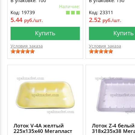
В упаковке: 100
В упаковке: 150
Наличие:
Код: 19739
Код: 23311
5.44
2.52
руб./шт.
руб./шт.
Купить
Купить
Условия заказа
Условия заказа
Лоток V-4А желтый
Лоток Z-4 белый
225х135х40 Мегапласт
318х235х38 Мег