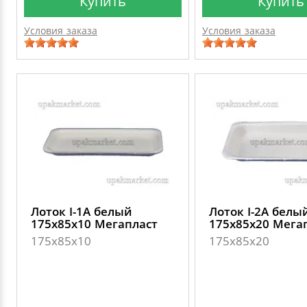
Купить
Купить
Условия заказа
Условия заказа
Лоток I-1А белый
Лоток I-2А белы
175х85х10 Мегапласт
175х85х20 Мега
175х85х10
175х85х20