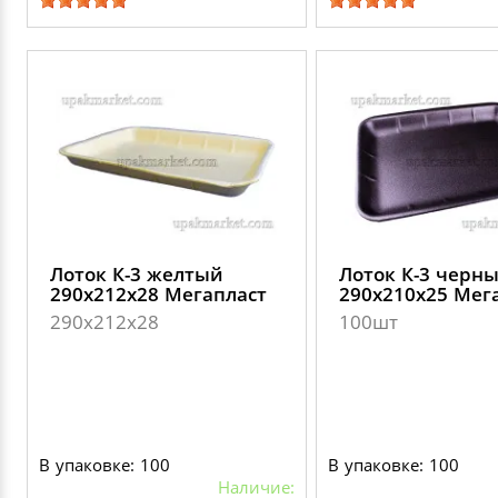
Лоток К-3 желтый
Лоток К-3 черн
290х212х28 Мегапласт
290х210х25 Мег
290х212х28
100шт
В упаковке: 100
В упаковке: 100
Наличие: