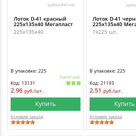
Лоток D-41 красный
Лоток D-41 чер
225х135х40 Мегапласт
225х135х40 Мег
225х135х40
1х225 шт.
В упаковке: 225
В упаковке: 225
Наличие:
Код: 13131
Код: 21193
2.96
2.51
руб./шт.
руб./шт.
Купить
Купить
Условия заказа
Условия заказа