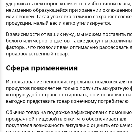
удерживать некоторое количество избыточной влаги,
неизменно образующейся при хранении охлажденно
или овощей. Такая упаковка отлично сохраняет свеже
продукции, малый вес и легко утилизируется.
В зависимости от ваших нужд, мы можем поставить п
белого или черного цветов, также доступны различн
факторы, что позволит вам оптимально расфасовать
продовольственный товар.
Сфера применения
Использование пенополистирольных подложек для 
продуктов позволяет не только получить аккуратную 
которую удобно транспортировать, но и позволяет н
выгодно представить товар конечному потребителю.
Обычно товар на подложке зафиксирован с помощью
прозрачной пищевой пленки, что обеспечивает для
покупателя возможность визуально оценить его качес
важно при выкладке продукции на полках магазинов