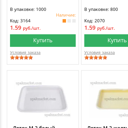
В упаковке: 1000
В упаковке: 800
Наличие:
Код: 3164
Код: 2070
1.59
1.59
руб./шт.
руб./шт.
Купить
Купить
Условия заказа
Условия заказа
Лоток M-2 белый
Лоток M-2 желт