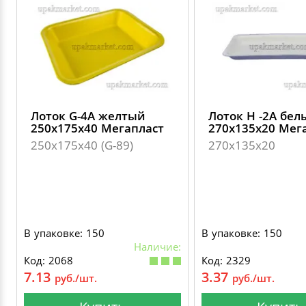
Лоток G-4А желтый
Лоток H -2А бел
250х175х40 Мегапласт
270х135х20 Мег
250х175х40 (G-89)
270х135х20
В упаковке: 150
В упаковке: 150
Наличие:
Код: 2068
Код: 2329
7.13
3.37
руб./шт.
руб./шт.