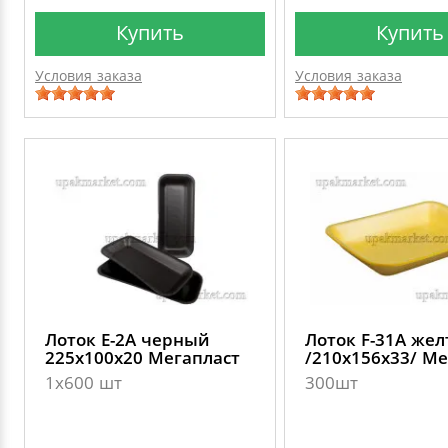
Купить
Купить
Условия заказа
Условия заказа
Лоток E-2А черный
Лоток F-31А же
225х100х20 Мегапласт
/210х156х33/ Ме
1х600 шт
300шт