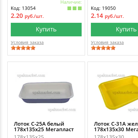
Наличие:
Код: 13054
Код: 19050
2.20
2.14
руб./шт.
руб./шт.
Купить
Купить
Условия заказа
Условия заказа
Лоток C-25А белый
Лоток C-31А же
178х135х25 Мегапласт
178х135х30 Мег
178х135х25
178х135х30