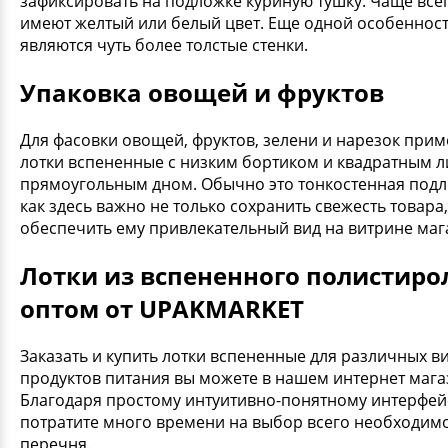
зафиксировать на подложке куриную тушку. Чаще все
имеют желтый или белый цвет. Еще одной особеннос
являются чуть более толстые стенки.
Упаковка овощей и фруктов
Для фасовки овощей, фруктов, зелени и нарезок при
лотки вспененные с низким бортиком и квадратным 
прямоугольным дном. Обычно это тонкостенная подл
как здесь важно не только сохранить свежесть товара,
обеспечить ему привлекательный вид на витрине маг
Лотки из вспененного полистиро
оптом от UPAKMARKET
Заказать и купить лотки вспененные для различных в
продуктов питания вы можете в нашем интернет мага
Благодаря простому интуитивно-понятному интерфей
потратите много времени на выбор всего необходим
перечня.