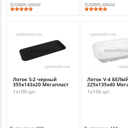
Условия заказа
Условия заказа
Лоток S-2 черный
Лоток V-4 БЕЛЫ
355х143х20 Мегапласт
225х135х40 Мег
1х100 шт.
1х150 шт.