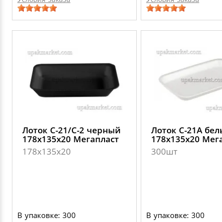
Лоток C-21/C-2 черный
Лоток C-21А бе
178х135х20 Мегапласт
178х135х20 Мег
178х135х20
300шт
В упаковке: 300
В упаковке: 300