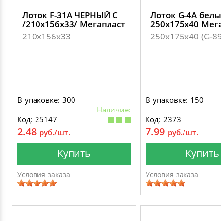
Лоток F-31А ЧЕРНЫЙ С
Лоток G-4А бел
/210х156х33/ Мегапласт
250х175х40 Мег
210х156х33
250х175х40 (G-89
В упаковке: 300
В упаковке: 150
Наличие:
Код: 25147
Код: 2373
2.48
7.99
руб./шт.
руб./шт.
Купить
Купить
Условия заказа
Условия заказа