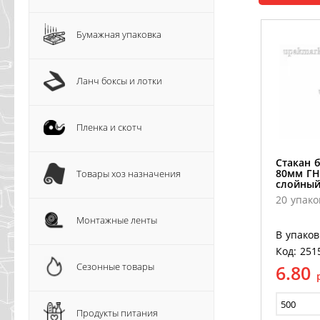
Бумажная упаковка
Ланч боксы и лотки
Пленка и скотч
Стакан 
80мм ГН
Товары хоз назначения
слойный
20 упако
Монтажные ленты
В упаков
Код: 251
Сезонные товары
6.80
Продукты питания