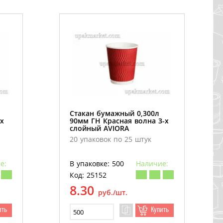
Стакан бумажный 0,300л
х
90мм ГН Красная волна 3-х
слойный AVIORA
20 упаковок по 25 штук
е:
В упаковке: 500
Наличие:
Код: 25152
8.30
руб./шт.
ить
Купить