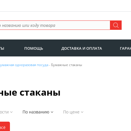
ТЫ
ПОМОЩЬ
ДОСТАВКА И ОПЛАТА
ГАРА
Бумажная одноразовая посуда
- Бумажные стаканы
ные стаканы
ности
По названию
По цене
всё