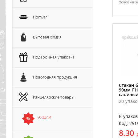
Условия з
Homver
Бытовая химия
Подарочная упаковка
Новогодняя продукция
Стакан 
90мм ГН
слойный
Канцелярские товары
20 упако
В упаков
АКЦИИ
Код: 251
8.30