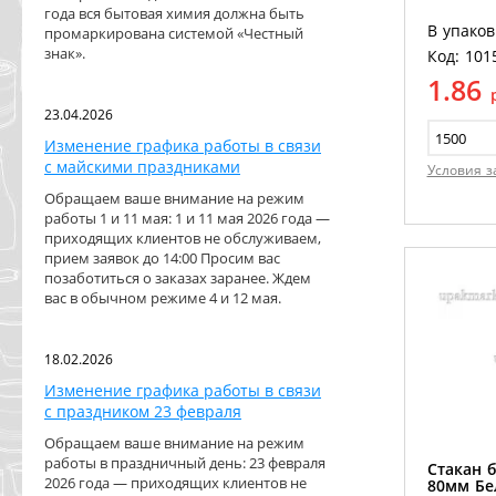
года вся бытовая химия должна быть
В упаков
промаркирована системой «Честный
знак».
Код: 101
1.86
23.04.2026
Изменение графика работы в связи
с майскими праздниками
Условия з
Обращаем ваше внимание на режим
работы 1 и 11 мая: 1 и 11 мая 2026 года —
приходящих клиентов не обслуживаем,
прием заявок до 14:00 Просим вас
позаботиться о заказах заранее. Ждем
вас в обычном режиме 4 и 12 мая.
18.02.2026
Изменение графика работы в связи
с праздником 23 февраля
Обращаем ваше внимание на режим
работы в праздничный день: 23 февраля
Стакан 
2026 года — приходящих клиентов не
80мм Бе