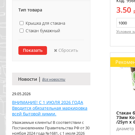
Код: 956
3.50
Тип товара
Крышка для стакана
Стакан бумажный
Условия з
Сбросить
Рекоме
|
Новости
Все новости
29.05.2026
ВНИМАНИЕ! С 1 ИЮЛЯ 2026 ГОДА
Вводится обязательная маркировка
Стакан 
всей бытовой химии.
73мм Ко
/25уп х 
Уважаемые клиенты! В соответствии с
Постановлением Правительства РФ от 30
диаметр 
ноября 2024 года №1681, с 1 июля 2026