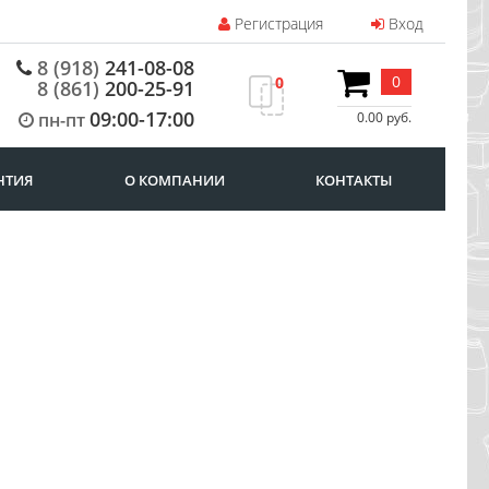
Регистрация
Вход
8 (918)
241-08-08
0
0
8 (861)
200-25-91
09:00-17:00
пн-пт
0.00 руб.
НТИЯ
О КОМПАНИИ
КОНТАКТЫ