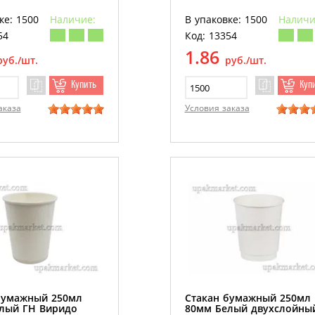
ке: 1500
Наличие:
В упаковке: 1500
Наличи
54
Код: 13354
1.86
руб./шт.
руб./шт.
Купить
Куп
аказа
Условия заказа
бумажный 250мл
Стакан бумажный 250мл
лый ГН Виридо
80мм Белый двухслойны