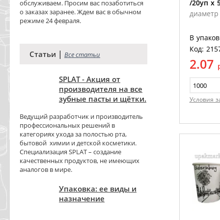
/20уп х 
обслуживаем. Просим вас позаботиться
о заказах заранее. Ждем вас в обычном
диаметр
режиме 24 февраля.
В упаков
Код: 215
|
Статьи
Все статьи
2.07
SPLAT - Акция от
производителя на все
зубные пасты и щётки.
Условия з
Ведущий разработчик и производитель
профессиональных решений в
категориях ухода за полостью рта,
бытовой химии и детской косметики.
Специализация SPLAT – создание
качественных продуктов, не имеющих
аналогов в мире.
Упаковка: ее виды и
назначение