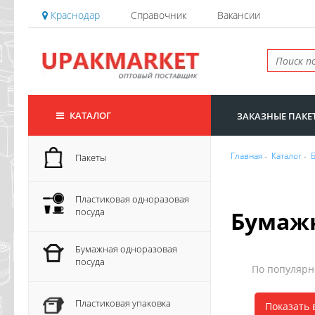
Краснодар
Справочник
Вакансии
КАТАЛОГ
ЗАКАЗНЫЕ ПАКЕ
Главная
-
Каталог
-
Пакеты
Пластиковая одноразовая
посуда
Бумаж
Бумажная одноразовая
посуда
По популяр
Пластиковая упаковка
Показать 