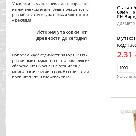
Упаковка – лучшая реклама товара еще
Стакан 
на начальном этапе. Ведь, прежде всего,
80мм Го
разрабатывается упаковка, а уже потом
ГН Вири
– реклама.
диаметр
История упаковки: от
древности до сегодня
В упаков
Код: 130
2.31
Вопрос о необходимости заворачивать
различные предметы во что-либо для их
сбережения и хранения возник еще
много тысячелетий назад. В связи с этим
Условия з
появилось понятие «упаковка».