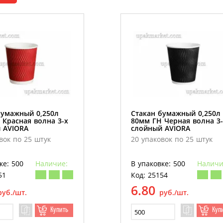
бумажный 0,250л
Стакан бумажный 0,250л
 Красная волна 3-х
80мм ГН Черная волна 3-
 AVIORA
слойный AVIORA
вок по 25 штук
20 упаковок по 25 штук
ке: 500
Наличие:
В упаковке: 500
Наличи
51
Код: 25154
6.80
руб./шт.
руб./шт.
Купить
Куп