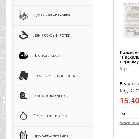
Бумажная упаковка
Ланч боксы и лотки
Красите
Пленка и скотч
"Пасхал
перламу
5гр
Товары хоз назначения
В упаков
Код: 218
Монтажные ленты
15.4
Сезонные товары
Условия з
Продукты питания