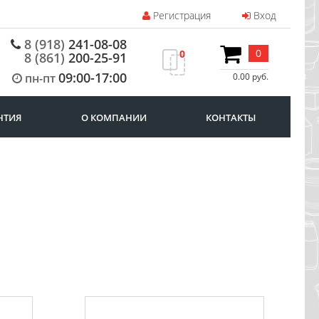
Регистрация
Вход
8 (918)
241-08-08
0
0
8 (861)
200-25-91
09:00-17:00
пн-пт
0.00 руб.
НТИЯ
О КОМПАНИИ
КОНТАКТЫ