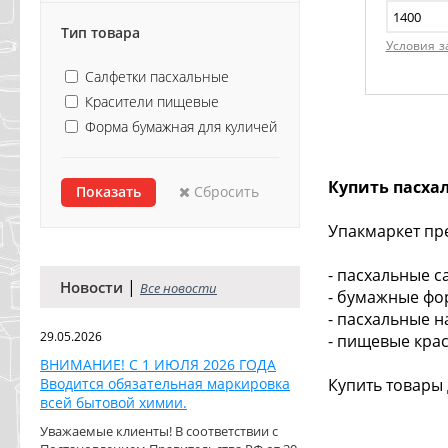
Тип товара
Условия з
Салфетки пасхальные
Красители пищевые
Форма бумажная для куличей
Купить пасха
Сбросить
Упакмаркет пр
- пасхальные с
|
Новости
Все новости
- бумажные фо
- пасхальные 
29.05.2026
- пищевые кра
ВНИМАНИЕ! С 1 ИЮЛЯ 2026 ГОДА
Вводится обязательная маркировка
Купить товары
всей бытовой химии.
Уважаемые клиенты! В соответствии с