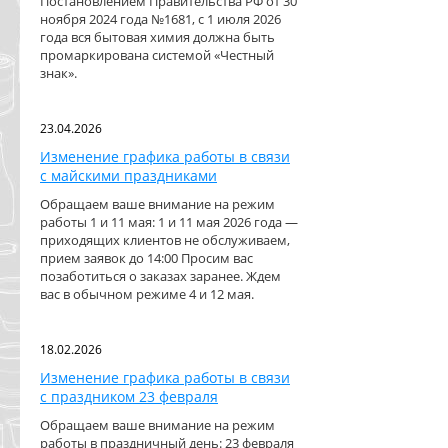
Постановлением Правительства РФ от 30
ноября 2024 года №1681, с 1 июля 2026
года вся бытовая химия должна быть
промаркирована системой «Честный
знак».
23.04.2026
Изменение графика работы в связи
с майскими праздниками
Обращаем ваше внимание на режим
работы 1 и 11 мая: 1 и 11 мая 2026 года —
приходящих клиентов не обслуживаем,
прием заявок до 14:00 Просим вас
позаботиться о заказах заранее. Ждем
вас в обычном режиме 4 и 12 мая.
18.02.2026
Изменение графика работы в связи
с праздником 23 февраля
Обращаем ваше внимание на режим
работы в праздничный день: 23 февраля