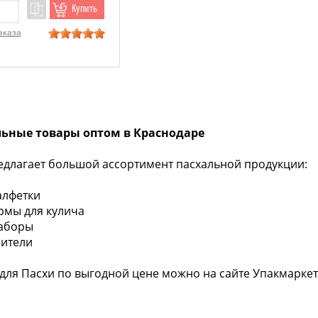
Купить
аказа
льные товары оптом в Краснодаре
едлагает большой ассортимент пасхальной продукции:
алфетки
рмы для кулича
наборы
сители
 для Пасхи по выгодной цене можно на сайте Упакмаркет