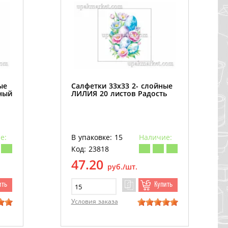
ые
Салфетки 33х33 2- слойные
ный
ЛИЛИЯ 20 листов Радость
е:
В упаковке: 15
Наличие:
Код: 23818
47.20
руб./шт.
ить
Купить
Условия заказа