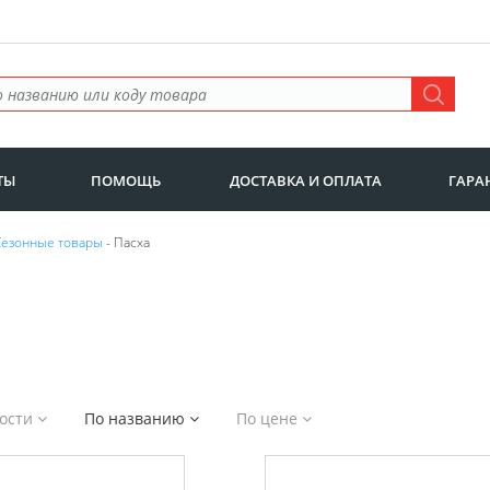
ТЫ
ПОМОЩЬ
ДОСТАВКА И ОПЛАТА
ГАРА
Сезонные товары
- Пасха
ности
По названию
По цене