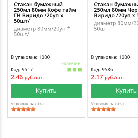
Стакан бумажный
Стакан бумажн
250мл 80мм Кофе тайм
250мл 80мм Че
ГН Виридо /20уп х
Виридо /20уп х 
50шт/
диаметр 80мм/2
диаметр 80мм/20уп *
50шт
50шт/
В упаковке: 1000
В упаковке: 1000
Наличие:
Код: 9517
Код: 9586
2.46
2.17
руб./шт.
руб./шт.
Купить
Купить
Условия заказа
Условия заказа