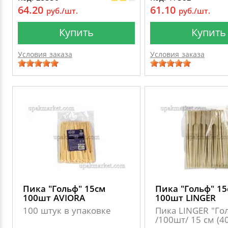
64.20
61.10
руб./шт.
руб./шт.
Купить
Купить
Условия заказа
Условия заказа
Пика "Гольф" 15см
Пика "Гольф" 15
100шт AVIORA
100шт LINGER
100 штук в упаковке
Пика LINGER "Го
/100шт/ 15 см (40