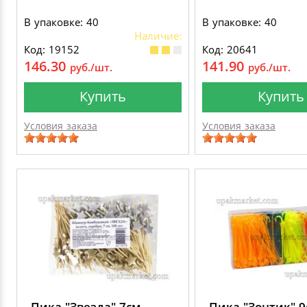
В упаковке: 40
В упаковке: 40
Наличие:
Код: 19152
Код: 20641
146.30
141.90
руб./шт.
руб./шт.
Купить
Купить
Условия заказа
Условия заказа
Пика "Звезда" 7см
Пика "Зонтик" 9