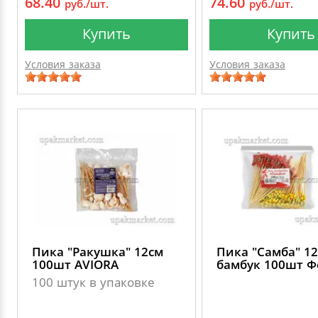
68.40
74.60
руб./шт.
руб./шт.
Купить
Купить
Условия заказа
Условия заказа
Пика "Ракушка" 12см
Пика "Самба" 1
100шт AVIORA
бамбук 100шт Ф
100 штук в упаковке