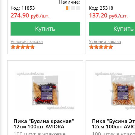
Наличие:
Код: 11853
Код: 25318
274.90
137.20
руб./шт.
руб./шт.
Купить
Купить
Условия заказа
Условия заказа
Пика "Бусина красная"
Пика "Бусина Эт
12см 100шт AVIORA
12см 100шт AVI
100 штук в упаковке
100 штук в упак