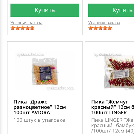
Купить
Купить
Условия заказа
Условия заказа
Пика "Драже
Пика "Жемчуг
разноцветное" 12см
красный" 12см 
100шт AVIORA
100шт LINGER
100 штук в упаковке
Пика LINGER "Же
красный" бамбук
/100шт/ 12см (40