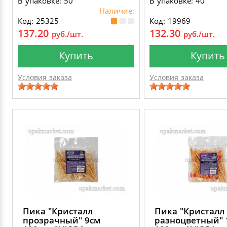
В упаковке: 50
В упаковке: 40
Наличие:
Код: 25325
Код: 19969
137.20
132.30
руб./шт.
руб./шт.
Купить
Купить
Условия заказа
Условия заказа
Пика "Кристалл
Пика "Кристалл
прозрачный" 9см
разноцветный" 