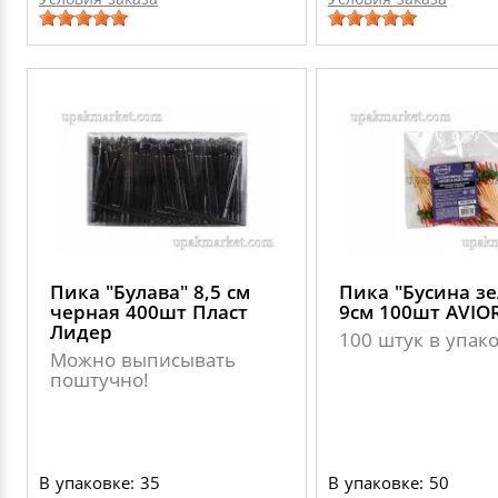
Пика "Булава" 8,5 см
Пика "Бусина зе
черная 400шт Пласт
9см 100шт AVIO
Лидер
100 штук в упак
Можно выписывать
поштучно!
В упаковке: 35
В упаковке: 50