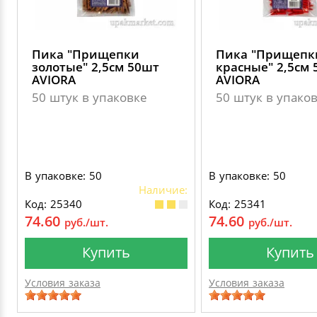
Пика "Прищепки
Пика "Прищепк
золотые" 2,5см 50шт
красные" 2,5см
AVIORA
AVIORA
50 штук в упаковке
50 штук в упако
В упаковке: 50
В упаковке: 50
Наличие:
Код: 25340
Код: 25341
74.60
74.60
руб./шт.
руб./шт.
Купить
Купить
Условия заказа
Условия заказа