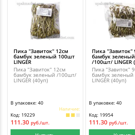
Пика "Завиток" 12см
Пика "Завиток" 
бамбук зеленый 100шт
бамбук зеленый
LINGER
/100шт/ LINGER 
Пика "Завиток" 12см
Пика "Завиток" 
бамбук зеленый /100шт/
бамбук зеленый 
LINGER (40уп)
LINGER (40уп)
В упаковке: 40
В упаковке: 40
Наличие:
Код: 19229
Код: 19954
111.30
111.30
руб./шт.
руб./шт.