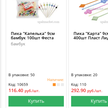
Пика "Капелька" 9см
Пика "Карта" 9с
бамбук 100шт Феста
400шт Пласт Ли
бамбук
В упаковке: 50
В упаковке: 20
Наличие:
Код: 10659
Код: 110
116.40
292.90
руб./шт.
руб./шт.
Купить
Купить