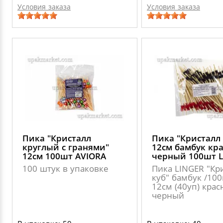
Условия заказа
Условия заказа
Пика "Кристалл
Пика "Кристалл 
круглый с гранями"
12см бамбук кр
12см 100шт AVIORA
черный 100шт L
100 штук в упаковке
Пика LINGER "Кр
куб" бамбук /10
12см (40уп) крас
черный