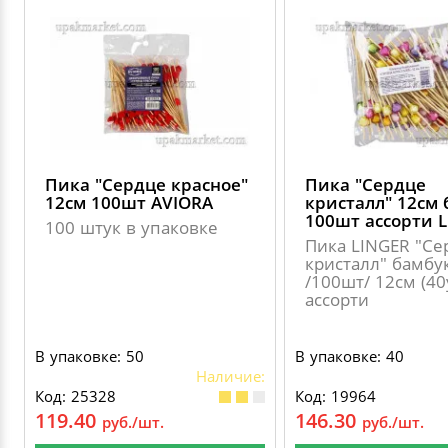
Пика "Сердце красное"
Пика "Сердце
12см 100шт AVIORA
кристалл" 12см 
100шт ассорти 
100 штук в упаковке
Пика LINGER "Се
кристалл" бамбу
/100шт/ 12см (40
ассорти
В упаковке: 50
В упаковке: 40
Наличие:
Код: 25328
Код: 19964
119.40
146.30
руб./шт.
руб./шт.