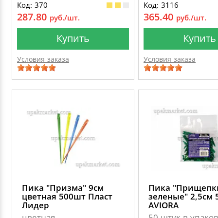
Код: 370
Код: 3116
287.80
365.40
руб./шт.
руб./шт.
Купить
Купить
Условия заказа
Условия заказа
Пика "Призма" 9см
Пика "Прищепк
цветная 500шт Пласт
зеленые" 2,5см
Лидер
AVIORA
цветная
50 штук в упако