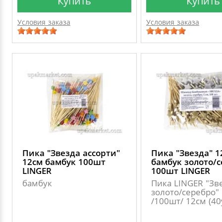
Купить
Купить
Условия заказа
Условия заказа
Пика "Звезда ассорти"
Пика "Звезда" 1
12см бамбук 100шт
бамбук золото/
LINGER
100шт LINGER
бамбук
Пика LINGER "Зв
золото/серебро"
/100шт/ 12см (40