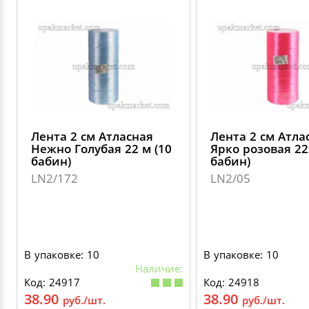
Лента 2 см Атласная
Лента 2 см Атла
Нежно Голубая 22 м (10
Ярко розовая 22
бабин)
бабин)
LN2/172
LN2/05
В упаковке: 10
В упаковке: 10
Наличие:
Код: 24917
Код: 24918
38.90
38.90
руб./шт.
руб./шт.