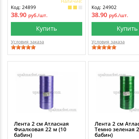
Наличие:
Код: 24899
Код: 24902
38.90
38.90
руб./шт.
руб./шт.
Купить
Купить
Условия заказа
Условия заказа
Лента 2 см Атласная
Лента 2 см Атла
Фиалковая 22 м (10
Темно зеленая 2
бабин)
бабин)