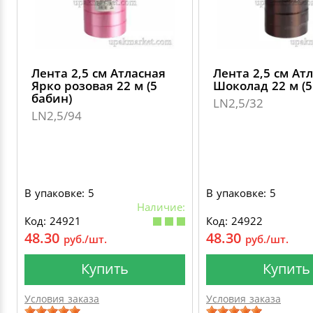
Лента 2,5 см Атласная
Лента 2,5 см Ат
Ярко розовая 22 м (5
Шоколад 22 м (5
бабин)
LN2,5/32
LN2,5/94
В упаковке: 5
В упаковке: 5
Наличие:
Код: 24921
Код: 24922
48.30
48.30
руб./шт.
руб./шт.
Купить
Купить
Условия заказа
Условия заказа