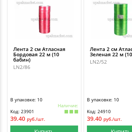
Лента 2 см Атласная
Лента 2 см Атла
Бордовая 22 м (10
Зеленая 22 м (1
бабин)
LN2/52
LN2/86
В упаковке: 10
В упаковке: 10
Наличие:
Код: 23901
Код: 24910
39.40
39.40
руб./шт.
руб./шт.
Купить
Купить