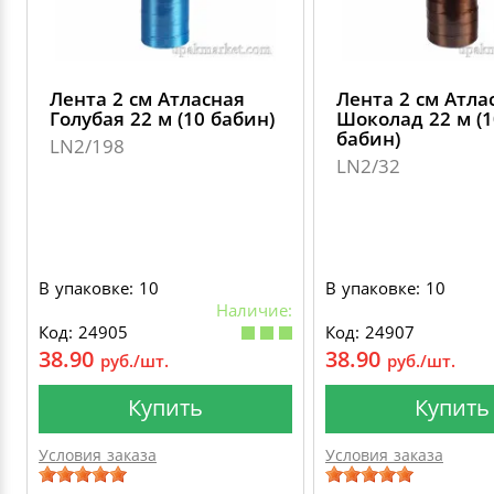
Лента 2 см Атласная
Лента 2 см Атла
Голубая 22 м (10 бабин)
Шоколад 22 м (1
бабин)
LN2/198
LN2/32
В упаковке: 10
В упаковке: 10
Наличие:
Код: 24905
Код: 24907
38.90
38.90
руб./шт.
руб./шт.
Купить
Купить
Условия заказа
Условия заказа