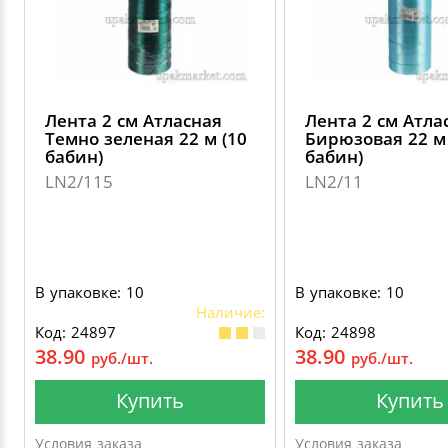
Лента 2 см Атласная
Лента 2 см Атла
Темно зеленая 22 м (10
Бирюзовая 22 м 
бабин)
бабин)
LN2/115
LN2/11
В упаковке: 10
В упаковке: 10
Наличие:
Код: 24897
Код: 24898
38.90
38.90
руб./шт.
руб./шт.
Купить
Купить
Условия заказа
Условия заказа