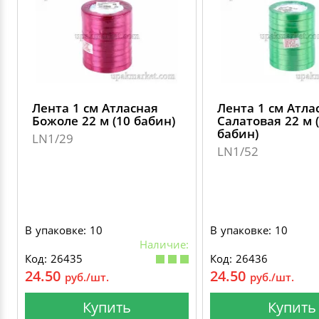
Лента 1 см Атласная
Лента 1 см Атла
Божоле 22 м (10 бабин)
Салатовая 22 м 
бабин)
LN1/29
LN1/52
В упаковке: 10
В упаковке: 10
Наличие:
Код: 26435
Код: 26436
24.50
24.50
руб./шт.
руб./шт.
Купить
Купить