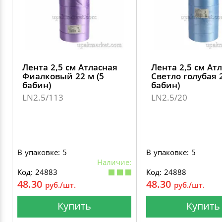
Лента 2,5 см Атласная
Лента 2,5 см Ат
Фиалковый 22 м (5
Светло голубая 2
бабин)
бабин)
LN2.5/113
LN2.5/20
В упаковке: 5
В упаковке: 5
Наличие:
Код: 24883
Код: 24888
48.30
48.30
руб./шт.
руб./шт.
Купить
Купить